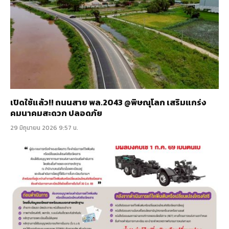
เปิดใช้แล้ว!! ถนนสาย พล.2043 @พิษณุโลก เสริมแกร่ง
คมนาคมสะดวก ปลอดภัย
29 มิถุนายน 2026 9:57 น.