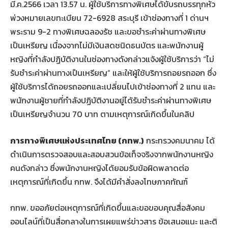
มี.ค.2566 เวลา 13.57 น. ผู้ใช้บริการทางพิเศษได้ขับรถบรรทุกหัว
พ่วงหมายเลขทะเบียน 72-6928 สระบุรี เข้าช่องทางที่ 1 ด่านฯ
พระราม 9-2 ทางพิเศษฉลองรัช และขอชำระค่าผ่านทางพิเศษ
เป็นเหรียญ เนื่องจากไม่มีเงินสดชนิดธนบัตร และพนักงานผู้
หญิงที่กำลังปฏิบัติงานในช่องทางดังกล่าวแจ้งผู้ใช้บริการว่า “ไม่
รับชำระค่าผ่านทางเป็นเหรียญ” และให้ผู้ใช้บริการถอยรถออก ซึ่ง
ผู้ใช้บริการได้ถอยรถออกและเปลี่ยนไปเข้าช่องทางที่ 2 แทน และ
พนักงานผู้ชายที่กำลังปฏิบัติงานอยู่ได้รับชำระค่าผ่านทางพิเศษ
เป็นเหรียญจำนวน 70 บาท ตามเหตุการณ์เกิดขึ้นในคลิป
การทางพิเศษแห่งประเทศไทย (กทพ.)
กระทรวงคมนาคม ได้
ดำเนินการตรวจสอบและสอบสวนข้อเท็จจริงจากพนักงานหญิง
คนดังกล่าว ซึ่งพนักงานหญิงได้ยอมรับข้อผิดพลาดต่อ
เหตุการณ์ที่เกิดขึ้น กทพ. จึงได้มีคำสั่งลงโทษภาคทัณฑ์
กทพ. ขออภัยต่อเหตุการณ์ที่เกิดขึ้นและขอขอบคุณสื่อสังคม
ออนไลน์ที่เป็นสื่อกลางในการเผยแพร่ข่าวสาร ข้อเสนอแนะ และติ