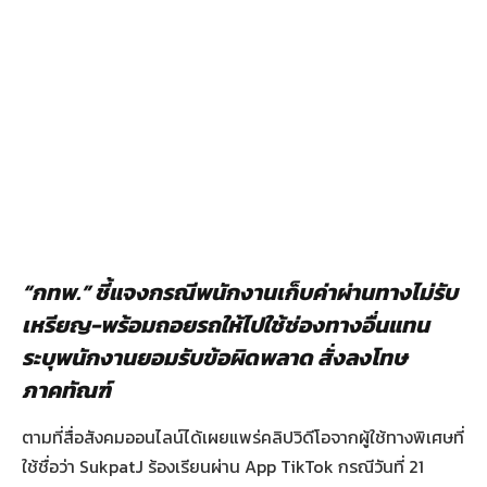
“
กทพ.
”
ชี้แจงกรณีพนักงานเก็บค่าผ่านทางไม่รับ
เหรียญ-พร้อมถอยรถให้ไปใช้ช่องทางอื่นแทน
ระบุพนักงานยอมรับข้อผิดพลาด สั่งลงโทษ
ภาคทัณฑ์
ตามที่สื่อสังคมออนไลน์ได้เผยแพร่คลิปวิดีโอจากผู้ใช้ทางพิเศษที่
ใช้ชื่อว่า SukpatJ ร้องเรียนผ่าน App TikTok กรณีวันที่ 21