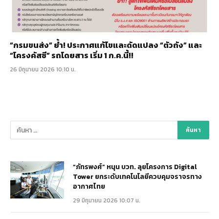
“กรมขนส่ง” ย้ำ! ประกาศแก้ไขและดัดแปลง “ตัวถัง” และ
“โครงคัสซี” รถโดยสาร เริ่ม 1 ก.ค.นี้!!
26 มิถุนายน 2026 10:10 น.
“ภัทรพงศ์” หนุน บวท. ลุยโครงการ Digital
Tower ยกระดับเทคโนโลยีควบคุมจราจรทาง
อากาศไทย
29 มิถุนายน 2026 10:07 น.