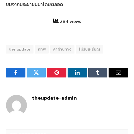
ชมจากประชาชนมาโดยตลอด
284 views
the update
กทพ
ค่าผ่านทาง
ไม่รับเหรียญ
Facebook
Twitter
Pinterest
LinkedIn
Tumblr
Email
theupdate-admin