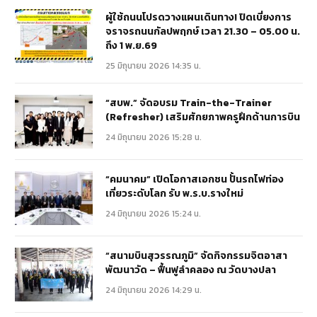
ผู้ใช้ถนนโปรดวางแผนเดินทาง! ปิดเบี่ยงการ
จราจรถนนกัลปพฤกษ์ เวลา 21.30 – 05.00 น.
ถึง 1 พ.ย.69
25 มิถุนายน 2026 14:35 น.
“สบพ.” จัดอบรม Train-the-Trainer
(Refresher) เสริมศักยภาพครูฝึกด้านการบิน
24 มิถุนายน 2026 15:28 น.
“คมนาคม” เปิดโอกาสเอกชน ปั้นรถไฟท่อง
เที่ยวระดับโลก รับ พ.ร.บ.รางใหม่
24 มิถุนายน 2026 15:24 น.
“สนามบินสุวรรณภูมิ” จัดกิจกรรมจิตอาสา
พัฒนาวัด – ฟื้นฟูลำคลอง ณ วัดบางปลา
24 มิถุนายน 2026 14:29 น.