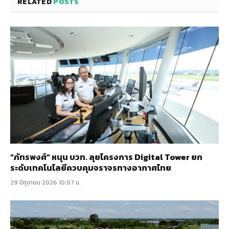
RELATED
POSTS
“ภัทรพงศ์” หนุน บวท. ลุยโครงการ Digital Tower ยก
ระดับเทคโนโลยีควบคุมจราจรทางอากาศไทย
29 มิถุนายน 2026 10:07 น.