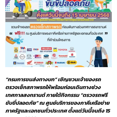
“กรมการขนส่งทางบก” เชิญชวนเจ้าของรถ
ตรวจเช็กสภาพรถให้พร้อมก่อนเดินทางช่วง
เทศกาลสงกรานต์ ภายใต้กิจกรรม “ตรวจรถฟรี
ขับขี่ปลอดภัย” ณ ศูนย์บริการของภาคีเครือข่าย
ภาครัฐและเอกชนทั่วประเทศ ตั้งแต่วันนี้จนถึง 15