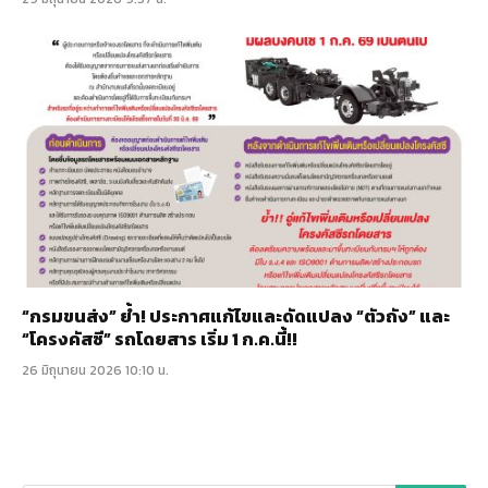
“กรมขนส่ง” ย้ำ! ประกาศแก้ไขและดัดแปลง “ตัวถัง” และ
“โครงคัสซี” รถโดยสาร เริ่ม 1 ก.ค.นี้!!
26 มิถุนายน 2026 10:10 น.