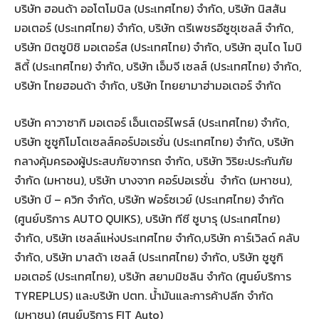
บริษัท ฮอนด้า ออโตโมบิล (ประเทศไทย) จำกัด, บริษัท นิสสัน
มอเตอร์ (ประเทศไทย) จำกัด, บริษัท ตรีเพชรอีซูซุเซลส์ จำกัด,
บริษัท มิตซูบิชิ มอเตอร์ส (ประเทศไทย) จำกัด, บริษัท ฮุนได โมบิ
ลิตี้ (ประเทศไทย) จำกัด, บริษัท เอ็มจี เซลส์ (ประเทศไทย) จำกัด,
บริษัท ไทยฮอนด้า จำกัด, บริษัท ไทยยามาฮ่ามอเตอร์ จำกัด
บริษัท คาวาซากิ มอเตอร์ เอ็นเตอร์ไพรส์ (ประเทศไทย) จำกัด,
บริษัท ซูซูกิโมโตเซลส์คอร์ปอเรชั่น (ประเทศไทย) จำกัด, บริษัท
กลางคุ้มครองผู้ประสบภัยจากรถ จำกัด, บริษัท วิริยะประกันภัย
จำกัด (มหาชน), บริษัท บางจาก คอร์ปอเรชั่น จำกัด (มหาชน),
บริษัท บี – ควิก จำกัด, บริษัท ฟอร์ซเวย์ (ประเทศไทย) จำกัด
(ศูนย์บริการ AUTO QUIKS), บริษัท ทีซี ซูบารุ (ประเทศไทย)
จำกัด, บริษัท เชลล์แห่งประเทศไทย จำกัด,บริษัท คาร์เวิลด์ คลับ
จำกัด, บริษัท มาสด้า เซลส์ (ประเทศไทย) จำกัด, บริษัท ซูซูกิ
มอเตอร์ (ประเทศไทย), บริษัท สยามมิชลิน จำกัด (ศูนย์บริการ
TYREPLUS) และบริษัท ปตท. น้ำมันและการค้าปลีก จำกัด
(มหาชน) (ศูนย์บริการ FIT Auto)