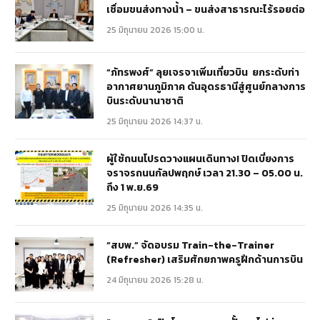
เชื่อมขนส่งทางน้ำ – ขนส่งสาธารณะไร้รอยต่อ
25 มิถุนายน 2026 15:00 น.
“ภัทรพงศ์” ลุยเจรจาเพิ่มเที่ยวบิน ยกระดับท่า
อากาศยานภูมิภาค ดันอุดรธานีสู่ศูนย์กลางการ
บินระดับนานาชาติ
25 มิถุนายน 2026 14:37 น.
ผู้ใช้ถนนโปรดวางแผนเดินทาง! ปิดเบี่ยงการ
จราจรถนนกัลปพฤกษ์ เวลา 21.30 – 05.00 น.
ถึง 1 พ.ย.69
25 มิถุนายน 2026 14:35 น.
“สบพ.” จัดอบรม Train-the-Trainer
(Refresher) เสริมศักยภาพครูฝึกด้านการบิน
24 มิถุนายน 2026 15:28 น.