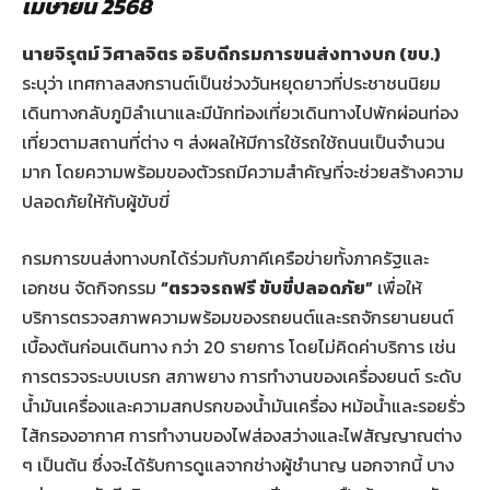
เมษายน 2568
นายจิรุตม์ วิศาลจิตร อธิบดีกรมการขนส่งทางบก
(ขบ.)
ระบุว่า เทศกาลสงกรานต์เป็นช่วงวันหยุดยาวที่ประชาชนนิยม
เดินทางกลับภูมิลำเนาและมีนักท่องเที่ยวเดินทางไปพักผ่อนท่อง
เที่ยวตามสถานที่ต่าง ๆ ส่งผลให้มีการใช้รถใช้ถนนเป็นจำนวน
มาก โดยความพร้อมของตัวรถมีความสำคัญที่จะช่วยสร้างความ
ปลอดภัยให้กับผู้ขับขี่
กรมการขนส่งทางบกได้ร่วมกับภาคีเครือข่ายทั้งภาครัฐและ
เอกชน จัดกิจกรรม
“ตรวจรถฟรี ขับขี่ปลอดภัย”
เพื่อให้
บริการตรวจสภาพความพร้อมของรถยนต์และรถจักรยานยนต์
เบื้องต้นก่อนเดินทาง กว่า 20 รายการ โดยไม่คิดค่าบริการ เช่น
การตรวจระบบเบรก สภาพยาง การทำงานของเครื่องยนต์ ระดับ
น้ำมันเครื่องและความสกปรกของน้ำมันเครื่อง หม้อน้ำและรอยรั่ว
ไส้กรองอากาศ การทำงานของไฟส่องสว่างและไฟสัญญาณต่าง
ๆ เป็นต้น ซึ่งจะได้รับการดูแลจากช่างผู้ชำนาญ นอกจากนี้ บาง