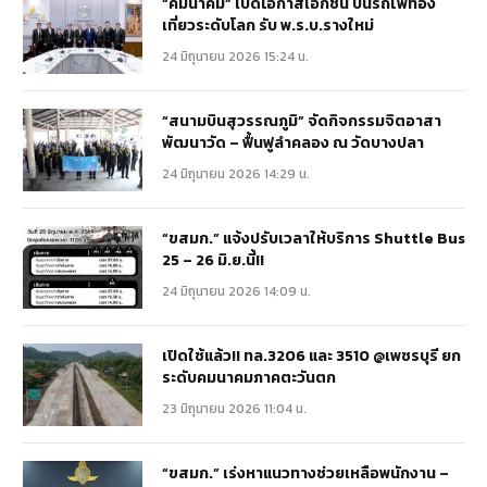
“คมนาคม” เปิดโอกาสเอกชน ปั้นรถไฟท่อง
เที่ยวระดับโลก รับ พ.ร.บ.รางใหม่
24 มิถุนายน 2026 15:24 น.
“สนามบินสุวรรณภูมิ” จัดกิจกรรมจิตอาสา
พัฒนาวัด – ฟื้นฟูลำคลอง ณ วัดบางปลา
24 มิถุนายน 2026 14:29 น.
“ขสมก.” แจ้งปรับเวลาให้บริการ Shuttle Bus
25 – 26 มิ.ย.นี้!!
24 มิถุนายน 2026 14:09 น.
เปิดใช้แล้ว!! ทล.3206 และ 3510 @เพชรบุรี ยก
ระดับคมนาคมภาคตะวันตก
23 มิถุนายน 2026 11:04 น.
“ขสมก.” เร่งหาแนวทางช่วยเหลือพนักงาน –