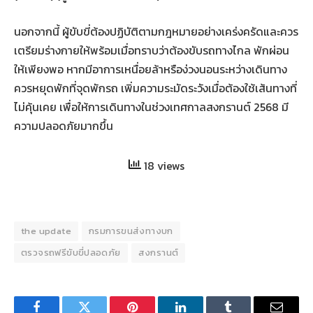
นอกจากนี้ ผู้ขับขี่ต้องปฏิบัติตามกฎหมายอย่างเคร่งครัดและควร
เตรียมร่างกายให้พร้อมเมื่อทราบว่าต้องขับรถทางไกล พักผ่อน
ให้เพียงพอ หากมีอาการเหนื่อยล้าหรือง่วงนอนระหว่างเดินทาง
ควรหยุดพักที่จุดพักรถ เพิ่มความระมัดระวังเมื่อต้องใช้เส้นทางที่
ไม่คุ้นเคย เพื่อให้การเดินทางในช่วงเทศกาลสงกรานต์ 2568 มี
ความปลอดภัยมากขึ้น
18 views
the update
กรมการขนส่งทางบก
ตรวจรถฟรีขับขี่ปลอดภัย
สงกรานต์