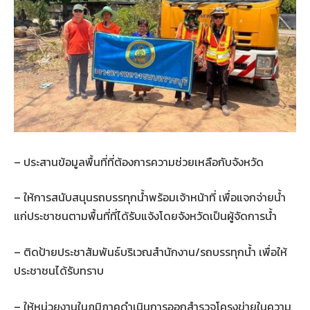
– ประสานข้อมูลพื้นที่ที่ต้องการความช่วยเหลือกับจังหวัด
– ให้การสนับสนุนรถบรรทุกน้ำพร้อมเจ้าหน้าที่ เพื่อแจกจ่ายน้ำ
แก่ประชาชนตามพื้นที่ที่ได้รับแจ้งโดยจังหวัดเป็นผู้จัดการน้ำ
– ติดป้ายประชาสัมพันธ์บริเวณสำนักงาน/รถบรรทุกน้ำ เพื่อให้
ประชาชนได้รับทราบ
– ให้หน่วยงานในภูมิภาคดำเนินการออกสำรวจโครงข่ายในความ