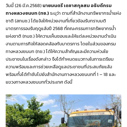
วันนี้ (26 มี.ค.2568)
นายมนตรี เดชาสกุลสม อธิบดีกรม
ทางหลวงชนบท
(ทช.)
ระบุว่า ตามที่สำนักงานทรัพยากรน้ำแห่ง
ชาติ (สทนช.) ได้แจ้งให้หน่วยงานที่เกี่ยวข้องรับทราบมติ
มาตรการรองรับฤดูแล้งปี 2568 ที่คณะกรรมการทรัพยากรน้ำ
แห่งชาติ (กนช.) ให้ความเห็นชอบและให้แต่ละหน่วยงานดำเนิน
งานตามภารกิจให้สอดคล้องกับมาตรการ โดยในส่วนของกรม
ทางหลวงชนบท (ทช.) ได้ให้ความสำคัญและมีความห่วงใย
ประชาชนในเรื่องดังกล่าว จึงได้กำหนดแนวทางในการเตรียม
ความพร้อมและการช่วยเหลือดูแลประชาชนที่ประสบภัยแล้ง
พร้อมทั้งได้กำชับไปยังสำนักงานทางหลวงชนบทที่ 1 – 18 และ
แขวงทางหลวงชนบททั่วประเทศ ดังนี้