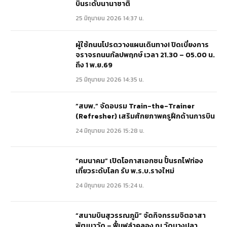
บินระดับนานาชาติ
25 มิถุนายน 2026 14:37 น.
ผู้ใช้ถนนโปรดวางแผนเดินทาง! ปิดเบี่ยงการ
จราจรถนนกัลปพฤกษ์ เวลา 21.30 – 05.00 น.
ถึง 1 พ.ย.69
25 มิถุนายน 2026 14:35 น.
“สบพ.” จัดอบรม Train-the-Trainer
(Refresher) เสริมศักยภาพครูฝึกด้านการบิน
24 มิถุนายน 2026 15:28 น.
“คมนาคม” เปิดโอกาสเอกชน ปั้นรถไฟท่อง
เที่ยวระดับโลก รับ พ.ร.บ.รางใหม่
24 มิถุนายน 2026 15:24 น.
“สนามบินสุวรรณภูมิ” จัดกิจกรรมจิตอาสา
พัฒนาวัด – ฟื้นฟูลำคลอง ณ วัดบางปลา