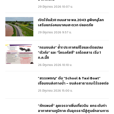
29 มิถุนายน 2026 10:07 น.
เปิดใช้แล้ว!! ถนนสาย พล.2043 @พิษณุโลก
เสริมแกร่งคมนาคมสะดวก ปลอดภัย
29 มิถุนายน 2026 9:57 น.
“กรมขนส่ง” ย้ำ! ประกาศแก้ไขและดัดแปลง
“ตัวถัง” และ “โครงคัสซี” รถโดยสาร เริ่ม 1
ก.ค.นี้!!
26 มิถุนายน 2026 10:10 น.
“สรรเพชญ” ดัน “School & Taxi Boat”
เชื่อมขนส่งทางน้ำ – ขนส่งสาธารณะไร้รอยต่อ
25 มิถุนายน 2026 15:00 น.
“ภัทรพงศ์” ลุยเจรจาเพิ่มเที่ยวบิน ยกระดับท่า
อากาศยานภูมิภาค ดันอุดรธานีสู่ศูนย์กลางการ