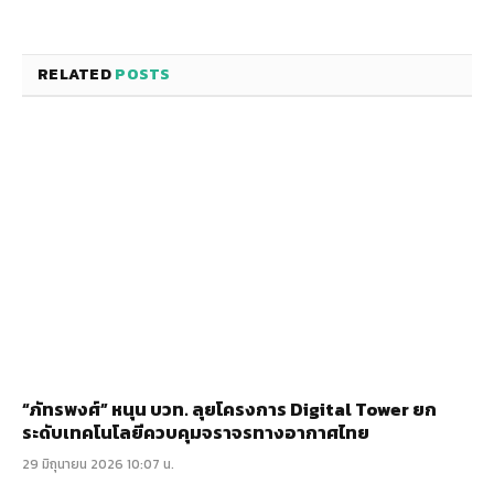
RELATED
POSTS
“ภัทรพงศ์” หนุน บวท. ลุยโครงการ Digital Tower ยก
ระดับเทคโนโลยีควบคุมจราจรทางอากาศไทย
29 มิถุนายน 2026 10:07 น.