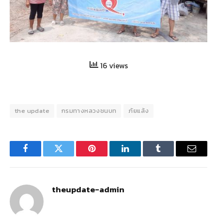
16 views
the update
กรมทางหลวงชนบท
ภัยแล้ง
Facebook
Twitter
Pinterest
LinkedIn
Tumblr
Email
theupdate-admin