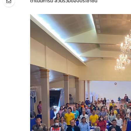
ดำเนินการมี ส่วนร่วมของประชาชน