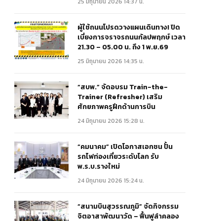
25 มิถุนายน 2026 14:37 น.
ผู้ใช้ถนนโปรดวางแผนเดินทาง! ปิด
เบี่ยงการจราจรถนนกัลปพฤกษ์ เวลา
21.30 – 05.00 น. ถึง 1 พ.ย.69
25 มิถุนายน 2026 14:35 น.
“สบพ.” จัดอบรม Train-the-
Trainer (Refresher) เสริม
ศักยภาพครูฝึกด้านการบิน
24 มิถุนายน 2026 15:28 น.
“คมนาคม” เปิดโอกาสเอกชน ปั้น
รถไฟท่องเที่ยวระดับโลก รับ
พ.ร.บ.รางใหม่
24 มิถุนายน 2026 15:24 น.
“สนามบินสุวรรณภูมิ” จัดกิจกรรม
จิตอาสาพัฒนาวัด – ฟื้นฟูลำคลอง