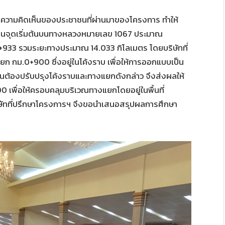
ังความคิดเห็นของประชาชนที่ผ่านมาของโครงการ ทำให้
รเป็นจุดเริ่มต้นบนทางหลวงหมายเลข 1067 ประมาณ
933 รวมระยะทางประมาณ 14.033 กิโลเมตร โดยบริษัทที่
ก กม.0+900 ซึ่งอยู่ในโค้งราบ เพื่อให้การออกแบบเป็น
ต้องปรับปรุงโค้งราบและทางแยกดังกล่าว จึงส่งผลให้
 เพื่อให้ครอบคลุมบริเวณทางแยกโดยอยู่ในพื้นที่
 บริษัทที่ปรึกษาโครงการฯ จึงขอนำเสนอสรุปผลการศึกษา