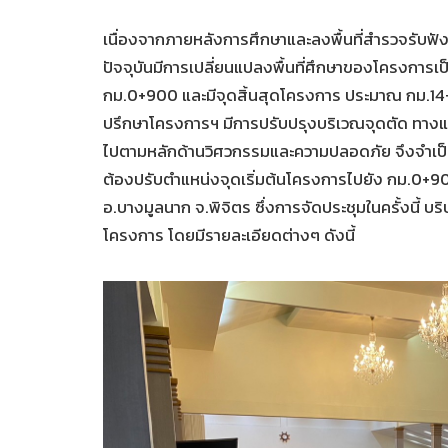
เนื่องจากภายหลังการศึกษาและลงพื้นที่สำรวจรับฟ
ปัจจุบันมีการเปลี่ยนแปลงพื้นที่ศึกษาของโครงกา
กม.0+900 และมีจุดสิ้นสุดโครงการ ประมาณ กม.14+
ปรึกษาโครงการฯ มีการปรับปรุงบริเวณจุดตัด ทางแย
ไปตามหลักด้านวิศวกรรมและความปลอดภัย จึงจำเป็น
ต้องปรับตำแหน่งจุดเริ่มต้นโครงการไปยัง กม.0+900
อ.บางมูลนาก จ.พิจิตร ซึ่งการจัดประชุมในครั้งนี้
โครงการ โดยมีรายละเอียดต่างๆ ดังนี้