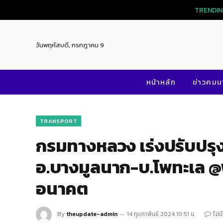
TRENDI
วันพฤหัสบดี, กรกฎาคม 9
หน้าหลัก
ข่าวคม
TRANSPORT
กรมทางหลวง เร่งปรับปรุง
อ.บางมูลนาก-บ.โพทะเล @
อนาคต
By
theupdate-admin
14 กุมภาพันธ์ 2024 10:51 น.
ไม่ม