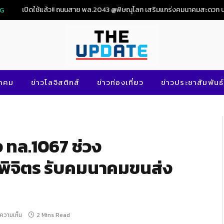
NG
นาคม
ข่าวโลจิสติกส์
ข่าวท่องเที่ยว
ข่าวประชาสัมพันธ์
 ทล.1067 ช่วง
พิจิตร รับคมนาคมขนส่ง
ีความเห็น
2 Mins Read