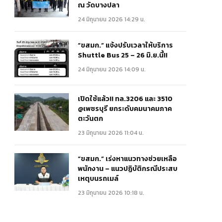
ณ วัดบางปลา
24 มิถุนายน 2026 14:29 น.
“ขสมก.” แจ้งปรับเวลาให้บริการ
Shuttle Bus 25 – 26 มิ.ย.นี้!!
24 มิถุนายน 2026 14:09 น.
เปิดใช้แล้ว!! ทล.3206 และ 3510
@เพชรบุรี ยกระดับคมนาคมภาค
ตะวันตก
23 มิถุนายน 2026 11:04 น.
“ขสมก.” เร่งหาแนวทางช่วยเหลือ
พนักงาน – แนวปฏิบัติกรณีประสบ
เหตุบนรถเมล์
23 มิถุนายน 2026 10:18 น.