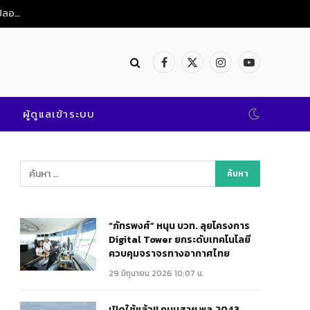
เปิดใช้แล้ว!! ถนนสาย พล.2043 @พิษณุโลก เสริมแกร่งคมนาคมสะดวก ปลอดภัย
Facebook
X
Instagram
YouTube
(Twitter)
ผู้ดูแลเข้าระบบ
“ภัทรพงศ์” หนุน บวท. ลุยโครงการ
Digital Tower ยกระดับเทคโนโลยี
ควบคุมจราจรทางอากาศไทย
29 มิถุนายน 2026 10:07 น.
เปิดใช้แล้ว!! ถนนสาย พล.2043