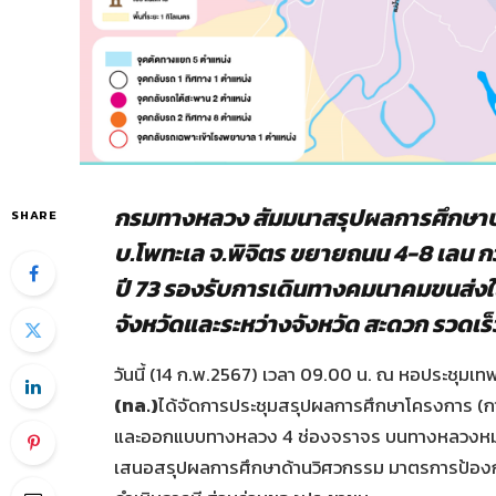
กรมทางหลวง สัมมนาสรุปผลการศึกษาปร
SHARE
บ.โพทะเล จ.พิจิตร ขยายถนน 4-8 เลน กว่
ปี 73 รองรับการเดินทางคมนาคมขนส่ง
จังหวัดและระหว่างจังหวัด สะดวก รวดเร
วันนี้ (14 ก.พ.2567) เวลา 09.00 น. ณ หอประชุมเท
(ทล.)
ได้จัดการประชุมสรุปผลการศึกษาโครงการ (การ
และออกแบบทางหลวง 4 ช่องจราจร บนทางหลวงหมาย
เสนอสรุปผลการศึกษาด้านวิศวกรรม มาตรการป้องก