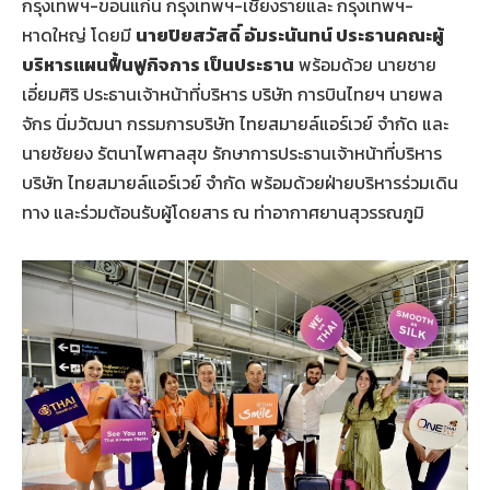
กรุงเทพฯ-ขอนแก่น กรุงเทพฯ-เชียงรายและ กรุงเทพฯ-
หาดใหญ่ โดยมี
นายปิยสวัสดิ์ อัมระนันทน์ ประธานคณะผู้
บริหารแผนฟื้นฟูกิจการ เป็นประธาน
พร้อมด้วย นายชาย
เอี่ยมศิริ ประธานเจ้าหน้าที่บริหาร บริษัท การบินไทยฯ นายพล
จักร นิ่มวัฒนา กรรมการบริษัท ไทยสมายล์แอร์เวย์ จำกัด และ
นายชัยยง รัตนาไพศาลสุข รักษาการประธานเจ้าหน้าที่บริหาร
บริษัท ไทยสมายล์แอร์เวย์ จำกัด พร้อมด้วยฝ่ายบริหารร่วมเดิน
ทาง และร่วมต้อนรับผู้โดยสาร ณ ท่าอากาศยานสุวรรณภูมิ