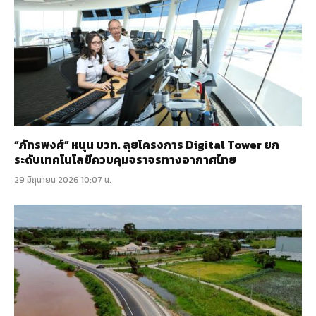
“ภัทรพงศ์” หนุน บวท. ลุยโครงการ Digital Tower ยก
ระดับเทคโนโลยีควบคุมจราจรทางอากาศไทย
29 มิถุนายน 2026 10:07 น.