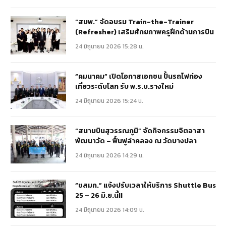
“สบพ.” จัดอบรม Train-the-Trainer
(Refresher) เสริมศักยภาพครูฝึกด้านการบิน
24 มิถุนายน 2026 15:28 น.
“คมนาคม” เปิดโอกาสเอกชน ปั้นรถไฟท่อง
เที่ยวระดับโลก รับ พ.ร.บ.รางใหม่
24 มิถุนายน 2026 15:24 น.
“สนามบินสุวรรณภูมิ” จัดกิจกรรมจิตอาสา
พัฒนาวัด – ฟื้นฟูลำคลอง ณ วัดบางปลา
24 มิถุนายน 2026 14:29 น.
“ขสมก.” แจ้งปรับเวลาให้บริการ Shuttle Bus
25 – 26 มิ.ย.นี้!!
24 มิถุนายน 2026 14:09 น.