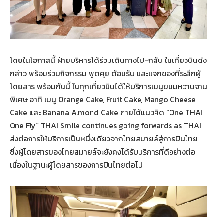
โดยในโอกาสนี้ ฝ่ายบริหารได้ร่วมเดินทางไป-กลับ ในเที่ยวบินดัง
กล่าว พร้อมร่วมกิจกรรม พูดคุย ต้อนรับ และแจกของที่ระลึกผู้
โดยสาร พร้อมกันนี้ ในทุกเที่ยวบินได้ให้บริการเมนูขนมหวานจาน
พิเศษ อาทิ เมนู Orange Cake, Fruit Cake, Mango Cheese
Cake และ Banana Almond Cake ภายใต้แนวคิด “One THAI
One Fly” THAI Smile continues going forwards as THAI
ส่งต่อการให้บริการเป็นหนึ่งเดียวจากไทยสมายล์สู่การบินไทย
ซึ่งผู้โดยสารของไทยสมายล์จะยังคงได้รับบริการที่ดีอย่างต่อ
เนื่องในฐานะผู้โดยสารของการบินไทยต่อไป