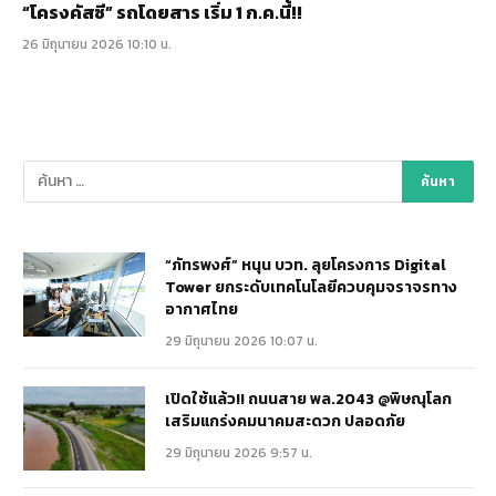
“โครงคัสซี” รถโดยสาร เริ่ม 1 ก.ค.นี้!!
26 มิถุนายน 2026 10:10 น.
“ภัทรพงศ์” หนุน บวท. ลุยโครงการ Digital
Tower ยกระดับเทคโนโลยีควบคุมจราจรทาง
อากาศไทย
29 มิถุนายน 2026 10:07 น.
เปิดใช้แล้ว!! ถนนสาย พล.2043 @พิษณุโลก
เสริมแกร่งคมนาคมสะดวก ปลอดภัย
29 มิถุนายน 2026 9:57 น.