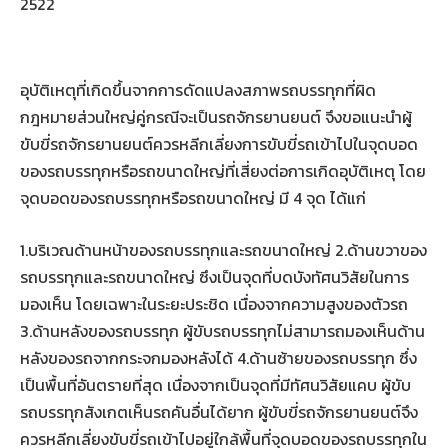
2522
อุบัติเหตุที่เกิดขึ้นจากการดัดแปลงสภาพรถบรรทุกที่ผิด
กฎหมายส่วนใหญ่คู่กรณีจะเป็นรถจักรยานยนต์ จึงขอแนะนำผู้
ขับขี่รถจักรยานยนต์ควรหลีกเลี่ยงการขับขี่รถเข้าไปในจุดบอด
ของรถบรรทุกหรือรถขนาดใหญ่ที่เสี่ยงต่อการเกิดอุบัติเหตุ โดย
จุดบอดของรถบรรทุกหรือรถขนาดใหญ่ มี 4 จุด ได้แก่
1.บริเวณด้านหน้าของรถบรรทุกและรถขนาดใหญ่ 2.ด้านขวาของ
รถบรรทุกและรถขนาดใหญ่ ซึงเป็นจุดที่บดบังทัศนวิสัยในการ
มองเห็น โดยเฉพาะในระยะประชิด เนื่องจากความสูงของตัวรถ
3.ด้านหลังของรถบรรทุก ผู้ขับรถบรรทุกไม่สามารถมองเห็นด้าน
หลังของรถจากกระจกมองหลังได้ 4.ด้านซ้ายของรถบรรทุก ซึ่ง
เป็นพื้นที่อันตรายที่สุด เนื่องจากเป็นจุดที่มีทัศนวิสัยแคบ ผู้ขับ
รถบรรทุกสังเกตเห็นรถคันอื่นได้ยาก ผู้ขับขี่รถจักรยานยนต์จึง
ควรหลีกเลี่ยงขับขี่รถเข้าไปอยู่ใกล้พื้นที่จุดบอดของรถบรรทุกใน