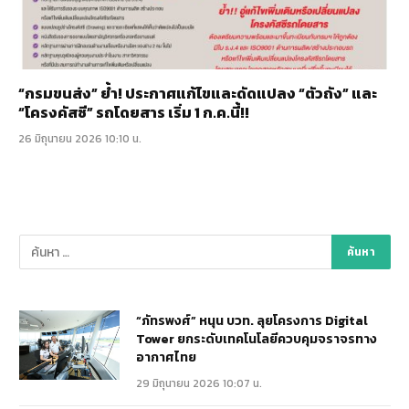
“กรมขนส่ง” ย้ำ! ประกาศแก้ไขและดัดแปลง “ตัวถัง” และ
“โครงคัสซี” รถโดยสาร เริ่ม 1 ก.ค.นี้!!
26 มิถุนายน 2026 10:10 น.
“ภัทรพงศ์” หนุน บวท. ลุยโครงการ Digital
Tower ยกระดับเทคโนโลยีควบคุมจราจรทาง
อากาศไทย
29 มิถุนายน 2026 10:07 น.