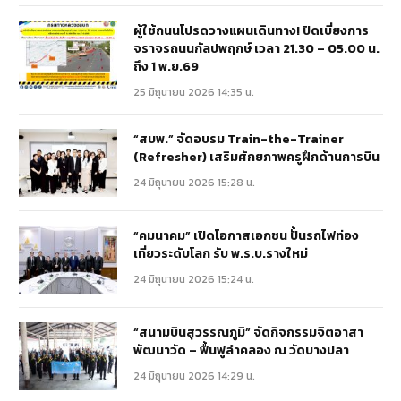
ผู้ใช้ถนนโปรดวางแผนเดินทาง! ปิดเบี่ยงการ
จราจรถนนกัลปพฤกษ์ เวลา 21.30 – 05.00 น.
ถึง 1 พ.ย.69
25 มิถุนายน 2026 14:35 น.
“สบพ.” จัดอบรม Train-the-Trainer
(Refresher) เสริมศักยภาพครูฝึกด้านการบิน
24 มิถุนายน 2026 15:28 น.
“คมนาคม” เปิดโอกาสเอกชน ปั้นรถไฟท่อง
เที่ยวระดับโลก รับ พ.ร.บ.รางใหม่
24 มิถุนายน 2026 15:24 น.
“สนามบินสุวรรณภูมิ” จัดกิจกรรมจิตอาสา
พัฒนาวัด – ฟื้นฟูลำคลอง ณ วัดบางปลา
24 มิถุนายน 2026 14:29 น.