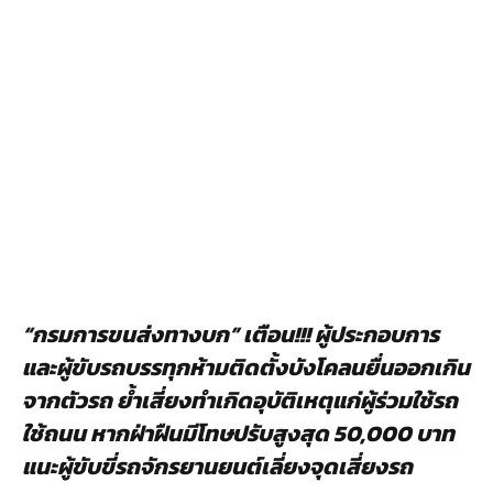
“กรมการขนส่งทางบก” เตือน!!! ผู้ประกอบการ
และผู้ขับรถบรรทุกห้ามติดตั้งบังโคลนยื่นออกเกิน
จากตัวรถ ย้ำเสี่ยงทำเกิดอุบัติเหตุแก่ผู้ร่วมใช้รถ
ใช้ถนน หากฝ่าฝืนมีโทษปรับสูงสุด 50,000 บาท
แนะผู้ขับขี่รถจักรยานยนต์เลี่ยงจุดเสี่ยงรถ