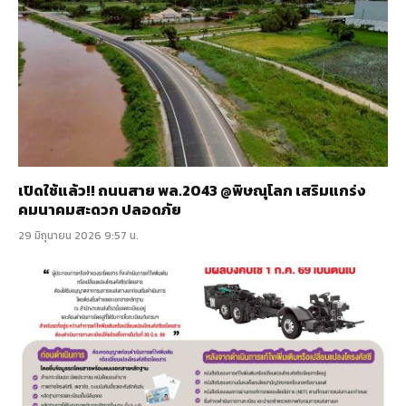
เปิดใช้แล้ว!! ถนนสาย พล.2043 @พิษณุโลก เสริมแกร่ง
คมนาคมสะดวก ปลอดภัย
29 มิถุนายน 2026 9:57 น.