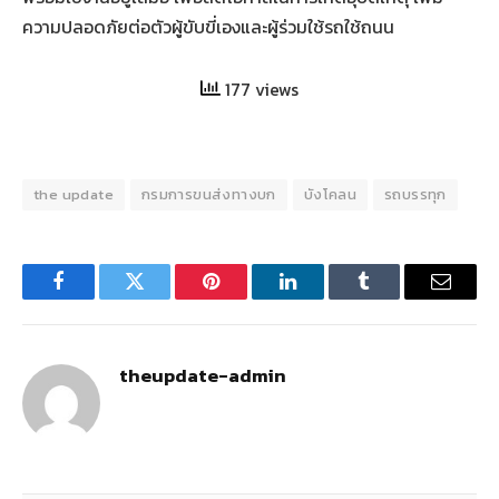
ความปลอดภัยต่อตัวผู้ขับขี่เองและผู้ร่วมใช้รถใช้ถนน
177 views
the update
กรมการขนส่งทางบก
บังโคลน
รถบรรทุก
Facebook
Twitter
Pinterest
LinkedIn
Tumblr
Email
theupdate-admin