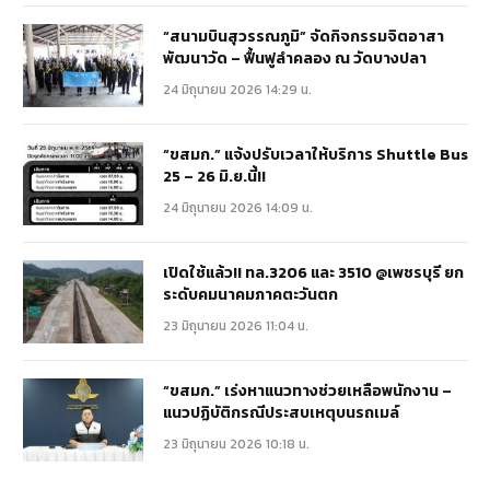
“สนามบินสุวรรณภูมิ” จัดกิจกรรมจิตอาสา
พัฒนาวัด – ฟื้นฟูลำคลอง ณ วัดบางปลา
24 มิถุนายน 2026 14:29 น.
“ขสมก.” แจ้งปรับเวลาให้บริการ Shuttle Bus
25 – 26 มิ.ย.นี้!!
24 มิถุนายน 2026 14:09 น.
เปิดใช้แล้ว!! ทล.3206 และ 3510 @เพชรบุรี ยก
ระดับคมนาคมภาคตะวันตก
23 มิถุนายน 2026 11:04 น.
“ขสมก.” เร่งหาแนวทางช่วยเหลือพนักงาน –
แนวปฏิบัติกรณีประสบเหตุบนรถเมล์
23 มิถุนายน 2026 10:18 น.