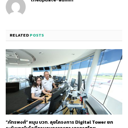
RELATED
POSTS
“ภัทรพงศ์” หนุน บวท. ลุยโครงการ Digital Tower ยก