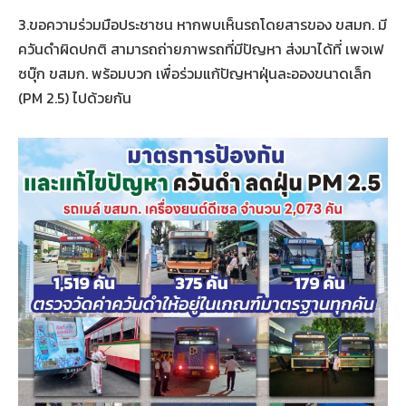
3.ขอความร่วมมือประชาชน หากพบเห็นรถโดยสารของ ขสมก. มี
ควันดำผิดปกติ สามารถถ่ายภาพรถที่มีปัญหา ส่งมาได้ที่ เพจเฟ
ซบุ๊ก ขสมก. พร้อมบวก เพื่อร่วมแก้ปัญหาฝุ่นละอองขนาดเล็ก
(PM 2.5) ไปด้วยกัน