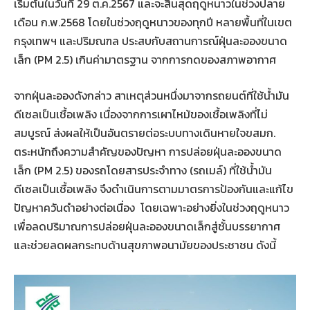
เริ่มต้นในวันที่ 29 ต.ค.2567 และจะสิ้นสุดฤดูหนาวในช่วงปลาย
เดือน ก.พ.2568 โดยในช่วงฤดูหนาวของทุกปี หลายพื้นที่ในเขต
กรุงเทพฯ และปริมณฑล ประสบกับสถานการณ์ฝุ่นละอองขนาด
เล็ก (PM 2.5) เกินค่ามาตรฐาน จากการกดของสภาพอากาศ
จากฝุ่นละอองดังกล่าว สาเหตุส่วนหนึ่งมาจากรถยนต์ที่ใช้น้ำมัน
ดีเซลเป็นเชื้อเพลิง เนื่องจากการเผาไหม้ของเชื้อเพลิงที่ไม่
สมบูรณ์ ส่งผลให้เป็นอันตรายต่อระบบทางเดินหายใจขสมก.
ตระหนักถึงความสำคัญของปัญหา การปล่อยฝุ่นละอองขนาด
เล็ก (PM 2.5) ของรถโดยสารประจำทาง (รถเมล์) ที่ใช้น้ำมัน
ดีเซลเป็นเชื้อเพลิง จึงดำเนินการตามมาตรการป้องกันและแก้ไข
ปัญหาควันดำอย่างต่อเนื่อง โดยเฉพาะอย่างยิ่งในช่วงฤดูหนาว
เพื่อลดปริมาณการปล่อยฝุ่นละอองขนาดเล็กสู่ชั้นบรรยากาศ
และช่วยลดผลกระทบด้านสุขภาพอนามัยของประชาชน ดังนี้