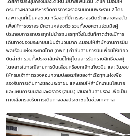
โดยการประชุมครั้งนี้ยังได้ให้นโยบายเพิ่มเติม ได้แก่ 1.มอบให้
กรมทางหลวงบริหารจัดการการจราจรบนถนนพระราม 2 โดย
เฉพาะจุดที่เป็นคอขวด หรือจุดที่มีการจราจรติดขัดและชะลอตัว
เพื่อให้การจราจร มีความคล่องตัว รวมทั้งขอความร่วมมือผู้
ประกอบการรถบรรทุกไม่นำรถบรรทุกวิ่งในวันที่คาดว่าจะมีการ
เดินทางของประชาชนเป็นจำนวนมาก 2.มอบให้สำนักงานการบิน
พลเรือนแห่งประเทศไทย (กพท.) กำชับสายการบินเพื่อมิให้เที่ยว
บินล่าช้า รวมทั้งประชาสัมพันธ์ให้ผู้โดยสารรับทราบสิทธิ์ของผู้
โดยสารในกรณีสายการบินเลื่อนหรือยกเลิกเที่ยวบิน และ 3.มอบ
ให้กรมเจ้าท่าตรวจสอบความปลอดภัยของท่าเรือทุกแห่งเพื่อ
รองรับการเดินทางของประชาชน และมอบให้สำนักงานนโยบาย
และแผนการขนส่งและจราจร (สนข.) เสนอเส้นสายรอง เพื่อเป็น
ทางเลือกรองรับการเดินทางของประชาชนในช่วงเทศกาล