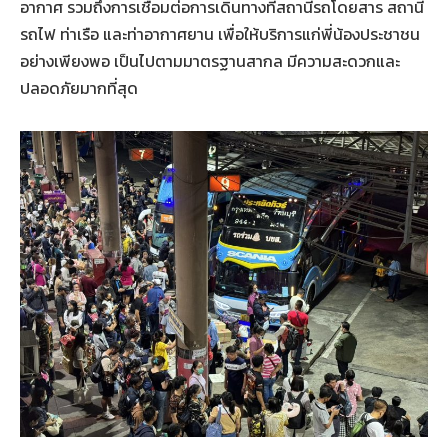
อากาศ รวมถึงการเชื่อมต่อการเดินทางที่สถานีรถโดยสาร สถานี
รถไฟ ท่าเรือ และท่าอากาศยาน เพื่อให้บริการแก่พี่น้องประชาชน
อย่างเพียงพอ เป็นไปตามมาตรฐานสากล มีความสะดวกและ
ปลอดภัยมากที่สุด