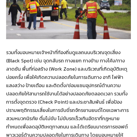
รวมทั้งมอบหมายเจ้าหน้าที่ท้องถิ่นดูแลถนนบริเวณจุดเสี่ยง
(Black Spot) เช่น จุดกลับรถ ทางแยก ทางข้าม ทางโค้ง/ทาง
ลาดชัน พื้นที่ก่อสร้าง (Work Zone) และบริเวณที่เกิดอุบัติเหตุ
บ่อยครั้ง เพื่อให้เกิดความปลอดภัยในการเดินทาง อาทิ ไฟฟ้า
แสงสว่าง ป้ายเตือน และติดตั้ง/ซ่อมแซมอุปกรณ์ด้านความ
ปลอดภัยให้สามารถใช้งานได้อย่างปลอดภัยตลอดเวลา รวมทั้ง
การตั้งจุดตรวจ (Check Point) และประชาสัมพันธ์ เพื่อป้อง
ปรามพฤติกรรมเสี่ยงในการขับขี่รถจักรยานยนต์โดยเฉพาะการ
สวมหมวกนิรภัย ดื่มไม่ขับ ไม่ขับรถเร็วเกินอัตราที่กฎหมาย
กำหนดเพื่อลดอุบัติเหตุทางถนน และได้เตรียมมาตรการซอฟต์
พาวเวอร์ด้านความปลอดภัยในการเดินทาง โดยมอบหมายให้