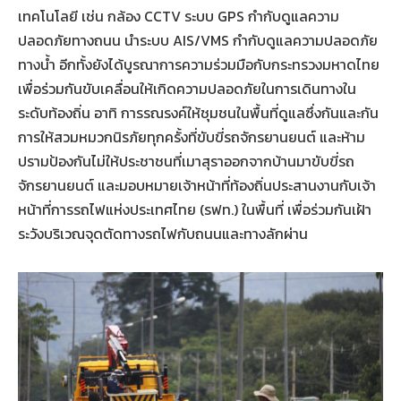
เทคโนโลยี เช่น กล้อง CCTV ระบบ GPS กำกับดูแลความ
ปลอดภัยทางถนน นำระบบ AIS/VMS กำกับดูแลความปลอดภัย
ทางน้ำ อีกทั้งยังได้บูรณาการความร่วมมือกับกระทรวงมหาดไทย
เพื่อร่วมกันขับเคลื่อนให้เกิดความปลอดภัยในการเดินทางใน
ระดับท้องถิ่น อาทิ การรณรงค์ให้ชุมชนในพื้นที่ดูแลซึ่งกันและกัน
การให้สวมหมวกนิรภัยทุกครั้งที่ขับขี่รถจักรยานยนต์ และห้าม
ปรามป้องกันไม่ให้ประชาชนที่เมาสุราออกจากบ้านมาขับขี่รถ
จักรยานยนต์ และมอบหมายเจ้าหน้าที่ท้องถิ่นประสานงานกับเจ้า
หน้าที่การรถไฟแห่งประเทศไทย (รฟท.) ในพื้นที่ เพื่อร่วมกันเฝ้า
ระวังบริเวณจุดตัดทางรถไฟกับถนนและทางลักผ่าน