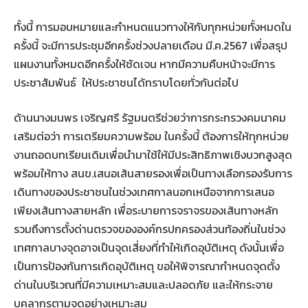
ทั้งนี้ การมอบหมายและกำหนดแนวทางให้กับทุกหน่วยทั้งหมดใน
ครั้งนี้ จะมีการประชุมอีกครั้งช่วงปลายเดือน มี.ค.2567 เพื่อสรุป
แผนงานทั้งหมดอีกครั้งให้ชัดเจน หากมีความคืบหน้าจะมีการ
ประชาสัมพันธ์ ให้ประชาชนได้ทราบโดยทั่วกันต่อไป
ด้านนางมนพร เจริญศรี รัฐมนตรีช่วยว่าการกระทรวงคมนาคม
เสริมต่อว่า การเตรียมความพร้อม ในครั้งนี้ ต้องการให้ทุกหน่วย
งานถอดบทเรียนเดิมเพื่อนำมาใช้ให้มีประสิทธิภาพเชิงบวกสูงสุด
พร้อมให้ทาง สนข.เสนอเส้นสายรองเพื่อเป็นทางเลือกรองรับการ
เดินทางของประชาชนในช่วงเทศกาลนอกเหนือจากการเสนอ
เพียงเส้นทางสายหลัก เพื่อระบายการจราจรของเส้นทางหลัก
รวมถึงการตั้งด่านตรวจขององค์กรปกครองส่วนท้องถิ่นในช่วง
เทศกาลบางจุดอาจเป็นจุดเสี่ยงที่ทำให้เกิดอุบัติเหตุ ดังนั้นเพื่อ
เป็นการป้องกันการเกิดอุบัติเหตุ ขอให้พิจารณากำหนดจุดตั้ง
ด่านในบริเวณที่มีความเหมาะสมและปลอดภัย และให้กระจาย
บุคลากรตามจุดอย่างเหมาะสม