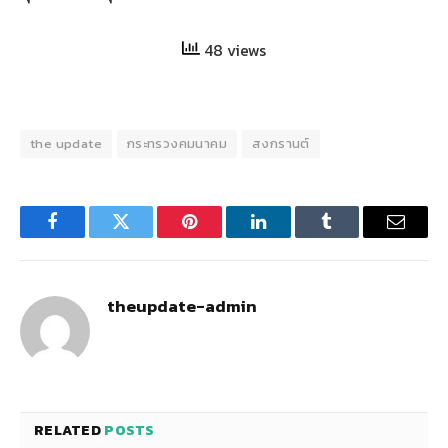
48 views
the update
กระทรวงคมนาคม
สงกรานต์
Facebook
Twitter
Pinterest
LinkedIn
Tumblr
Email
theupdate-admin
RELATED
POSTS