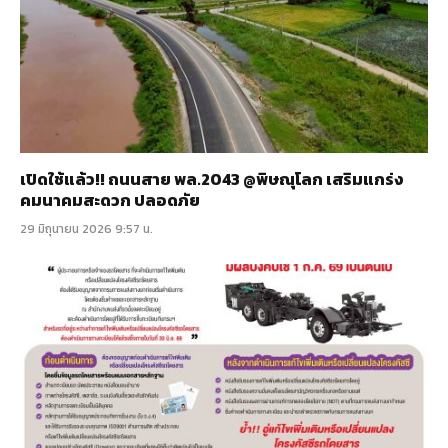
เปิดใช้แล้ว!! ถนนสาย พล.2043 @พิษณุโลก เสริมแกร่ง
คมนาคมสะดวก ปลอดภัย
29 มิถุนายน 2026 9:57 น.