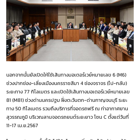
นอกจากนั้นยังเปิดให้ใช้เส้นทางมอเตอร์เวย์หมายเลข 6 (M6)
ช่วงปากช่อง-เลี่ยงเมืองนครราชสีมา 4 ช่องจราจร (ไป-กลับ)
ระยะทาง 77 กิโลเมตร และเปิดใช้เส้นทางมอเตอร์เวย์หมายเลข
81 (M81) ช่วงด่านนครปฐม ฝั่งตะวันตก-ด่านกาญจนบุรี ระยะ
ทาง 50 กิโลเมตร รวมถึงบริการที่จอดรถฟรี ณ ท่าอากาศยาน
สุวรรณภูมิ บริเวณลานจอดรถยนต์ระยะยาว โซน C ตั้งแต่วันที่
11-17 เม.ย.2567