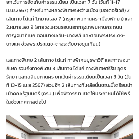
ยกเว้นการจัดเก็บค่าธรรมเนียม เป็นเวลา 7 วัน (วันที่ 11-17
เม.ย.2567) สำหรับทางหลวงพิเศษระหว่างเมือง (มอเตอร์เวย์) 2
เส้นทาง ได้แก่ 1.หมายเลข 7 (กรุงเทพมหานคร-เมืองพัทยา) และ
2.หมายเลข 9 (สายวงแหวนรอบนอกกรุงเทพมหานคร ถนน
กาญจนาภิเษก ตอนบางปะอิน-บางพลี และตอนพระประแดง-
บางแค ช่วงพระประแดง-ต่างระดับบางขุนเทียน)
และทางพิเศษ 2 เส้นทาง ได้แก่ ทางพิเศษบูรพาวิถี และกาญจนา
ภิเษก รวมถึงทางพิเศษ 3 เส้นทาง ได้แก่ ทางพิเศษศรีรัช อุดร
รัถยา และเฉลิมมหานคร ยกเว้นค่าธรรมเนียมเป็นเวลา 3 วัน (วัน
ที่ 13-15 เม.ย.2567) ส่วนอีก 2 เส้นทางที่เหลือนั้นขณะนี้เตรียมนำ
เข้าคณะรัฐมนตรี (ครม.) เพื่อพิจารณา เปิดให้ประชาชนได้ใช้ฟรี
ในช่วงเทศกาลต่อไป