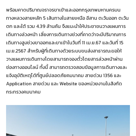
พร้อมคาดปริมาณจราจรขาเข้าและออกกรุงเทพมหานครบน
ทางหลวงสายหลัก 5 เส้นทางในสายเหนือ อีสาน ตะวันออก ตะวัน
ตก และใต้ รวม 4.39 ล้านคัน จึงแนะนำให้ประชาชนวางแผนการ
เดินทางล่วงหน้า เลี่ยงการเดินทางช่วงที่คาดว่าจะมีปริมาณการ
เดินทางสูงช่วงขาออกและขาเข้าในวันที่ 11 เม.ย.67 และวันที่ 15
เม.ย.2567 สำหรับผู้ที่เดินทางด้วยระบบขนส่งสาธารณะขอให้
วางแผนการเดินทางโดยสามารถจองตั๋วโดยสารล่วงหน้าผ่าน
ช่องทางออนไลน์ ทั้งนี้ สามารถตรวจสอบข้อมูลการเดินทางและ
แจ้งอุบัติเหตุได้ที่ศูนย์ปลอดภัยคมนาคม สายด่วน 1356 และ
Application สายด่วน และ Website ของหน่วยงานในสังกัด
กระทรวงคมนาคม