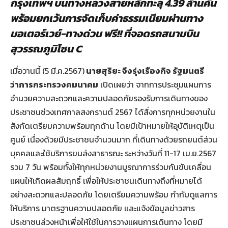
กรุงเทพฯ บนทางหลวงสายหลักทะลุ 4.39 ล้านคัน
พร้อมยกเว้นการจัดเก็บค่าธรรมเนียมผ่านทาง
มอเตอร์เวย์-ทางด่วน ฟรี
!! ที่จอดรถสนามบิน
สุวรรณภูมิโซน C
เมื่อวานนี้ (5 มี.ค.2567)
นายสุริยะ จึงรุ่งเรืองกิจ รัฐมนตรี
ว่าการกระทรวงคมนาคม
เปิดเผยว่า จากการประชุมแผนการ
อำนวยความสะดวกและความปลอดภัยรองรับการเดินทางของ
ประชาชนช่วงเทศกาลสงกรานต์ 2567 ได้สั่งการทุกหน่วยงานใน
สังกัดเตรียมความพร้อมทุกด้าน โดยมีเป้าหมายให้อุบัติเหตุเป็น
ศูนย์ เนื่องด้วยมีประชาชนจำนวนมาก ที่เดินทางด้วยรถยนต์ส่วน
บุคคลและใช้บริการขนส่งสาธารณะ ระหว่างวันที่ 11-17 เม.ย.2567
รวม 7 วัน พร้อมทั้งให้ทุกหน่วยงานบูรณาการร่วมกันขับเคลื่อน
แผนให้เกิดผลสัมฤทธิ์ เพื่อให้ประชาชนเดินทางถึงที่หมายได้
อย่างสะดวกและปลอดภัย โดยเตรียมความพร้อม กำกับดูแลการ
ให้บริการ มาตรฐานความปลอดภัย และแจ้งข้อมูลข่าวสาร
ประชาชนล่วงหน้าเพื่อให้ใช้ในการวางแผนการเดินทาง โดยมี