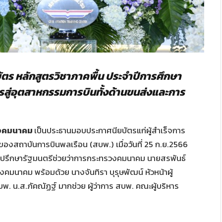
ร หลักสูตรวิชาภาคพื้น ประจำปีการศึกษา
สู่อุตสาหกรรมการบินทั้งด้านขนส่งและการ
วงคมนาคม
เป็นประธานมอบประกาศนียบัตรแก่ผู้สำเร็จการ
ของสถาบันการบินพลเรือน (สบพ.) เมื่อวันที่ 25 ก.ย.2566
ที่ปรึกษารัฐมนตรีช่วยว่าการกระทรวงคมนาคม นายสรพันธ์
คมนาคม พร้อมด้วย นางจันทิรา บุรุษพัฒน์ หัวหน้าผู้
.ส.ภัคณัฏฐ์ มากช่วย ผู้ว่าการ สบพ. คณะผู้บริหาร