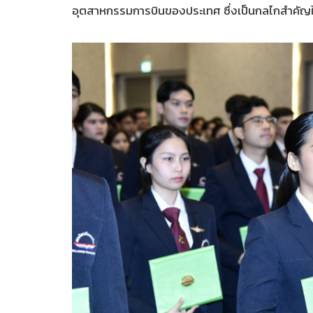
อุตสาหกรรมการบินของประเทศ ซึ่งเป็นกลไกสำคัญใ