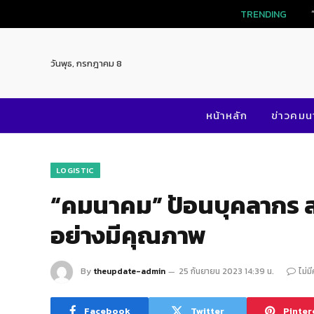
TRENDI
วันพุธ, กรกฎาคม 8
หน้าหลัก
ข่าวคม
LOGISTIC
“คมนาคม” ป้อนบุคลากร ส
อย่างมีคุณภาพ
By
theupdate-admin
25 กันยายน 2023 14:39 น.
ไม่ม
Facebook
Twitter
Pinter