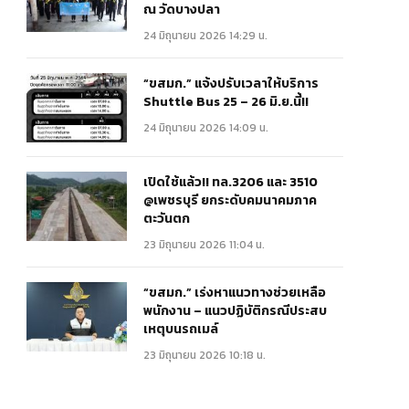
ณ วัดบางปลา
24 มิถุนายน 2026 14:29 น.
“ขสมก.” แจ้งปรับเวลาให้บริการ
Shuttle Bus 25 – 26 มิ.ย.นี้!!
24 มิถุนายน 2026 14:09 น.
เปิดใช้แล้ว!! ทล.3206 และ 3510
@เพชรบุรี ยกระดับคมนาคมภาค
ตะวันตก
23 มิถุนายน 2026 11:04 น.
“ขสมก.” เร่งหาแนวทางช่วยเหลือ
พนักงาน – แนวปฏิบัติกรณีประสบ
เหตุบนรถเมล์
23 มิถุนายน 2026 10:18 น.