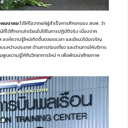
วงคมนาคม
ได้ให้โอวาทแก่ผู้สำเร็จการศึกษาของ สบพ. ว่า
ี่ได้ศึกษาเล่าเรียนไปใช้ในการปฏิบัติจริง เนื่องจาก
 องค์ความรู้ใหม่เกิดขึ้นตลอดเวลา และมีแนวโน้มเจริญ
ละระหว่างประเทศ ด้านการท่องเที่ยว และด้านการให้บริการ
่มพูนความรู้ให้ทันวิทยาการใหม่ ๆ เพื่อพัฒนาศักยภาพ