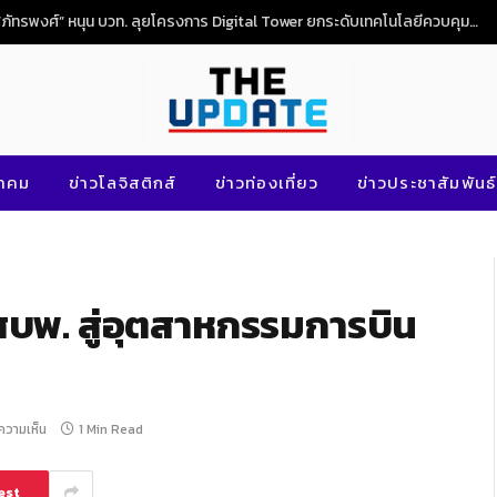
NG
นาคม
ข่าวโลจิสติกส์
ข่าวท่องเที่ยว
ข่าวประชาสัมพันธ์
บพ. สู่อุตสาหกรรมการบิน
ีความเห็น
1 Min Read
est