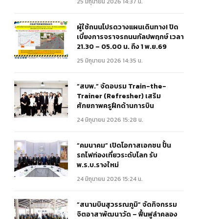
25 มิถุนายน 2026 14:37 น.
ผู้ใช้ถนนโปรดวางแผนเดินทาง! ปิด
เบี่ยงการจราจรถนนกัลปพฤกษ์ เวลา
21.30 – 05.00 น. ถึง 1 พ.ย.69
25 มิถุนายน 2026 14:35 น.
“สบพ.” จัดอบรม Train-the-
Trainer (Refresher) เสริม
ศักยภาพครูฝึกด้านการบิน
24 มิถุนายน 2026 15:28 น.
“คมนาคม” เปิดโอกาสเอกชน ปั้น
รถไฟท่องเที่ยวระดับโลก รับ
พ.ร.บ.รางใหม่
24 มิถุนายน 2026 15:24 น.
“สนามบินสุวรรณภูมิ” จัดกิจกรรม
จิตอาสาพัฒนาวัด – ฟื้นฟูลำคลอง