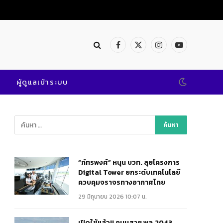
เปิดใช้แล้ว!! ถนนสาย พล.2043 @พิษณุโลก เสริมแกร่งคมนาคมสะดวก ปลอดภัย
Facebook
X
Instagram
YouTube
(Twitter)
ผู้ดูแลเข้าระบบ
“ภัทรพงศ์” หนุน บวท. ลุยโครงการ
Digital Tower ยกระดับเทคโนโลยี
ควบคุมจราจรทางอากาศไทย
29 มิถุนายน 2026 10:07 น.
เปิดใช้แล้ว!! ถนนสาย พล.2043