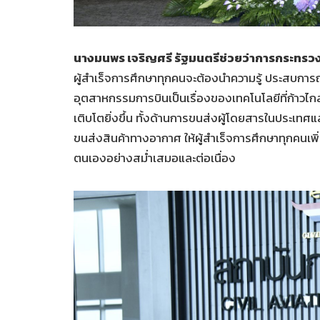
นางมนพร เจริญศรี รัฐมนตรีช่วยว่าการกระทร
ผู้สำเร็จการศึกษาทุกคนจะต้องนำความรู้ ประสบการณ์ท
อุตสาหกรรมการบินเป็นเรื่องของเทคโนโลยีที่ก้าวไกล
เติบโตยิ่งขึ้น ทั้งด้านการขนส่งผู้โดยสารในประเทศแ
ขนส่งสินค้าทางอากาศ ให้ผู้สำเร็จการศึกษาทุกคนเพิ
ตนเองอย่างสม่ำเสมอและต่อเนื่อง