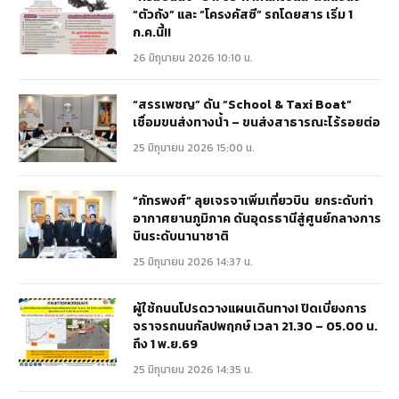
“ตัวถัง” และ “โครงคัสซี” รถโดยสาร เริ่ม 1
ก.ค.นี้!!
26 มิถุนายน 2026 10:10 น.
“สรรเพชญ” ดัน “School & Taxi Boat”
เชื่อมขนส่งทางน้ำ – ขนส่งสาธารณะไร้รอยต่อ
25 มิถุนายน 2026 15:00 น.
“ภัทรพงศ์” ลุยเจรจาเพิ่มเที่ยวบิน ยกระดับท่า
อากาศยานภูมิภาค ดันอุดรธานีสู่ศูนย์กลางการ
บินระดับนานาชาติ
25 มิถุนายน 2026 14:37 น.
ผู้ใช้ถนนโปรดวางแผนเดินทาง! ปิดเบี่ยงการ
จราจรถนนกัลปพฤกษ์ เวลา 21.30 – 05.00 น.
ถึง 1 พ.ย.69
25 มิถุนายน 2026 14:35 น.