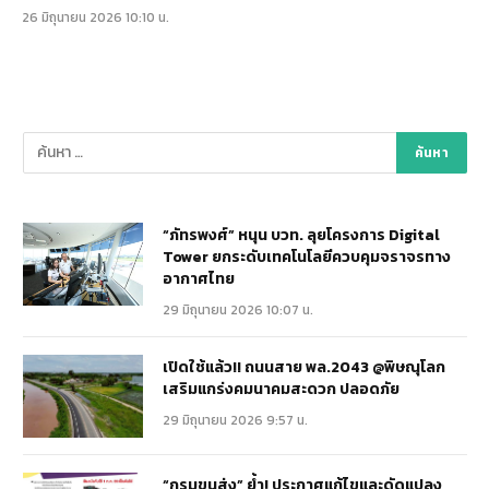
26 มิถุนายน 2026 10:10 น.
“ภัทรพงศ์” หนุน บวท. ลุยโครงการ Digital
Tower ยกระดับเทคโนโลยีควบคุมจราจรทาง
อากาศไทย
29 มิถุนายน 2026 10:07 น.
เปิดใช้แล้ว!! ถนนสาย พล.2043 @พิษณุโลก
เสริมแกร่งคมนาคมสะดวก ปลอดภัย
29 มิถุนายน 2026 9:57 น.
“กรมขนส่ง” ย้ำ! ประกาศแก้ไขและดัดแปลง