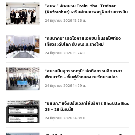
“สบพ.” จัดอบรม Train-the-Trainer
(Refresher) เสริมศักยภาพครูฝึกด้านการบิน
24 มิถุนายน 2026 15:28 น.
“คมนาคม” เปิดโอกาสเอกชน ปั้นรถไฟท่อง
เที่ยวระดับโลก รับ พ.ร.บ.รางใหม่
24 มิถุนายน 2026 15:24 น.
“สนามบินสุวรรณภูมิ” จัดกิจกรรมจิตอาสา
พัฒนาวัด – ฟื้นฟูลำคลอง ณ วัดบางปลา
24 มิถุนายน 2026 14:29 น.
“ขสมก.” แจ้งปรับเวลาให้บริการ Shuttle Bus
25 – 26 มิ.ย.นี้!!
24 มิถุนายน 2026 14:09 น.