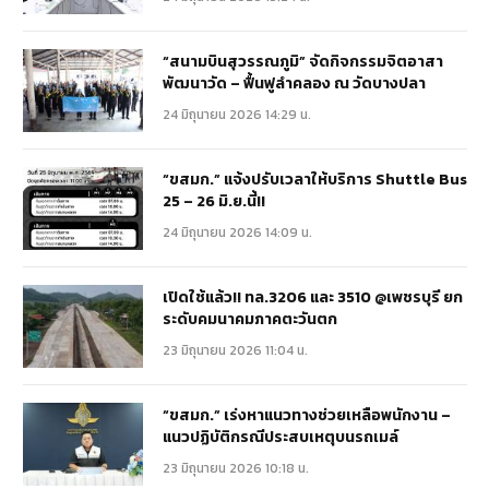
“สนามบินสุวรรณภูมิ” จัดกิจกรรมจิตอาสา
พัฒนาวัด – ฟื้นฟูลำคลอง ณ วัดบางปลา
24 มิถุนายน 2026 14:29 น.
“ขสมก.” แจ้งปรับเวลาให้บริการ Shuttle Bus
25 – 26 มิ.ย.นี้!!
24 มิถุนายน 2026 14:09 น.
เปิดใช้แล้ว!! ทล.3206 และ 3510 @เพชรบุรี ยก
ระดับคมนาคมภาคตะวันตก
23 มิถุนายน 2026 11:04 น.
“ขสมก.” เร่งหาแนวทางช่วยเหลือพนักงาน –
แนวปฏิบัติกรณีประสบเหตุบนรถเมล์
23 มิถุนายน 2026 10:18 น.