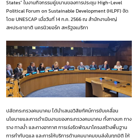
States” ในงานกิจกรรมคู่ขนานของการประชุม High-Level
Political Forum on Sustainable Development (HLPF) จัด
โดย UNESCAP เมื่อวันที่ 14 ก.ค. 2566 ณ สำนักงานใหญ่
สหประชาชาติ นครนิวยอร์ก สหรัฐอเมริกา
ปลัดกระทรวงคมนาคม ได้นำเสนอวิสัยทัศน์การขับเคลื่อน
นโยบายและการดำเนินงานของกระทรวงคมนาคม ทั้งทางบก ทาง
ราง ทางน้ำ และทางอากาศ การเร่งรัดพัฒนาโครงสร้างพื้นฐาน
การกำกับดูแล และการให้บริการด้านคมนาคมขนส่งในทุกมิติ ให้