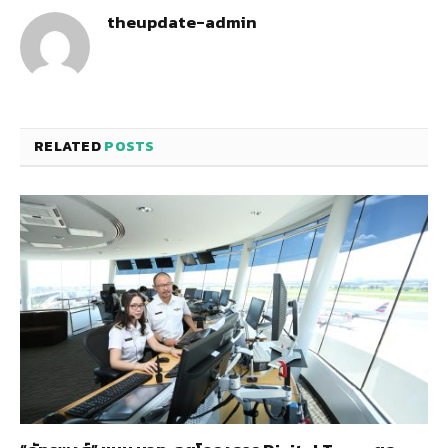
theupdate-admin
RELATED
POSTS