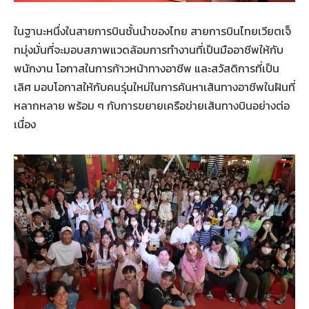
ในฐานะหนึ่งในสายการบินชั้นนำของไทย สายการบินไทยเวียตเจ็
ทมุ่งมั่นที่จะมอบสภาพแวดล้อมการทำงานที่เป็นมืออาชีพให้กับ
พนักงาน โอกาสในการก้าวหน้าทางอาชีพ และสวัสดิการที่เป็น
เลิศ มอบโอกาสให้กับคนรุ่นใหม่ในการค้นหาเส้นทางอาชีพในฝันที่
หลากหลาย พร้อม ๆ กับการขยายเครือข่ายเส้นทางบินอย่างต่อ
เนื่อง