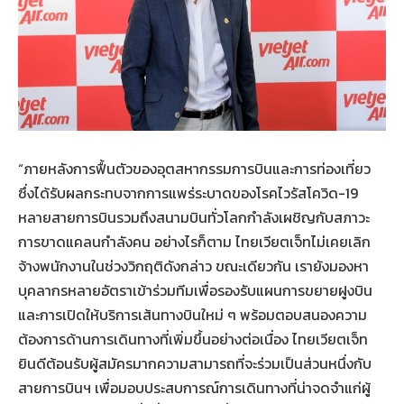
“ภายหลังการฟื้นตัวของอุตสหากรรมการบินและการท่องเที่ยว
ซึ่งได้รับผลกระทบจากการแพร่ระบาดของโรคไวรัสโควิด-19
หลายสายการบินรวมถึงสนามบินทั่วโลกกำลังเผชิญกับสภาวะ
การขาดแคลนกำลังคน อย่างไรก็ตาม ไทยเวียตเจ็ทไม่เคยเลิก
จ้างพนักงานในช่วงวิกฤติดังกล่าว ขณะเดียวกัน เรายังมองหา
บุคลากรหลายอัตราเข้าร่วมทีมเพื่อรองรับแผนการขยายฝูงบิน
และการเปิดให้บริการเส้นทางบินใหม่ ๆ พร้อมตอบสนองความ
ต้องการด้านการเดินทางที่เพิ่มขึ้นอย่างต่อเนื่อง ไทยเวียตเจ็ท
ยินดีต้อนรับผู้สมัครมากความสามารถที่จะร่วมเป็นส่วนหนึ่งกับ
สายการบินฯ เพื่อมอบประสบการณ์การเดินทางที่น่าจดจำแก่ผู้