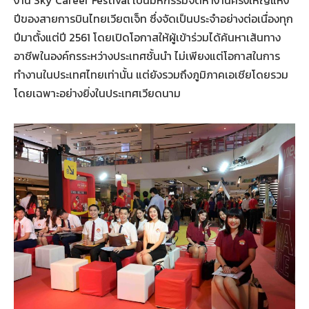
งาน Sky Career Festival เป็นมหกรรมจัดหางานครั้งใหญ่แห่ง
ปีของสายการบินไทยเวียตเจ็ท ซึ่งจัดเป็นประจำอย่างต่อเนื่องทุก
ปีมาตั้งแต่ปี 2561 โดยเปิดโอกาสให้ผู้เข้าร่วมได้ค้นหาเส้นทาง
อาชีพในองค์กรระหว่างประเทศชั้นนำ ไม่เพียงแต่โอกาสในการ
ทำงานในประเทศไทยเท่านั้น แต่ยังรวมถึงภูมิภาคเอเชียโดยรวม
โดยเฉพาะอย่างยิ่งในประเทศเวียดนาม