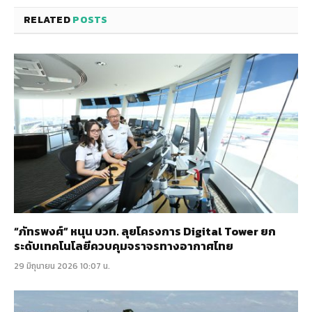
RELATED
POSTS
“ภัทรพงศ์” หนุน บวท. ลุยโครงการ Digital Tower ยก
ระดับเทคโนโลยีควบคุมจราจรทางอากาศไทย
29 มิถุนายน 2026 10:07 น.