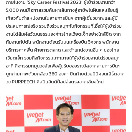
ภายในงาน ‘Sky Career Festival 2023’ ผู้เข้าร่วมงานกว่า
5,000 คนมีโอกาสร่วมค้นหาเส้นทางสู่อาชีพในฝันและเรียนรู้
เกี่ยวกับตำแหน่งงานในสายการบินฯ จากผู้เชี่ยวชาญและผู้มี
ประสบการณ์จริง รวมถึงร่วมสนุกกับกิจกรรมที่เอื้อให้ผู้เข้าร่วม
งานได้สัมผัสวัฒนธรรมองค์กรไทยเวียตเจ็ทอย่างใกล้ชิด จาก
ทีมงานกัปตัน พนักงานต้อนรับบนเครื่องบิน วิศวกร พนักงาน
บริการภาคพื้น ฝ่ายการตลาด และตำแหน่งงานอื่น ๆ ของไทย
เวียตเจ็ท รวมถึงกิจกรรมมากมายให้ผู้เข้าร่วมงานได้ร่วมสนุก
อาทิ กิจกรรมหมุนวงล้อเพื่อลุ้นรับของรางวัลจากสายการบินฯ
บูทถ่ายภาพด้วยกล้อง 360 องศา ปิดท้ายด้วยมินิคอนเสิร์ตจาก
วง PURPEECH ศิลปินอินดีป็อปส่งตรงจากเชียงใหม่