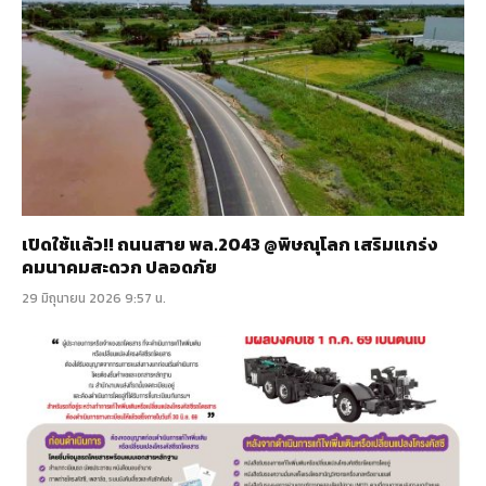
เปิดใช้แล้ว!! ถนนสาย พล.2043 @พิษณุโลก เสริมแกร่ง
คมนาคมสะดวก ปลอดภัย
29 มิถุนายน 2026 9:57 น.