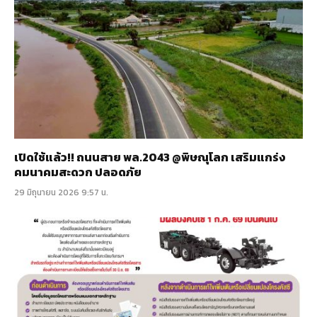
เปิดใช้แล้ว!! ถนนสาย พล.2043 @พิษณุโลก เสริมแกร่ง
คมนาคมสะดวก ปลอดภัย
29 มิถุนายน 2026 9:57 น.