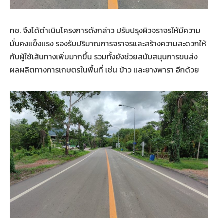
ทช. จึงได้ดำเนินโครงการดังกล่าว ปรับปรุงผิวจราจรให้มีความ
มั่นคงแข็งแรง รองรับปริมาณการจราจรและสร้างความสะดวกให้
กับผู้ใช้เส้นทางเพิ่มมากขึ้น รวมทั้งยังช่วยสนับสนุนการขนส่ง
ผลผลิตทางการเกษตรในพื้นที่ เช่น ข้าว และยางพารา อีกด้วย