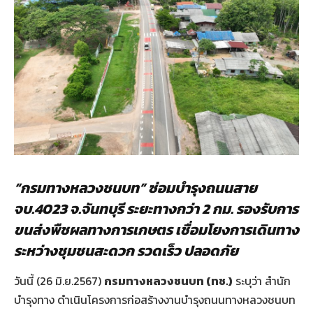
“กรมทางหลวงชนบท” ซ่อมบำรุงถนนสาย
จบ.4023 จ.จันทบุรี ระยะทางกว่า 2 กม. รองรับการ
ขนส่งพืชผลทางการเกษตร เชื่อมโยงการเดินทาง
ระหว่างชุมชนสะดวก รวดเร็ว ปลอดภัย
วันนี้ (26 มิ.ย.2567)
กรมทางหลวงชนบท (ทช.)
ระบุว่า สำนัก
บำรุงทาง ดำเนินโครงการก่อสร้างงานบำรุงถนนทางหลวงชนบท