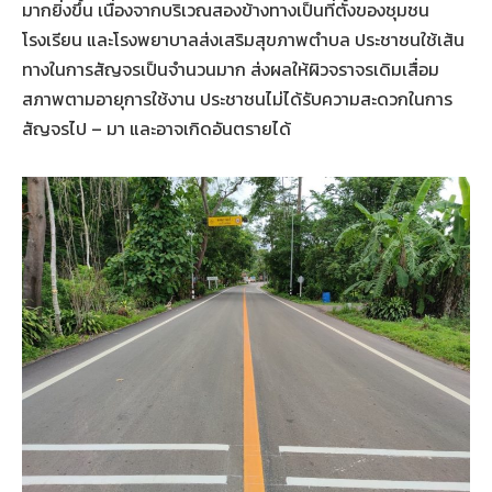
มากยิ่งขึ้น เนื่องจากบริเวณสองข้างทางเป็นที่ตั้งของชุมชน
โรงเรียน และโรงพยาบาลส่งเสริมสุขภาพตำบล ประชาชนใช้เส้น
ทางในการสัญจรเป็นจำนวนมาก ส่งผลให้ผิวจราจรเดิมเสื่อม
สภาพตามอายุการใช้งาน ประชาชนไม่ได้รับความสะดวกในการ
สัญจรไป – มา และอาจเกิดอันตรายได้