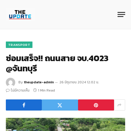
TRANSPORT
ซ่อมเสร็จ!! ถนนสาย จบ.4023
@จันทบุรี
By
theupdate-admin
26 มิถุนายน 2024 12:02 น.
ไม่มีความเห็น
1 Min Read