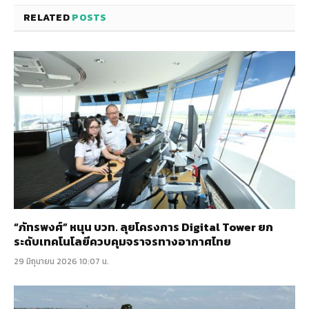
RELATED
POSTS
“ภัทรพงศ์” หนุน บวท. ลุยโครงการ Digital Tower ยก
ระดับเทคโนโลยีควบคุมจราจรทางอากาศไทย
29 มิถุนายน 2026 10:07 น.