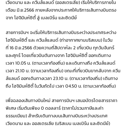
เวียดนาม และ ควีนส์แลนด์ (ออสเตรเลีย) เริ่มให้บริการภายใน
เดือน มิ.ย.2566 ภายหลังจากประกาศให้บริการเส้นทางบินตรง
จาก โฮจิมินห์ซิตี้ สู่ เมลเบิร์น และซิดนีย์
สายการบินฯ จะเริ่มให้บริการเส้นทางบินระหว่างประเทศระหว่าง
โฮจิมินห์ซิตี้ และ ควีนส์แลนด์ (ท่าอากาศยานบริสเบน) ในวัน
ที่ 16 มิ.ย.2566 ด้วยความถี่สัปดาห์ละ 2 เที่ยวบิน ทุกวันจันทร์
และศุกร์ โดยเที่ยวบินต้นทางจาก โฮจิมินห์ซิตี้ ออกเดินทาง
เวลา 10.05 น. (ตามเวลาท้องถิ่น) และเดินทางถึง ควีนส์แลนด์
เวลา 21.10 น. (ตามเวลาท้องถิ่น) ขณะที่เที่ยวบินขากลับจาก ควีน
ส์แลนด์ ออกเดินทางเวลา 23.10 น. (ตามเวลาท้องถิ่น) เดินทาง
ถึง โฮจิมินห์ซิตี้ ในวันถัดไป เวลา 04.50 น. (ตามเวลาท้องถิ่น)
เพื่อฉลองเส้นทางบินใหม่ สายการบินฯ เสนอบัตรโดยสารราคา
พิเศษ เริ่มต้นเพียง 0 ดอลลาร์ (ราคาไม่รวมภาษีและค่า
ธรรมเนียม) สำหรับเดินทางบนเส้นทางบินระหว่างประเทศ
เวียดนาม และ ออสเตรเลีย (บริสเบน เมลเบิร์น และซิดนีย์)