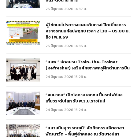
บินระดับนานาชาติ
25 มิถุนายน 2026 14:37 น.
ผู้ใช้ถนนโปรดวางแผนเดินทาง! ปิดเบี่ยงการ
จราจรถนนกัลปพฤกษ์ เวลา 21.30 – 05.00 น.
ถึง 1 พ.ย.69
25 มิถุนายน 2026 14:35 น.
“สบพ.” จัดอบรม Train-the-Trainer
(Refresher) เสริมศักยภาพครูฝึกด้านการบิน
24 มิถุนายน 2026 15:28 น.
“คมนาคม” เปิดโอกาสเอกชน ปั้นรถไฟท่อง
เที่ยวระดับโลก รับ พ.ร.บ.รางใหม่
24 มิถุนายน 2026 15:24 น.
“สนามบินสุวรรณภูมิ” จัดกิจกรรมจิตอาสา
พัฒนาวัด – ฟื้นฟูลำคลอง ณ วัดบางปลา