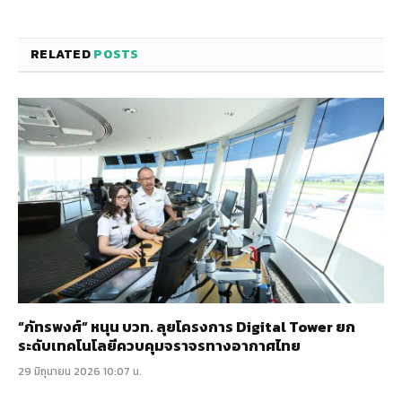
RELATED
POSTS
“ภัทรพงศ์” หนุน บวท. ลุยโครงการ Digital Tower ยก
ระดับเทคโนโลยีควบคุมจราจรทางอากาศไทย
29 มิถุนายน 2026 10:07 น.