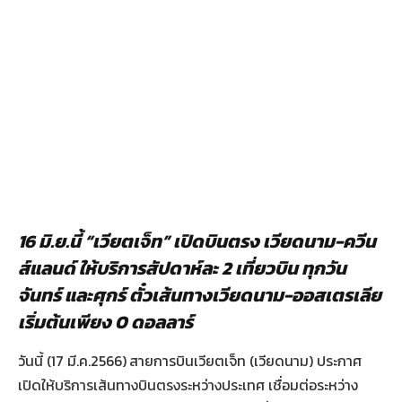
16 มิ.ย.นี้ “เวียตเจ็ท” เปิดบินตรง เวียดนาม-ควีน
ส์แลนด์ ให้บริการสัปดาห์ละ 2 เที่ยวบิน ทุกวัน
จันทร์ และศุกร์ ตั๋วเส้นทางเวียดนาม-ออสเตรเลีย
เริ่มต้นเพียง 0 ดอลลาร์
วันนี้ (17 มี.ค.2566)
สายการบินเวียตเจ็ท (เวียดนาม) ประกาศ
เปิดให้บริการเส้นทางบินตรงระหว่างประเทศ เชื่อมต่อระหว่าง