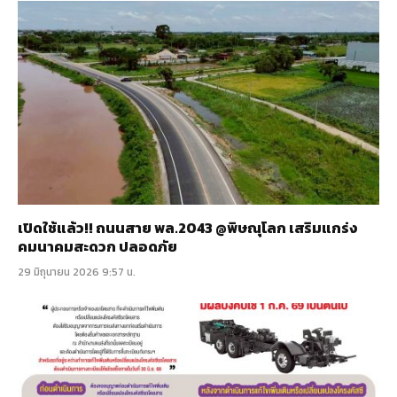
เปิดใช้แล้ว!! ถนนสาย พล.2043 @พิษณุโลก เสริมแกร่ง
คมนาคมสะดวก ปลอดภัย
29 มิถุนายน 2026 9:57 น.