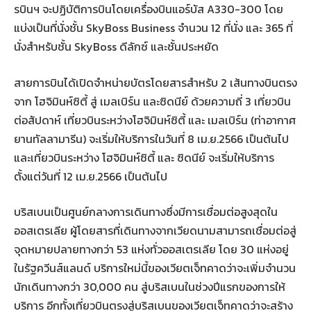
รบินฯ จะปฏิบัติการบินโดยเครื่องบินแอร์บัส A330-300 โดย
แบ่งเป็นที่นั่งชั้น SkyBoss Business จำนวน 12 ที่นั่ง และ 365 ที่
นั่งสำหรับชั้น SkyBoss ดีลักซ์ และชั้นประหยัด
สายการบินได้เปิดจำหน่ายบัตรโดยสารสำหรับ 2 เส้นทางบินตรง
จาก โฮจิมินห์ซิตี้ สู่ เมลเบิร์น และซิดนีย์ ด้วยความถี่ 3 เที่ยวบิน
ต่อสัปดาห์ เที่ยวบินระหว่างโฮจิมินห์ซิตี้ และ เมลเบิร์น (ท่าอากาศ
ยานทัลลามารีน) จะเริ่มให้บริการในวันที่ 8 เม.ย.2566 เป็นต้นไป
และเที่ยวบินระหว่าง โฮจิมินห์ซิตี้ และ ซิดนีย์ จะเริ่มให้บริการ
ตั้งแต่วันที่ 12 เม.ย.2566 เป็นต้นไป
บริสเบนเป็นศูนย์กลางการเดินทางซึ่งมีการเชื่อมต่อสูงสุดใน
ออสเตรเลีย ผู้โดยสารที่เดินทางจากเวียดนามสามารถเชื่อมต่อสู่
จุดหมายปลายทางกว่า 53 แห่งทั่วออสเตรเลีย โดย 30 แห่งอยู่
ในรัฐควีนส์แลนด์ บริการใหม่นี้ของเวียตเจ็ทคาดว่าจะเพิ่มจำนวน
นักเดินทางกว่า 30,000 คน สู่บริสเบนในช่วงปีแรกของการให้
บริการ อีกทั้งเที่ยวบินตรงสู่บริสเบนของเวียตเจ็ทคาดว่าจะสร้าง