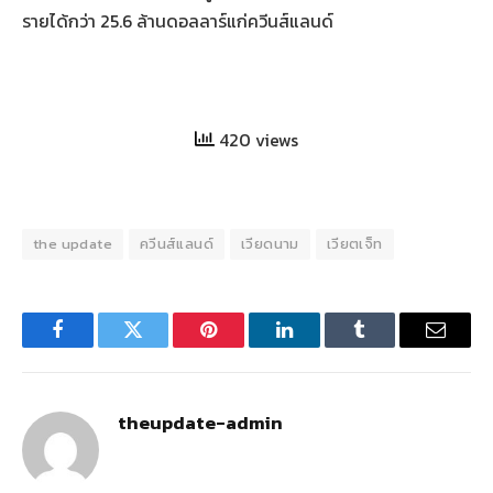
รายได้กว่า 25.6 ล้านดอลลาร์แก่ควีนส์แลนด์
420 views
the update
ควีนส์แลนด์
เวียดนาม
เวียตเจ็ท
Facebook
Twitter
Pinterest
LinkedIn
Tumblr
Email
theupdate-admin