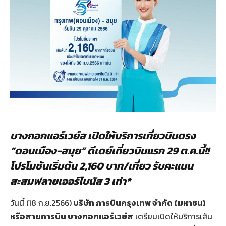
บางกอกแอร์เวย์ส เปิดให้บริการเที่ยวบินตรง
“ดอนเมือง-สมุย” ดีเดย์เที่ยวบินแรก 29 ต.ค.นี้!!
โปรโมชันเริ่มต้น 2,160 บาท/เที่ยว รับคะแนน
สะสมฟลายเออร์โบนัส 3 เท่า*
วันนี้ (18 ก.ย.2566)
บริษัท การบินกรุงเทพ จำกัด (มหาชน)
หรือสายการบิน บางกอกแอร์เวย์ส
เตรียมเปิดให้บริการเส้น