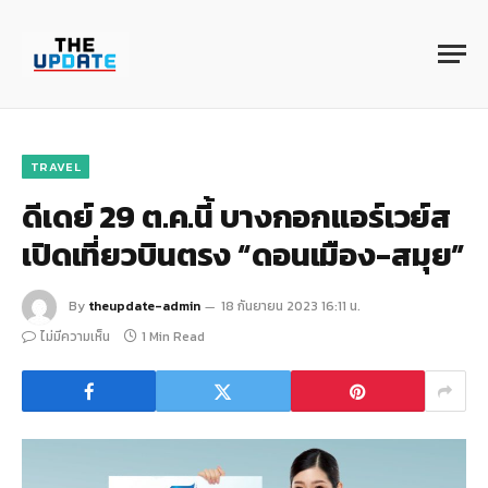
TRAVEL
ดีเดย์ 29 ต.ค.นี้ บางกอกแอร์เวย์ส
เปิดเที่ยวบินตรง “ดอนเมือง-สมุย”
By
theupdate-admin
18 กันยายน 2023 16:11 น.
ไม่มีความเห็น
1 Min Read