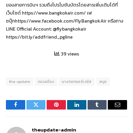
ของสายการบินฯ รวมถึงโปรโมชันบัตรโดยสารเพิ่มเติมได้ที่
เว็บไซต์ https://www.bangkokair.com/ เฟ
ซบุ๊กhttps://www.facebook.com/FlyBangkokAir หรือทาง
LINE Official Account: @flybangkokair
https://bit.ly/addfriend_pgline
39 views
the update
ดอนเมือง
บางกอกแอร์เวย์ส
สมุย
Facebook
Twitter
Pinterest
LinkedIn
Tumblr
Email
theupdate-admin