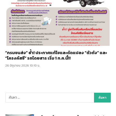
“กรมขนส่ง” ย้ำ! ประกาศแก้ไขและดัดแปลง “ตัวถัง” และ
“โครงคัสซี” รถโดยสาร เริ่ม 1 ก.ค.นี้!!
26 มิถุนายน 2026 10:10 น.