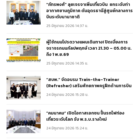
“ภัทรพงศ์” ลุยเจรจาเพิ่มเที่ยวบิน ยกระดับท่า
อากาศยานภูมิภาค ดันอุดรธานีสู่ศูนย์กลางการ
บินระดับนานาชาติ
25 มิถุนายน 2026 14:37 น.
ผู้ใช้ถนนโปรดวางแผนเดินทาง! ปิดเบี่ยงการ
จราจรถนนกัลปพฤกษ์ เวลา 21.30 – 05.00 น.
ถึง 1 พ.ย.69
25 มิถุนายน 2026 14:35 น.
“สบพ.” จัดอบรม Train-the-Trainer
(Refresher) เสริมศักยภาพครูฝึกด้านการบิน
24 มิถุนายน 2026 15:28 น.
“คมนาคม” เปิดโอกาสเอกชน ปั้นรถไฟท่อง
เที่ยวระดับโลก รับ พ.ร.บ.รางใหม่
24 มิถุนายน 2026 15:24 น.