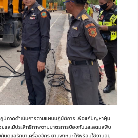
ภูมิภาคดำเนินการตามแผนปฏิบัติการ เพื่อแก้ปัญหาฝุ่น
บร้อยและมีประสิทธิภาพตามมาตรการป้องกันและลดมลพิษ
กันดูแลรักษาเครื่องจักร ยานพาหนะ ให้พร้อมใช้งานอยู่