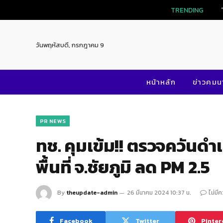
TRENDI
วันพฤหัสบดี, กรกฎาคม 9
หน้าหลัก
ข่าวคม
PR NEWS
ทช. คุมเข้ม!! ตรวจควันด
พื้นที่ จ.ชัยภูมิ ลด PM 2.5
By
theupdate-admin
26 มีนาคม 2024 10:37 น.
ไม่มี
Facebook
Twitter
Pinter