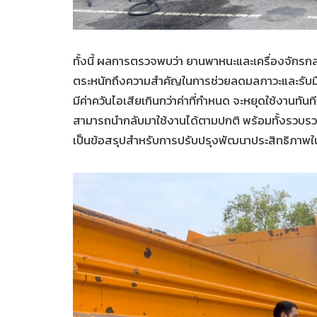
ทั้งนี้ ผลการตรวจพบว่า ยานพาหนะและเครื่องจักรกล 
ตระหนักถึงความสำคัญในการช่วยลดมลภาวะและรับมื
มีค่าควันไอเสียเกินกว่าค่าที่กำหนด จะหยุดใช้งานท
สามารถนำกลับมาใช้งานได้ตามปกติ พร้อมทั้งรวบรวมข
เป็นข้อสรุปสำหรับการปรับปรุงพัฒนาประสิทธิภาพ