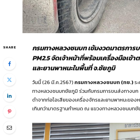
กรมทางหลวงชนบท เข้มงวดมาตรการบร
SHARE
PM2.5 จัดเจ้าหน้าที่พร้อมเครื่องมือเข้า
และยานพาหนะในพื้นที่ จ.ชัยภูมิ
วันนี้ (26 มี.ค.2567)
กรมทางหลวงชนบท (ทช.)
ระ
ทางหลวงชนบทชัยภูมิ ร่วมกับกรมการขนส่งทางบก สำ
ดำจากท่อไอเสียของเครื่องจักรและยานพาหนะของหน่ว
เกินกว่ามาตรฐานกำหนด ณ แขวงทางหลวงชนบทชัย