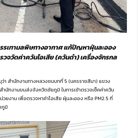
รเทามลพิษทางอากาศ แก้ปัญหาฝุ่นละออง
ตรวจวัดค่าควันไอเสีย (ควันดำ) เครื่องจักรกล
บุว่า สำนักงานทางหลวงชนบทที่ 5 (นครราชสีมา) แขวง
นักงานขนส่งจังหวัดชัยภูมิ ในการเข้าตรวจเช็คค่าควัน
ยงาน เพื่อตรวจหาค่าไอเสีย ฝุ่นละออง หรือ PM2.5 ที่
ภูมิ