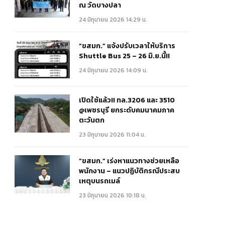
ณ วัดบางปลา
24 มิถุนายน 2026 14:29 น.
“ขสมก.” แจ้งปรับเวลาให้บริการ
Shuttle Bus 25 – 26 มิ.ย.นี้!!
24 มิถุนายน 2026 14:09 น.
เปิดใช้แล้ว!! ทล.3206 และ 3510
@เพชรบุรี ยกระดับคมนาคมภาค
ตะวันตก
23 มิถุนายน 2026 11:04 น.
“ขสมก.” เร่งหาแนวทางช่วยเหลือ
พนักงาน – แนวปฏิบัติกรณีประสบ
เหตุบนรถเมล์
23 มิถุนายน 2026 10:18 น.