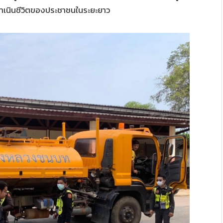
ดำเนินชีวิตของประชาชนในระยะยาว