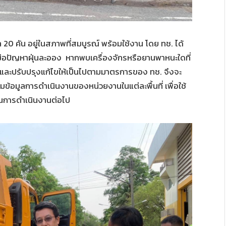
20 คัน อยู่ในสภาพที่สมบูรณ์ พร้อมใช้งาน โดย ทช. ได้
อปัญหาฝุ่นละออง หากพบเครื่องจักรหรือยานพาหนะใดที่
ันทีและปรับปรุงแก้ไขให้เป็นไปตามมาตรการของ ทช. จึงจะ
้อมูลการดำเนินงานของหน่วยงานในแต่ละพื้นที่ เพื่อใช้
ในการดำเนินงานต่อไป