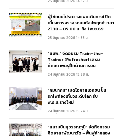
25 มิถุนายน 2026 14:37 น.
ผู้ใช้ถนนโปรดวางแผนเดินทาง! ปิด
เบี่ยงการจราจรถนนกัลปพฤกษ์ เวลา
21.30 – 05.00 น. ถึง 1 พ.ย.69
25 มิถุนายน 2026 14:35 น.
“สบพ.” จัดอบรม Train-the-
Trainer (Refresher) เสริม
ศักยภาพครูฝึกด้านการบิน
24 มิถุนายน 2026 15:28 น.
“คมนาคม” เปิดโอกาสเอกชน ปั้น
รถไฟท่องเที่ยวระดับโลก รับ
พ.ร.บ.รางใหม่
24 มิถุนายน 2026 15:24 น.
“สนามบินสุวรรณภูมิ” จัดกิจกรรม
จิตอาสาพัฒนาวัด – ฟื้นฟูลำคลอง