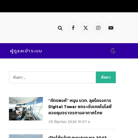
เปิดใช้แล้ว!! ถนนสาย พล.2043 @พิษณุโลก เสริมแกร่งคมนาคมสะดวก ปลอดภัย
Facebook
X
Instagram
YouTube
(Twitter)
ผู้ดูแลเข้าระบบ
“ภัทรพงศ์” หนุน บวท. ลุยโครงการ
Digital Tower ยกระดับเทคโนโลยี
ควบคุมจราจรทางอากาศไทย
29 มิถุนายน 2026 10:07 น.
เปิดใช้แล้ว!! ถนนสาย พล.2043