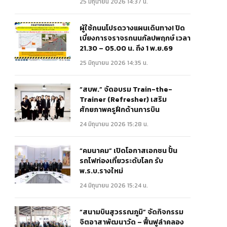
25 มิถุนายน 2026 14:37 น.
ผู้ใช้ถนนโปรดวางแผนเดินทาง! ปิด
เบี่ยงการจราจรถนนกัลปพฤกษ์ เวลา
21.30 – 05.00 น. ถึง 1 พ.ย.69
25 มิถุนายน 2026 14:35 น.
“สบพ.” จัดอบรม Train-the-
Trainer (Refresher) เสริม
ศักยภาพครูฝึกด้านการบิน
24 มิถุนายน 2026 15:28 น.
“คมนาคม” เปิดโอกาสเอกชน ปั้น
รถไฟท่องเที่ยวระดับโลก รับ
พ.ร.บ.รางใหม่
24 มิถุนายน 2026 15:24 น.
“สนามบินสุวรรณภูมิ” จัดกิจกรรม
จิตอาสาพัฒนาวัด – ฟื้นฟูลำคลอง