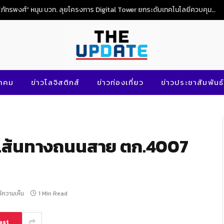
“ภัทรพงศ์” หนุน บวท. ลุยโครงการ Digital Tower ยกระดับเทคโนโลยีควบคุมจราจรทางอากาศไทย
นาคม
ข่าวโลจิสติกส์
ข่าวท่องเที่ยว
ข่าวประชาสัมพันธ์
เปิดเส้นทางถนนสาย ตก.4007
มีความเห็น
1 Min Read
est