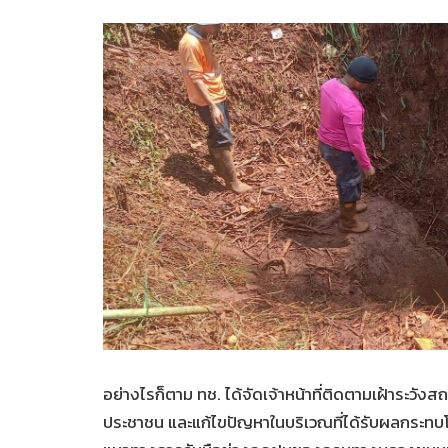
อย่างไรก็ตาม ทช. ได้จัดเจ้าหน้าที่ติดตามเฝ้าระวั
ประชาชน และแก้ไขปัญหาในบริเวณที่ได้รับผลกระทบโด