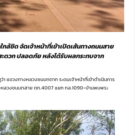
้ชิด จัดเจ้าหน้าที่เข้าเปิดเส้นทางถนนสาย
สะดวก ปลอดภัย หลังได้รับผลกระทบจาก
บุว่า แขวงทางหลวงชนบทตาก ระดมเจ้าหน้าที่เข้าดำเนินการ
ทางหลวงชนบทสาย ตก.4007 แยก ทล.1090-บ้านพบพระ