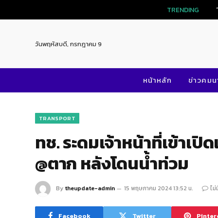
TRENDING
วันพฤหัสบดี, กรกฎาคม 9
หน้าหลัก
ข่าวคม
TRANSPORT
ทช. ระดมเจ้าหน้าที่เข้า
@ตาก หลังโดนน้ำท่วม
By
theupdate-admin
15 พฤษภาคม 2024 13:52 น.
ไม่
Facebook
Twitter
Pinter