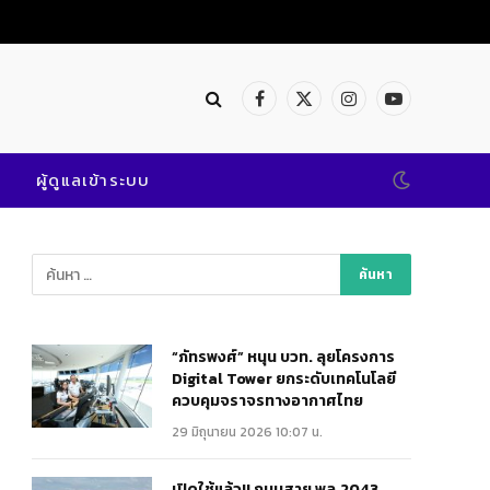
Facebook
X
Instagram
YouTube
(Twitter)
ผู้ดูแลเข้าระบบ
“ภัทรพงศ์” หนุน บวท. ลุยโครงการ
Digital Tower ยกระดับเทคโนโลยี
ควบคุมจราจรทางอากาศไทย
29 มิถุนายน 2026 10:07 น.
เปิดใช้แล้ว!! ถนนสาย พล.2043