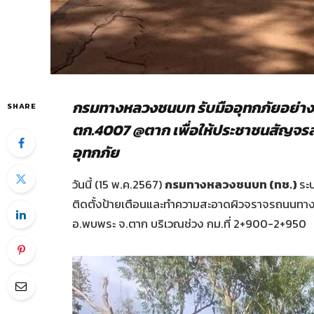
กรมทางหลวงชนบท รับมืออุทกภัยอย่างใกล
SHARE
ตก.4007
@ตาก เพื่อให้ประชาชนสัญจร
อุทกภัย
วันนี้ (15 พ.ค.2567)
กรมทางหลวงชนบท (ทช.)
ระ
ติดตั้งป้ายเตือนและทำความสะอาดผิวจราจรถนน
อ.พบพระ จ.ตาก บริเวณช่วง กม.ที่ 2+900-2+950