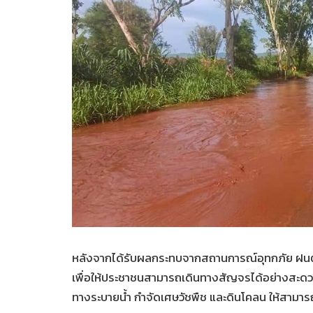
หลังจากได้รับผลกระทบจากสถานการณ์อุทกภัย ฝนตกหน
เพื่อให้ประชาชนสามารถเดินทางสัญจรได้อย่างสะดวก
ทางระบายน้ำ กำจัดเศษวัชพืช และดินโคลน ให้สามารถร