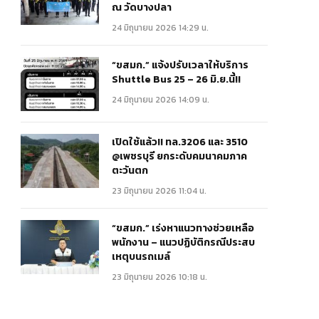
ณ วัดบางปลา
24 มิถุนายน 2026 14:29 น.
“ขสมก.” แจ้งปรับเวลาให้บริการ
Shuttle Bus 25 – 26 มิ.ย.นี้!!
24 มิถุนายน 2026 14:09 น.
เปิดใช้แล้ว!! ทล.3206 และ 3510
@เพชรบุรี ยกระดับคมนาคมภาค
ตะวันตก
23 มิถุนายน 2026 11:04 น.
“ขสมก.” เร่งหาแนวทางช่วยเหลือ
พนักงาน – แนวปฏิบัติกรณีประสบ
เหตุบนรถเมล์
23 มิถุนายน 2026 10:18 น.