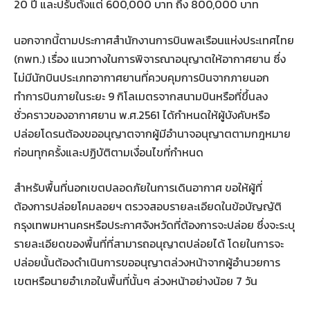
20 ปี และปรับตั้งแต่ 600,000 บาท ถึง 800,000 บาท
นอกจากนี้ตามประกาศสำนักงานการบินพลเรือนแห่งประเทศไทย
(กพท.) เรื่อง แนวทางในการพิจารณาอนุญาตให้อากาศยาน ซึ่ง
ไม่มีนักบินประเภทอากาศยานที่ควบคุมการบินจากภายนอก
ทำการบินภายในระยะ 9 กิโลเมตรจากสนามบินหรือที่ขึ้นลง
ชั่วคราวของอากาศยาน พ.ศ.2561 ได้กำหนดให้ผู้บังคับหรือ
ปล่อยโดรนต้องขออนุญาตจากผู้มีอำนาจอนุญาตตามกฎหมาย
ก่อนทุกครั้งและปฏิบัติตามเงื่อนไขที่กำหนด
สำหรับพื้นที่นอกเขตปลอดภัยในการเดินอากาศ ขอให้ผู้ที่
ต้องการปล่อยโคมลอยฯ ตรวจสอบรายละเอียดในข้อบัญญัติ
กรุงเทพมหานครหรือประกาศจังหวัดที่ต้องการจะปล่อย ซึ่งจะระบุ
รายละเอียดของพื้นที่ที่สามารถอนุญาตปล่อยได้ โดยในการจะ
ปล่อยนั้นต้องดำเนินการขออนุญาตล่วงหน้าจากผู้อำนวยการ
เขตหรือนายอำเภอในพื้นที่นั้นๆ ล่วงหน้าอย่างน้อย 7 วัน