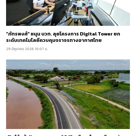
“ภัทรพงศ์” หนุน บวท. ลุยโครงการ Digital Tower ยก
ระดับเทคโนโลยีควบคุมจราจรทางอากาศไทย
29 มิถุนายน 2026 10:07 น.