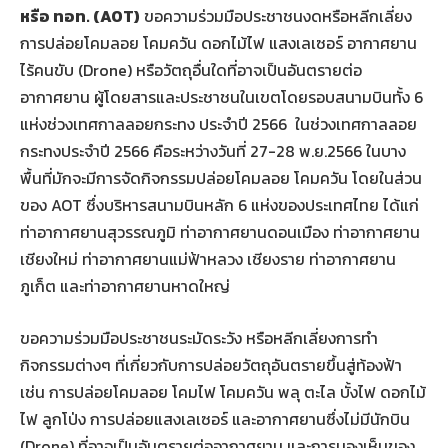
หรือ ทอท. (
AOT)
ขอความร่วมมือประชาชนงดหรือหลีกเลี่ยง
การปล่อยโคมลอย โคมควัน ดอกไม้ไฟ แสงเลเซอร์ อากาศยาน
ไร้คนขับ (Drone) หรือวัตถุอื่นใดที่อาจเป็นอันตรายต่อ
อากาศยาน ผู้โดยสารและประชาชนในเขตโดยรอบสนามบินทั้ง 6
แห่งช่วงเทศกาลลอยกระทง ประจำปี 2566 ในช่วงเทศกาลลอย
กระทงประจำปี 2566 คือระหว่างวันที่ 27-28 พ.ย.2566 ในบาง
พื้นที่มักจะมีการจัดกิจกรรมปล่อยโคมลอย โคมควัน โดยในส่วน
ของ AOT ซึ่งบริหารสนามบินหลัก 6 แห่งของประเทศไทย ได้แก่
ท่าอากาศยานสุวรรณภูมิ ท่าอากาศยานดอนเมือง ท่าอากาศยาน
เชียงใหม่ ท่าอากาศยานแม่ฟ้าหลวง เชียงราย ท่าอากาศยาน
ภูเก็ต และท่าอากาศยานหาดใหญ่
ขอความร่วมมือประชาชนระมัดระวัง หรือหลีกเลี่ยงการทำ
กิจกรรมต่างๆ ที่เกี่ยวกับการปล่อยวัตถุอันตรายขึ้นสู่ท้องฟ้า
เช่น การปล่อยโคมลอย โคมไฟ โคมควัน พลุ ตะไล บั้งไฟ ดอกไม้
ไฟ ลูกโป่ง การปล่อยแสงเลเซอร์ และอากาศยานซึ่งไม่มีนักบิน
(Drone) ที่อาจเป็นอันตรายต่ออากาศยาน และการมองเห็นของ