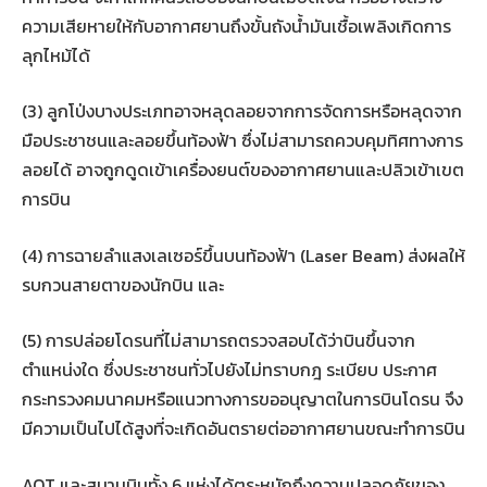
ความเสียหายให้กับอากาศยานถึงขั้นถังน้ำมันเชื้อเพลิงเกิดการ
ลุกไหม้ได้
(3) ลูกโป่งบางประเภทอาจหลุดลอยจากการจัดการหรือหลุดจาก
มือประชาชนและลอยขึ้นท้องฟ้า ซึ่งไม่สามารถควบคุมทิศทางการ
ลอยได้ อาจถูกดูดเข้าเครื่องยนต์ของอากาศยานและปลิวเข้าเขต
การบิน
(4) การฉายลำแสงเลเซอร์ขึ้นบนท้องฟ้า (Laser Beam) ส่งผลให้
รบกวนสายตาของนักบิน และ
(5) การปล่อยโดรนที่ไม่สามารถตรวจสอบได้ว่าบินขึ้นจาก
ตำแหน่งใด ซึ่งประชาชนทั่วไปยังไม่ทราบกฎ ระเบียบ ประกาศ
กระทรวงคมนาคมหรือแนวทางการขออนุญาตในการบินโดรน จึง
มีความเป็นไปได้สูงที่จะเกิดอันตรายต่ออากาศยานขณะทำการบิน
AOT และสนามบินทั้ง 6 แห่งได้ตระหนักถึงความปลอดภัยของ