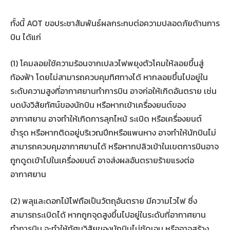
ทั้งนี้ AOT ขอประชาสัมพันธ์ผลกระทบต่อความปลอดภัยด้านการ
บิน ได้แก่
(1) โคมลอยใช้ความร้อนจากเปลวไฟพยุงตัวโคมให้ลอยขึ้นสู่
ท้องฟ้า โดยไม่สามารถควบคุมทิศทางได้ หากลอยขึ้นไปอยู่ใน
ระดับความสูงที่อากาศยานทำการบิน อาจก่อให้เกิดอันตราย เช่น
บดบังวิสัยทัศน์ของนักบิน หรือหากเข้าเครื่องยนต์ของ
อากาศยาน อาจทำให้เกิดการลุกไหม้ ระเบิด หรือเครื่องยนต์
ชำรุด หรือหากติดอยู่บริเวณปีกหรือแพนหาง อาจทำให้นักบินไม่
สามารถควบคุมอากาศยานได้ หรือหากปลิวเข้าในเขตการบินอาจ
ถูกดูดเข้าไปในเครื่องยนต์ อาจส่งผลอันตรายร้ายแรงต่อ
อากาศยาน
(2) พลุและดอกไม้ไฟถือเป็นวัตถุอันตราย มีความไวไฟ ซึ่ง
สามารถระเบิดได้ หากถูกจุดสูงขึ้นไปอยู่ในระดับที่อากาศยาน
ทำการบิน จะทำให้ทัศนวิสัยของนักบินไม่ชัดเจน หรืออาจสร้าง