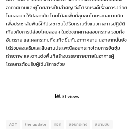
อากาศยานและผู้โดยสารเป็นสำคัญ จึงได้รณรงค์เรื่องการปล่อย
โคมลอยฯ ให้ปลอดภัย โดยได้ลงพื้นที่ชุมชนโดยรอบสนามบิน
เพื่อประชาสัมพันธ์ให้ประชาชนได้รับทราบถึงแนวทางการปฏิบัติ
เกี่ยวกับการปล่อยโคมลอยฯ ในช่วงเทศกาลลอยกระทง รวมทั้ง
อันตราย และผลกระทบที่จะเกิดขึ้นกับอากาศยาน นอกจากนั้นยัง
ได้ร่วมส่งเสริมและสืบสานประเพณีลอยกระทงโดยการจัดซุ้ม
ถ่ายภาพ และตกแต่งพื้นที่สร้างบรรยากาศภายในอาคารผู้
โดยสารต้อนรับผู้ใช้บริการด้วย
31 views
AOT
the update
ทอท
ลอยกระทง
สนามบิน