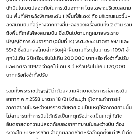
นักบินในเขตปลอดภัยในการเดินอากาศ โดยเฉพาะบริเวณสนาม
บิน พื้นที่เฝ้าระวังพิเศษระดับ 1 (พื้นที่สีแดง) คือ บริเวณแนวขึ้น-
ลงสนามบินที่อยู่ห่างจากทางขึ้น-ลงของเครื่องบินทั้ง 2 ด้าน รวม
ถึงพื้นที่ใกล้เคียงสนามบิน ซึ่งเป็นไปตามกฎหมายพระราช
บัญญัติการเดินอากาศ (ฉบับที่ 14) พ.ศ.2562 มาตรา 59/1 และ
59/2 ซึ่งมีบทลงโทษสำหรับผู้ฝ่าฝืนตามที่ระบุในมาตรา 109/1 จำ
คุกไม่เกิน 5 ปีหรือปรับไม่เกิน 200,000 บาทหรือ ทั้งจำทั้งปรับ
และมาตรา 109/2 จำคุกไม่เกิน 3 ปี หรือปรับไม่เกิน 120,000
บาทหรือทั้งจำทั้งปรับ
รวมทั้งพระราชบัญญัติว่าด้วยความผิดบางประการต่อการเดิน
อากาศ พ.ศ.2558 มาตรา 18 (2) ได้ระบุว่า ผู้ใดกระทำการให้
อากาศยานในระหว่างบริการเสียหาย จนเป็นเหตุให้อากาศยานนั้น
ไม่สามารถทำการบินได้หรือเป็นเหตุหรือน่าจะเป็นเหตุให้เกิด
อันตรายต่อความปลอดภัยของอากาศยานในระหว่างบิน ต้อง
ระวางโทษประหารชีวิต จำคุกตลอดชีวิตหรือจำคุกตั้งแต่ 15 ปี ถึง