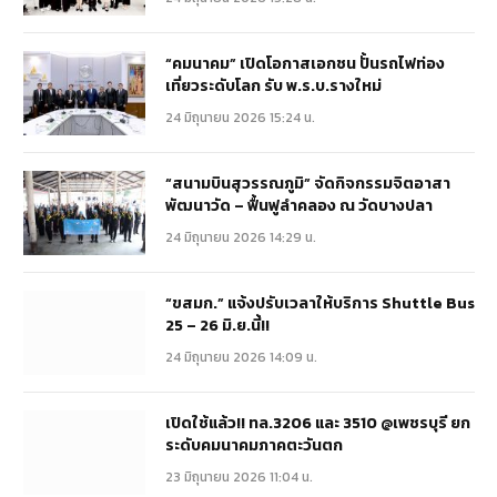
“คมนาคม” เปิดโอกาสเอกชน ปั้นรถไฟท่อง
เที่ยวระดับโลก รับ พ.ร.บ.รางใหม่
24 มิถุนายน 2026 15:24 น.
“สนามบินสุวรรณภูมิ” จัดกิจกรรมจิตอาสา
พัฒนาวัด – ฟื้นฟูลำคลอง ณ วัดบางปลา
24 มิถุนายน 2026 14:29 น.
“ขสมก.” แจ้งปรับเวลาให้บริการ Shuttle Bus
25 – 26 มิ.ย.นี้!!
24 มิถุนายน 2026 14:09 น.
เปิดใช้แล้ว!! ทล.3206 และ 3510 @เพชรบุรี ยก
ระดับคมนาคมภาคตะวันตก
23 มิถุนายน 2026 11:04 น.