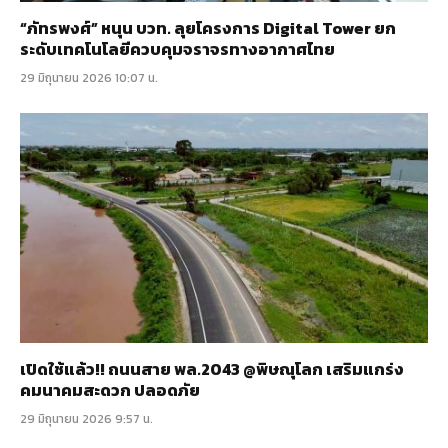
“ภัทรพงศ์” หนุน บวท. ลุยโครงการ Digital Tower ยก
ระดับเทคโนโลยีควบคุมจราจรทางอากาศไทย
29 มิถุนายน 2026 10:07 น.
เปิดใช้แล้ว!! ถนนสาย พล.2043 @พิษณุโลก เสริมแกร่ง
คมนาคมสะดวก ปลอดภัย
29 มิถุนายน 2026 9:57 น.