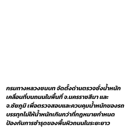
กรมทางหลวงชนบท จัดตั้งด่านตรวจชั่งน้ำหนัก
เคลื่อนที่บนถนนในพื้นที่ จ.นครราชสีมา และ
จ.ชัยภูมิ เพื่อตรวจสอบและควบคุมน้ำหนักของรถ
บรรทุกไม่ให้น้ำหนักเกินกว่าที่กฎหมายกำหนด
ป้องกันการชำรุดของพื้นผิวถนนในระยะยาว