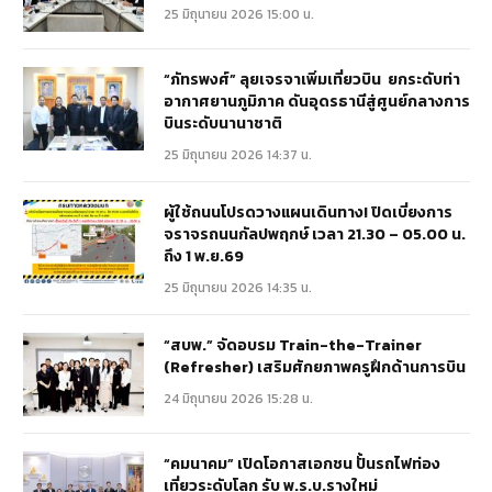
25 มิถุนายน 2026 15:00 น.
“ภัทรพงศ์” ลุยเจรจาเพิ่มเที่ยวบิน ยกระดับท่า
อากาศยานภูมิภาค ดันอุดรธานีสู่ศูนย์กลางการ
บินระดับนานาชาติ
25 มิถุนายน 2026 14:37 น.
ผู้ใช้ถนนโปรดวางแผนเดินทาง! ปิดเบี่ยงการ
จราจรถนนกัลปพฤกษ์ เวลา 21.30 – 05.00 น.
ถึง 1 พ.ย.69
25 มิถุนายน 2026 14:35 น.
“สบพ.” จัดอบรม Train-the-Trainer
(Refresher) เสริมศักยภาพครูฝึกด้านการบิน
24 มิถุนายน 2026 15:28 น.
“คมนาคม” เปิดโอกาสเอกชน ปั้นรถไฟท่อง
เที่ยวระดับโลก รับ พ.ร.บ.รางใหม่