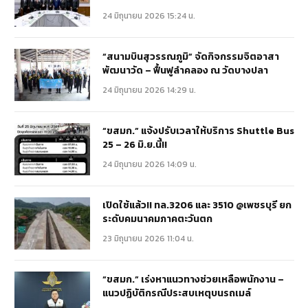
24 มิถุนายน 2026 15:24 น.
“สนามบินสุวรรณภูมิ” จัดกิจกรรมจิตอาสา
พัฒนาวัด – ฟื้นฟูลำคลอง ณ วัดบางปลา
24 มิถุนายน 2026 14:29 น.
“ขสมก.” แจ้งปรับเวลาให้บริการ Shuttle Bus
25 – 26 มิ.ย.นี้!!
24 มิถุนายน 2026 14:09 น.
เปิดใช้แล้ว!! ทล.3206 และ 3510 @เพชรบุรี ยก
ระดับคมนาคมภาคตะวันตก
23 มิถุนายน 2026 11:04 น.
“ขสมก.” เร่งหาแนวทางช่วยเหลือพนักงาน –
แนวปฏิบัติกรณีประสบเหตุบนรถเมล์