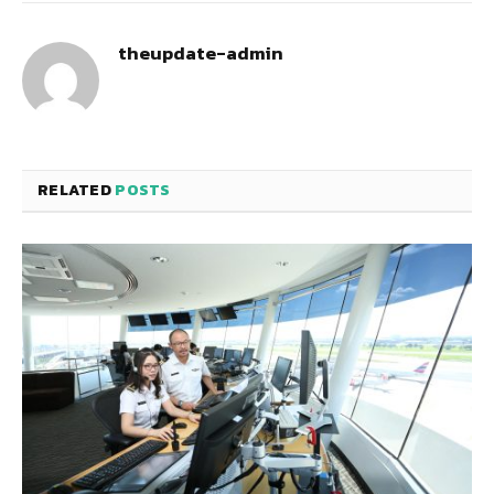
theupdate-admin
RELATED
POSTS