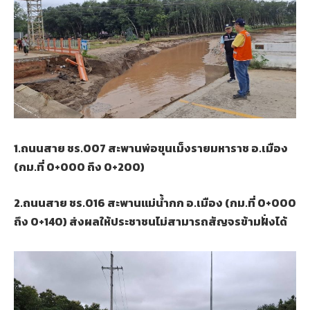
1.ถนนสาย ชร.007 สะพานพ่อขุนเม็งรายมหาราช อ.เมือง
(กม.ที่ 0+000 ถึง 0+200)
2.ถนนสาย ชร.016 สะพานแม่น้ำกก อ.เมือง (กม.ที่ 0+000
ถึง 0+140) ส่งผลให้ประชาชนไม่สามารถสัญจรข้ามฝั่งได้