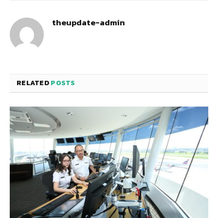
theupdate-admin
RELATED
POSTS