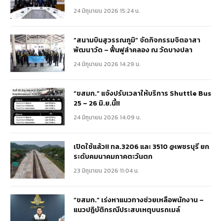
24 มิถุนายน 2026 15:24 น.
“สนามบินสุวรรณภูมิ” จัดกิจกรรมจิตอาสา
พัฒนาวัด – ฟื้นฟูลำคลอง ณ วัดบางปลา
24 มิถุนายน 2026 14:29 น.
“ขสมก.” แจ้งปรับเวลาให้บริการ Shuttle Bus
25 – 26 มิ.ย.นี้!!
24 มิถุนายน 2026 14:09 น.
เปิดใช้แล้ว!! ทล.3206 และ 3510 @เพชรบุรี ยก
ระดับคมนาคมภาคตะวันตก
23 มิถุนายน 2026 11:04 น.
“ขสมก.” เร่งหาแนวทางช่วยเหลือพนักงาน –
แนวปฏิบัติกรณีประสบเหตุบนรถเมล์