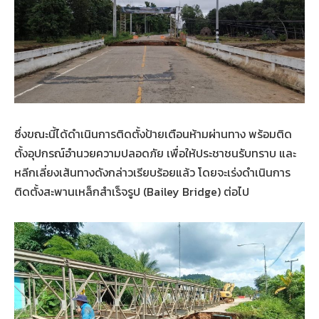
ซึ่งขณะนี้ได้ดำเนินการติดตั้งป้ายเตือนห้ามผ่านทาง พร้อมติด
ตั้งอุปกรณ์อำนวยความปลอดภัย เพื่อให้ประชาชนรับทราบ และ
หลีกเลี่ยงเส้นทางดังกล่าวเรียบร้อยแล้ว โดยจะเร่งดำเนินการ
ติดตั้งสะพานเหล็กสำเร็จรูป (Bailey Bridge) ต่อไป