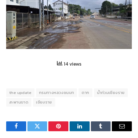
14 views
the update
กรมทางหลวงชนบท
ตาก
น้ำท่วมเชียงราย
สะพานขาด
เชียงราย
Facebook
Twitter
Pinterest
LinkedIn
Tumblr
Email