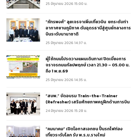
25 มิถุนายน 2026 15:00 น.
“ภัทรพงศ์” ลุยเจรจาเพิ่มเที่ยวบิน ยกระดับท่า
อากาศยานภูมิภาค ดันอุดรธานีสู่ศูนย์กลางการ
บินระดับนานาชาติ
25 มิถุนายน 2026 14:37 น.
ผู้ใช้ถนนโปรดวางแผนเดินทาง! ปิดเบี่ยงการ
จราจรถนนกัลปพฤกษ์ เวลา 21.30 – 05.00 น.
ถึง 1 พ.ย.69
25 มิถุนายน 2026 14:35 น.
“สบพ.” จัดอบรม Train-the-Trainer
(Refresher) เสริมศักยภาพครูฝึกด้านการบิน
24 มิถุนายน 2026 15:28 น.
“คมนาคม” เปิดโอกาสเอกชน ปั้นรถไฟท่อง
เที่ยวระดับโลก รับ พ.ร.บ.รางใหม่