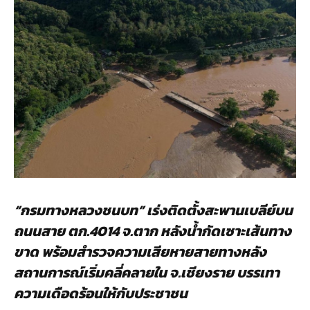
“กรมทางหลวงชนบท” เร่งติดตั้งสะพานเบลีย์บน
ถนนสาย ตก.4014 จ.ตาก หลังน้ำกัดเซาะเส้นทาง
ขาด พร้อมสำรวจความเสียหายสายทางหลัง
สถานการณ์เริ่มคลี่คลายใน จ.เชียงราย บรรเทา
ความเดือดร้อนให้กับประชาชน