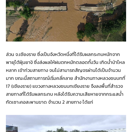
ส่วน จ.เชียงราย ซึ่งเป็นจังหวัดหนึ่งที่ได้รับผลกระทบหนักจาก
พายุไต้ฝุ่นยางิ ซึ่งส่งผลให้ฝนตกหนักตลอดทั้งวัน เกิดน้ำป่าไหล
หลาก เข้าท่วมสายทาง จนไม่สามารถสัญจรผ่านได้เป็นจำนวน
มาก ขณะนี้สถานการณ์เริ่มคลี่คลาย สำนักงานทางหลวงชนบทที่
17 (เชียงราย) แขวงทางหลวงชนบทเชียงราย จึงลงพื้นที่สำรวจ
สายทางที่ได้รับผลกระทบ หลังได้รับความเสียหายจากกระแสน้ำ
กัดเซาะคอสะพานขาด จำนวน 2 สายทาง ได้แก่