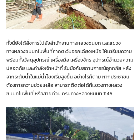
ทั้งนี้ยังได้สั่งการไปยังสำนักงานทางหลวงชนบท และแขวง
ทางหลวงชนบทในพื้นที่ภาคตะวันออกเฉียงเหนือ ให้เตรียมความ
พร้อมทั้งวัสดุอุปกรณ์ เครื่องมือ เครื่องจักร อุปกรณ์อำนวยความ
ปลอดภัย และกำลังเจ้าหน้าที่ รับมือกับสถานการณ์อุทกภัย หลัง
จากระดับน้ำในแม่น้ำโขงเริ่มสูงขึ้น อย่างไรก็ตาม หากประชาชน
ต้องการความช่วยเหลือ สามารถติดต่อได้ที่แขวงทางหลวง
ชนบทในพื้นที่ หรือสายด่วน กรมทางหลวงชนบท 1146