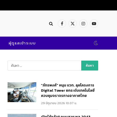
Facebook
X
Instagram
YouTube
(Twitter)
ผู้ดูแลเข้าระบบ
“ภัทรพงศ์” หนุน บวท. ลุยโครงการ
Digital Tower ยกระดับเทคโนโลยี
ควบคุมจราจรทางอากาศไทย
29 มิถุนายน 2026 10:07 น.
เปิดใช้แล้ว!! ถนนสาย พล.2043