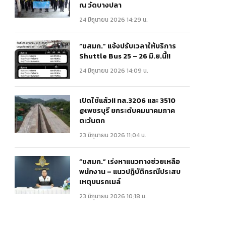
ณ วัดบางปลา
24 มิถุนายน 2026 14:29 น.
“ขสมก.” แจ้งปรับเวลาให้บริการ
Shuttle Bus 25 – 26 มิ.ย.นี้!!
24 มิถุนายน 2026 14:09 น.
เปิดใช้แล้ว!! ทล.3206 และ 3510
@เพชรบุรี ยกระดับคมนาคมภาค
ตะวันตก
23 มิถุนายน 2026 11:04 น.
“ขสมก.” เร่งหาแนวทางช่วยเหลือ
พนักงาน – แนวปฏิบัติกรณีประสบ
เหตุบนรถเมล์
23 มิถุนายน 2026 10:18 น.