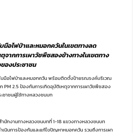
บมือไฟป่าและหมอกควันในเขตทางลด
ติเหตุจากการเผาวัชพืชสองข้างทางในเขตทาง
างของประชาชน
ับมือไฟป่าและหมอกควัน พร้อมติดตั้งป้ายรณรงค์บริเวณ
PM 2.5 ป้องกันการเกิดอุบัติเหตุจากการเผาวัชพืชสอง
ระชาชนผู้ใช้ทางหลวงชนบท
้วย สำนักงานทางหลวงชนบทที่ 1-18 แขวงทางหลวงชนบท
นินการป้องกันและแก้ไขปัญหาหมอกควัน รวมถึงการเผา