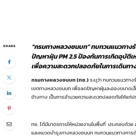
“กรมทางหลวงชนบท” ทบทวนแนวทางรั
SHARE
ปัญหาฝุ่น PM 2.5 ป้องกันการเกิดอุบั
เพื่อความสะดวกปลอดภัยในการเดินท
กรมทางหลวงชนบท (ทช.)
ระบุว่า ทบทวนแนวทางร
เขตทางหลวงชนบท เพื่อลดปัญหาฝุ่นละอองขนาดเล็ก 
ข้างทาง เป็นการอำนวยความสะดวกปลอดภัยให้แก่ป
ทช. ได้มีมาตรการให้หน่วยงานในพื้นที่ ประกอบด
และหมวดบำรุงทางหลวงชนบท ทบทวนแนวทางการดำเ