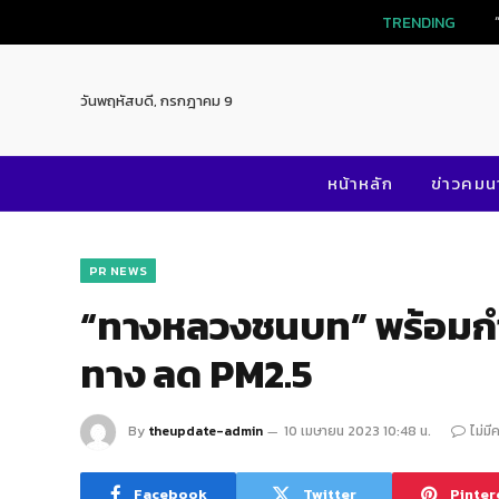
TRENDING
วันพฤหัสบดี, กรกฎาคม 9
หน้าหลัก
ข่าวคม
PR NEWS
“ทางหลวงชนบท” พร้อมก
ทาง ลด PM2.5
By
theupdate-admin
10 เมษายน 2023 10:48 น.
ไม่มี
Facebook
Twitter
Pinter