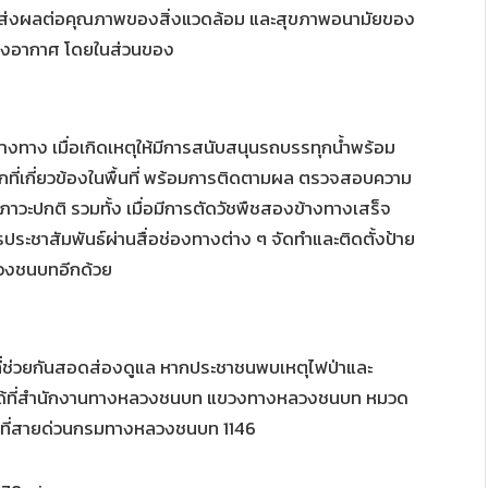
วส่งผลต่อคุณภาพของสิ่งแวดล้อม และสุขภาพอนามัยของ
ทางอากาศ โดยในส่วนของ
งทาง เมื่อเกิดเหตุให้มีการสนับสนุนรถบรรทุกน้ำพร้อม
กที่เกี่ยวข้องในพื้นที่ พร้อมการติดตามผล ตรวจสอบความ
ู่ภาวะปกติ รวมทั้ง เมื่อมีการตัดวัชพืชสองข้างทางเสร็จ
รประชาสัมพันธ์ผ่านสื่อช่องทางต่าง ๆ จัดทำและติดตั้งป้าย
ลวงชนบทอีกด้วย
ที่ช่วยกันสอดส่องดูแล หากประชาชนพบเหตุไฟป่าและ
นได้ที่สำนักงานทางหลวงชนบท แขวงทางหลวงชนบท หมวด
ด้ที่สายด่วนกรมทางหลวงชนบท 1146