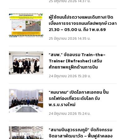
25 มิถุนายน 2026 14:37 น.
ผู้ใช้ถนนโปรดวางแผนเดินทาง! ปิด
เบี่ยงการจราจรถนนกัลปพฤกษ์ เวลา
21.30 – 05.00 น. ถึง 1 พ.ย.69
25 มิถุนายน 2026 14:35 น.
“สบพ.” จัดอบรม Train-the-
Trainer (Refresher) เสริม
ศักยภาพครูฝึกด้านการบิน
24 มิถุนายน 2026 15:28 น.
“คมนาคม” เปิดโอกาสเอกชน ปั้น
รถไฟท่องเที่ยวระดับโลก รับ
พ.ร.บ.รางใหม่
24 มิถุนายน 2026 15:24 น.
“สนามบินสุวรรณภูมิ” จัดกิจกรรม
จิตอาสาพัฒนาวัด – ฟื้นฟูลำคลอง