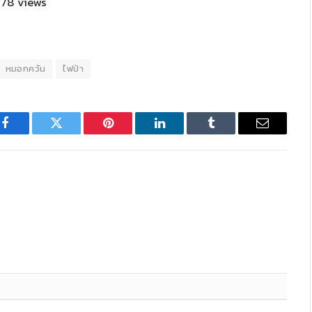
78 views
หมอกควัน
ไฟป่า
Facebook
Twitter
Pinterest
LinkedIn
Tumblr
Email