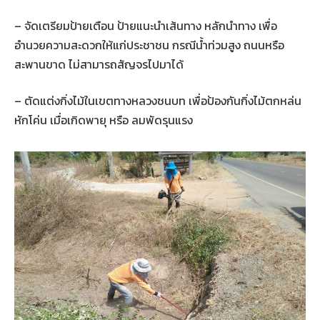
– จัดเตรียมป้ายเตือน ป้ายแนะนำเส้นทาง หลักนำทาง เพื่อ
อำนวยความสะดวกให้แก่ประชาชน กรณีน้ำท่วมสูง ถนนหรือ
สะพานขาด ไม่สามารถสัญจรไปมาได้
– ตัดแต่งกิ่งไม้ในเขตทางหลวงชนบท เพื่อป้องกันกิ่งไม้ตกหล่น
หักโค่น เมื่อเกิดพายุ หรือ ลมพัดรุนแรง