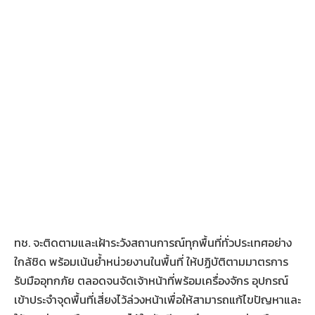
ทช. จะติดตามและเฝ้าระวังสถานการณ์ทุกพื้นที่ทั่วประเทศอย่าง
ใกล้ชิด พร้อมเน้นย้ำหน่วยงานในพื้นที่ ให้ปฏิบัติตามมาตรการ
รับมืออุทกภัย ตลอดจนจัดเจ้าหน้าที่พร้อมเครื่องจักร อุปกรณ์
เข้าประจำจุดพื้นที่เสี่ยงไว้ล่วงหน้าเพื่อให้สามารถแก้ไขปัญหาและ