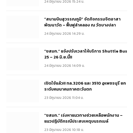
24 มิถุนายน 2026 15:24 น.
“สนามบินสุวรรณภูมิ” จัดกิจกรรมจิตอาสา
พัฒนาวัด – ฟื้นฟูลำคลอง ณ วัดบางปลา
24 มิถุนายน 2026 14:29 น.
“ขสมก.” แจ้งปรับเวลาให้บริการ Shuttle Bus
25 – 26 มิ.ย.นี้!!
24 มิถุนายน 2026 14:09 น.
เปิดใช้แล้ว!! ทล.3206 และ 3510 @เพชรบุรี ยก
ระดับคมนาคมภาคตะวันตก
23 มิถุนายน 2026 11:04 น.
“ขสมก.” เร่งหาแนวทางช่วยเหลือพนักงาน –
แนวปฏิบัติกรณีประสบเหตุบนรถเมล์
23 มิถุนายน 2026 10:18 น.