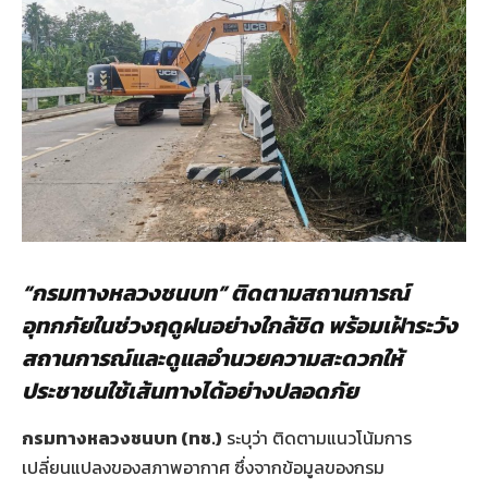
“กรมทางหลวงชนบท” ติดตามสถานการณ์
อุทกภัยในช่วงฤดูฝนอย่างใกล้ชิด พร้อมเฝ้าระวัง
สถานการณ์และดูแลอำนวยความสะดวกให้
ประชาชนใช้เส้นทางได้อย่างปลอดภัย
กรมทางหลวงชนบท (ทช.)
ระบุว่า ติดตามแนวโน้มการ
เปลี่ยนแปลงของสภาพอากาศ ซึ่งจากข้อมูลของกรม