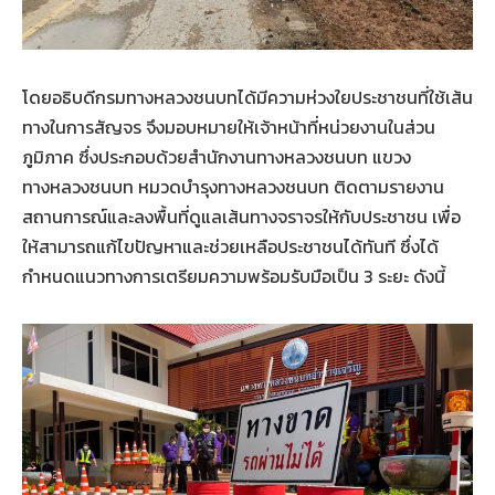
โดยอธิบดีกรมทางหลวงชนบทได้มีความห่วงใยประชาชนที่ใช้เส้น
ทางในการสัญจร จึงมอบหมายให้เจ้าหน้าที่หน่วยงานในส่วน
ภูมิภาค ซึ่งประกอบด้วยสำนักงานทางหลวงชนบท แขวง
ทางหลวงชนบท หมวดบำรุงทางหลวงชนบท ติดตามรายงาน
สถานการณ์และลงพื้นที่ดูแลเส้นทางจราจรให้กับประชาชน เพื่อ
ให้สามารถแก้ไขปัญหาและช่วยเหลือประชาชนได้ทันที ซึ่งได้
กำหนดแนวทางการเตรียมความพร้อมรับมือเป็น 3 ระยะ ดังนี้