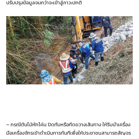
ปรับปรุงข้อมูลจนกว่าจะเข้าสู่ภาวะปกติ
– กรณีต้นไม้หักโค่น ปิดทับหรือกีดขวางเส้นทาง ให้รีบนำเครื่อง
มือเครื่องจักรเข้าดำเนินการทันทีเพื่อให้ประชาชนสามารถสัญจร