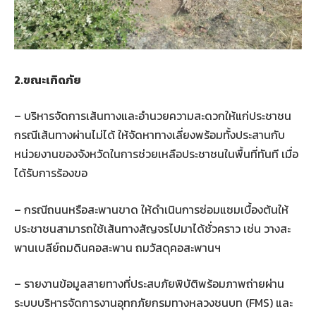
2.ขณะเกิดภัย
– บริหารจัดการเส้นทางและอำนวยความสะดวกให้แก่ประชาชน
กรณีเส้นทางผ่านไม่ได้ ให้จัดหาทางเลี่ยงพร้อมทั้งประสานกับ
หน่วยงานของจังหวัดในการช่วยเหลือประชาชนในพื้นที่ทันที เมื่อ
ได้รับการร้องขอ
– กรณีถนนหรือสะพานขาด ให้ดำเนินการซ่อมแซมเบื้องต้นให้
ประชาชนสามารถใช้เส้นทางสัญจรไปมาได้ชั่วคราว เช่น วางสะ
พานเบลีย์ถมดินคอสะพาน ถมวัสดุคอสะพานฯ
– รายงานข้อมูลสายทางที่ประสบภัยพิบัติพร้อมภาพถ่ายผ่าน
ระบบบริหารจัดการงานอุทกภัยกรมทางหลวงชนบท (FMS) และ