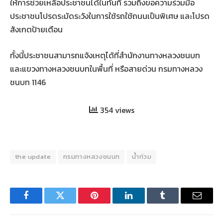
ให้การช่วยเหลือประชาชนได้ในทันที รวมถึงขอความร่วมมือ
ประชาชนโปรดระมัดระวังในการใช้รถใช้ถนนเป็นพิเศษ และโปรด
สังเกตป้ายเตือน
ทั้งนี้ประชาชนสามารถแจ้งเหตุได้ที่สำนักงานทางหลวงชนบท
และแขวงทางหลวงชนบทในพื้นที่ หรือสายด่วน กรมทางหลวง
ชนบท 1146
354 views
the update
กรมทางหลวงชนบท
น้ำท่วม
Facebook
Twitter
Pinterest
LinkedIn
Tumblr
Email