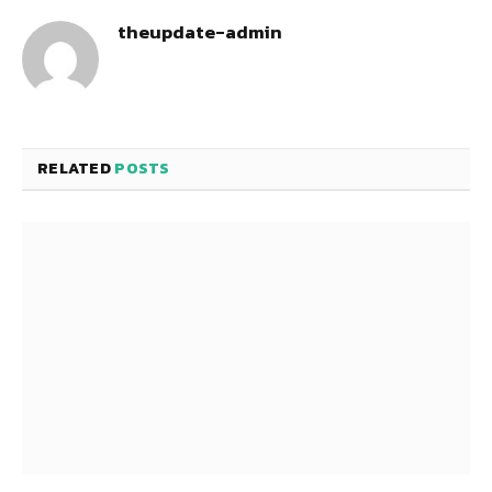
theupdate-admin
RELATED
POSTS