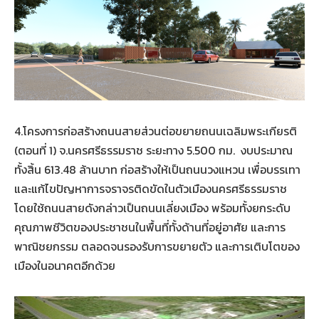
4.โครงการก่อสร้างถนนสายส่วนต่อขยายถนนเฉลิมพระเกียรติ
(ตอนที่ 1) จ.นครศรีธรรมราช ระยะทาง 5.500 กม. งบประมาณ
ทั้งสิ้น 613.48 ล้านบาท ก่อสร้างให้เป็นถนนวงแหวน เพื่อบรรเทา
และแก้ไขปัญหาการจราจรติดขัดในตัวเมืองนครศรีธรรมราช
โดยใช้ถนนสายดังกล่าวเป็นถนนเลี่ยงเมือง พร้อมทั้งยกระดับ
คุณภาพชีวิตของประชาชนในพื้นที่ทั้งด้านที่อยู่อาศัย และการ
พาณิชยกรรม ตลอดจนรองรับการขยายตัว และการเติบโตของ
เมืองในอนาคตอีกด้วย