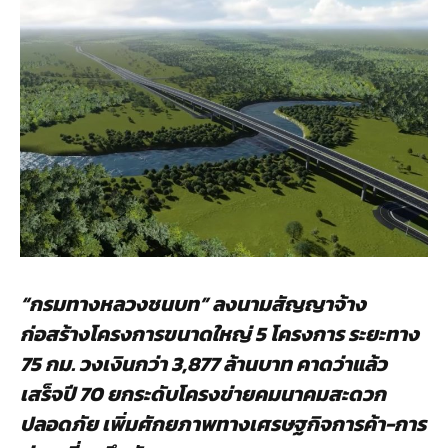
“กรมทางหลวงชนบท” ลงนามสัญญาจ้าง
ก่อสร้างโครงการขนาดใหญ่ 5 โครงการ ระยะทาง
75 กม. วงเงินกว่า 3,877 ล้านบาท คาดว่าแล้ว
เสร็จปี 70 ยกระดับโครงข่ายคมนาคมสะดวก
ปลอดภัย เพิ่มศักยภาพทางเศรษฐกิจการค้า-การ