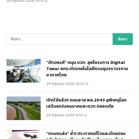
26 มิถุนายน 2026 10:10 น.
“ภัทรพงศ์” หนุน บวท. ลุยโครงการ Digital
Tower ยกระดับเทคโนโลยีควบคุมจราจรทาง
อากาศไทย
29 มิถุนายน 2026 10:07 น.
เปิดใช้แล้ว!! ถนนสาย พล.2043 @พิษณุโลก
เสริมแกร่งคมนาคมสะดวก ปลอดภัย
29 มิถุนายน 2026 9:57 น.
“กรมขนส่ง” ย้ำ! ประกาศแก้ไขและดัดแปลง