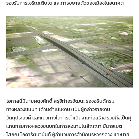
รองรับการเจริญเติบโต และการขยายตัวของเมืองในอนาคต
โอกาสนี้มีนายผดุงศักดิ์ สรุจิกำจรวัฒนะ รองอธิบดีกรม
ทางหลวงชนบท (ด้านดำเนินงาน) เป็นผู้กล่าวรายงาน
วัตถุประสงค์ และแนวทางในการดำเนินงานก่อสร้าง รวมถึงเป็นผู้
แทนกรมทางหลวงชนบทในการลงนามในสัญญา มีนายเขต
โสภณ โภคารัตนานันท์ ผู้อำนวยการสำนักบริหารกลาง และนาย