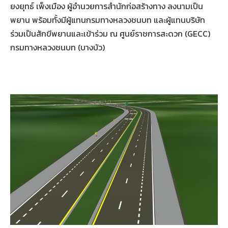
ยงยุทธ์ เพ็งเมือง ผู้อำนวยการสำนักก่อสร้างทาง ลงนามเป็น
พยาน พร้อมทั้งมีผู้แทนกรมทางหลวงชนบท และผู้แทนบริษัท
ร่วมเป็นสักขีพยานและเข้าร่วม ณ ศูนย์ราชการสะดวก (GECC)
กรมทางหลวงชนบท (บางบัว)