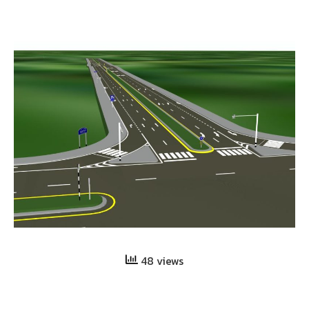
48 views