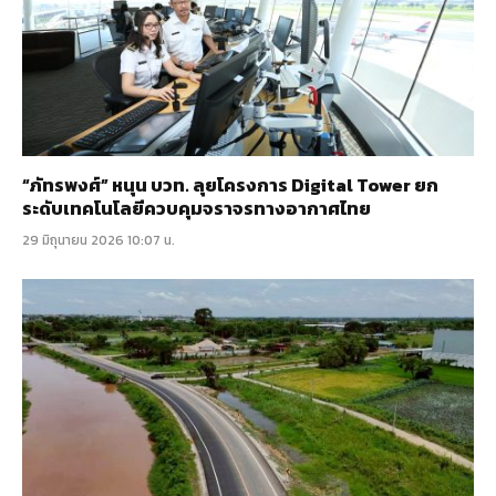
“ภัทรพงศ์” หนุน บวท. ลุยโครงการ Digital Tower ยก
ระดับเทคโนโลยีควบคุมจราจรทางอากาศไทย
29 มิถุนายน 2026 10:07 น.