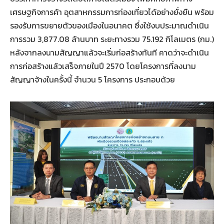
เศรษฐกิจการค้า อุตสาหกรรมการท่องเที่ยวได้อย่างยั่งยืน พร้อม
รองรับการขยายตัวของเมืองในอนาคต ซึ่งใช้งบประมาณดำเนิน
การรวม 3,877.08 ล้านบาท ระยะทางรวม 75.192 กิโลเมตร (กม.)
หลังจากลงนามสัญญาแล้วจะเริ่มก่อสร้างทันที คาดว่าจะดำเนิน
การก่อสร้างแล้วเสร็จภายในปี 2570 โดยโครงการที่ลงนาม
สัญญาจ้างในครั้งนี้ จำนวน 5 โครงการ ประกอบด้วย