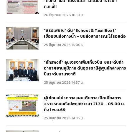
“ตัวถัง” และ “โครงคัสซี” รถโดยสาร เริ่ม 1
ก.ค.นี้!!
26 มิถุนายน 2026 10:10 น.
“สรรเพชญ” ดัน “School & Taxi Boat”
เชื่อมขนส่งทางน้ำ – ขนส่งสาธารณะไร้รอยต่อ
25 มิถุนายน 2026 15:00 น.
“ภัทรพงศ์” ลุยเจรจาเพิ่มเที่ยวบิน ยกระดับท่า
อากาศยานภูมิภาค ดันอุดรธานีสู่ศูนย์กลางการ
บินระดับนานาชาติ
25 มิถุนายน 2026 14:37 น.
ผู้ใช้ถนนโปรดวางแผนเดินทาง! ปิดเบี่ยงการ
จราจรถนนกัลปพฤกษ์ เวลา 21.30 – 05.00 น.
ถึง 1 พ.ย.69
25 มิถุนายน 2026 14:35 น.