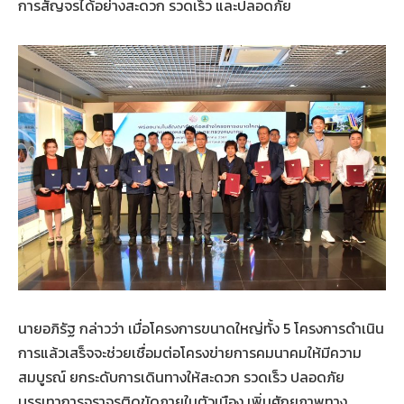
การสัญจรได้อย่างสะดวก รวดเร็ว และปลอดภัย
นายอภิรัฐ กล่าวว่า เมื่อโครงการขนาดใหญ่ทั้ง 5 โครงการดำเนิน
การแล้วเสร็จจะช่วยเชื่อมต่อโครงข่ายการคมนาคมให้มีความ
สมบูรณ์ ยกระดับการเดินทางให้สะดวก รวดเร็ว ปลอดภัย
บรรเทาการจราจรติดขัดภายในตัวเมือง เพิ่มศักยภาพทาง