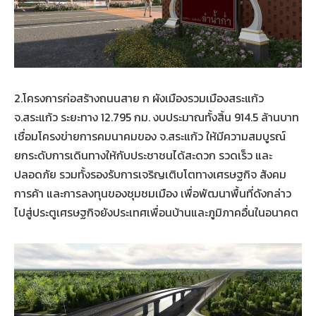
2.โครงการก่อสร้างถนนสาย ก ผังเมืองรวมเมืองสระแก้ว
จ.สระแก้ว ระยะทาง 12.795 กม. งบประมาณทั้งสิ้น 914.5 ล้านบาท
เชื่อมโครงข่ายการคมนาคมของ จ.สระแก้ว ให้มีความสมบูรณ์
ยกระดับการเดินทางให้กับประชาชนได้สะดวก รวดเร็ว และ
ปลอดภัย รวมทั้งรองรับการเจริญเติบโตทางเศรษฐกิจ สังคม
การค้า และการลงทุนของชุมชมเมือง เพื่อพัฒนาพื้นที่ดังกล่าว
ไปสู่ประตูเศรษฐกิจยังประเทศเพื่อนบ้านและภูมิภาคอื่นในอนาคต