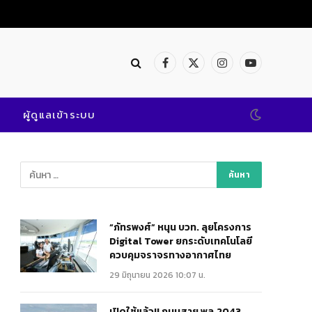
Facebook
X
Instagram
YouTube
(Twitter)
ผู้ดูแลเข้าระบบ
“ภัทรพงศ์” หนุน บวท. ลุยโครงการ
Digital Tower ยกระดับเทคโนโลยี
ควบคุมจราจรทางอากาศไทย
29 มิถุนายน 2026 10:07 น.
เปิดใช้แล้ว!! ถนนสาย พล.2043