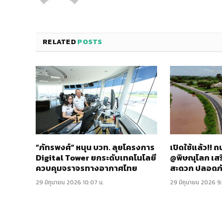
RELATED
POSTS
“ภัทรพงศ์” หนุน บวท. ลุยโครงการ
เปิดใช้แล้ว!!
Digital Tower ยกระดับเทคโนโลยี
@พิษณุโลก เส
ควบคุมจราจรทางอากาศไทย
สะดวก ปลอดภ
29 มิถุนายน 2026 10:07 น.
29 มิถุนายน 2026 9