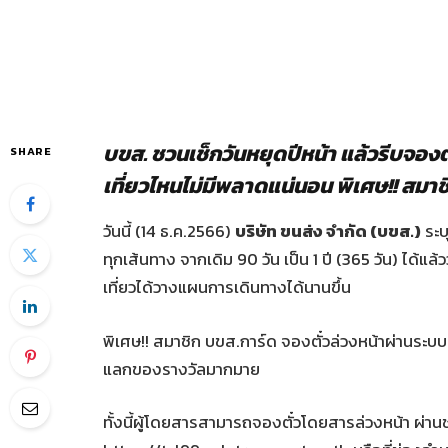
บขส. ชวนเช็กวันหยุดปีหน้า แล้วรีบจองตั๋
SHARE
เที่ยวไหนไม่มีพลาดแน่นอน พิเศษ!! สมาช
วันนี้ (14 ธ.ค.2566)
บริษัท ขนส่ง จำกัด (บขส.)
ระบ
ทุกเส้นทาง จากเดิม 90 วัน เป็น 1 ปี (365 วัน) ได้แ
เที่ยวได้วางแผนการเดินทางได้นานขึ้น
พิเศษ!! สมาชิก บขส.การ์ด จองตั๋วล่วงหน้าผ่านระ
แลกของรางวัลมากมาย
ทั้งนี้ผู้โดยสารสามารถจองตั๋วโดยสารล่วงหน้า ผ่