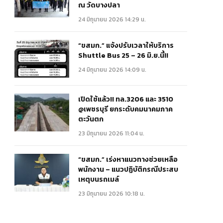
ณ วัดบางปลา
24 มิถุนายน 2026 14:29 น.
“ขสมก.” แจ้งปรับเวลาให้บริการ
Shuttle Bus 25 – 26 มิ.ย.นี้!!
24 มิถุนายน 2026 14:09 น.
เปิดใช้แล้ว!! ทล.3206 และ 3510
@เพชรบุรี ยกระดับคมนาคมภาค
ตะวันตก
23 มิถุนายน 2026 11:04 น.
“ขสมก.” เร่งหาแนวทางช่วยเหลือ
พนักงาน – แนวปฏิบัติกรณีประสบ
เหตุบนรถเมล์
23 มิถุนายน 2026 10:18 น.