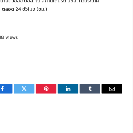
น่ายตั๋วของ บขส. ณ สถานีเดินรถ บขส. ทั่วประเทศ
0 ตลอด 24 ชั่วโมง (ชม.)
18 views
Facebook
Twitter
Pinterest
LinkedIn
Tumblr
Email