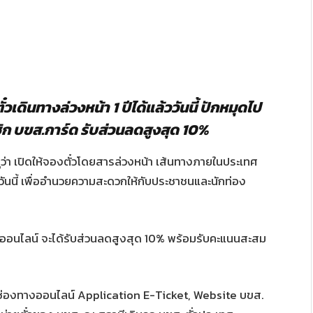
วเดินทางล่วงหน้า 1 ปีได้แล้ววันนี้ ปักหมุดไป
ิก บขส.การ์ด รับส่วนลดสูงสุด 10%
ุว่า เปิดให้จองตั๋วโดยสารล่วงหน้า เส้นทางภายในประเทศ
ล้ววันนี้ เพื่ออำนวยความสะดวกให้กับประชาชนและนักท่อง
บบออนไลน์ จะได้รับส่วนลดสูงสุด 10% พร้อมรับคะแนนสะสม
านช่องทางออนไลน์ Application E-Ticket, Website บขส.