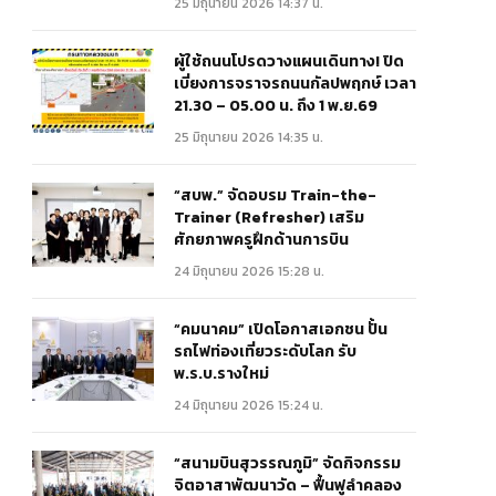
25 มิถุนายน 2026 14:37 น.
ผู้ใช้ถนนโปรดวางแผนเดินทาง! ปิด
เบี่ยงการจราจรถนนกัลปพฤกษ์ เวลา
21.30 – 05.00 น. ถึง 1 พ.ย.69
25 มิถุนายน 2026 14:35 น.
“สบพ.” จัดอบรม Train-the-
Trainer (Refresher) เสริม
ศักยภาพครูฝึกด้านการบิน
24 มิถุนายน 2026 15:28 น.
“คมนาคม” เปิดโอกาสเอกชน ปั้น
รถไฟท่องเที่ยวระดับโลก รับ
พ.ร.บ.รางใหม่
24 มิถุนายน 2026 15:24 น.
“สนามบินสุวรรณภูมิ” จัดกิจกรรม
จิตอาสาพัฒนาวัด – ฟื้นฟูลำคลอง