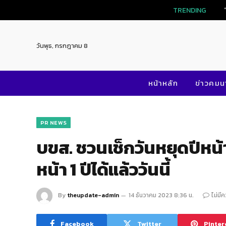
TRENDING
วันพุธ, กรกฎาคม 8
หน้าหลัก
ข่าวคม
PR NEWS
บขส. ชวนเช็กวันหยุดปีหน้า
หน้า 1 ปีได้แล้ววันนี้
By
theupdate-admin
14 ธันวาคม 2023 8:36 น.
ไม่มี
Facebook
Twitter
Pinter