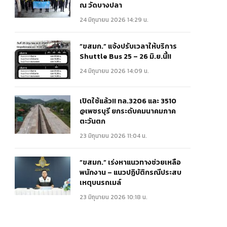
ณ วัดบางปลา
24 มิถุนายน 2026 14:29 น.
“ขสมก.” แจ้งปรับเวลาให้บริการ
Shuttle Bus 25 – 26 มิ.ย.นี้!!
24 มิถุนายน 2026 14:09 น.
เปิดใช้แล้ว!! ทล.3206 และ 3510
@เพชรบุรี ยกระดับคมนาคมภาค
ตะวันตก
23 มิถุนายน 2026 11:04 น.
“ขสมก.” เร่งหาแนวทางช่วยเหลือ
พนักงาน – แนวปฏิบัติกรณีประสบ
เหตุบนรถเมล์
23 มิถุนายน 2026 10:18 น.