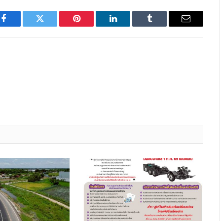
Facebook
Twitter
Pinterest
LinkedIn
Tumblr
Email