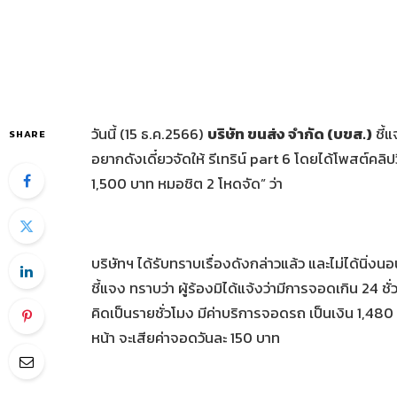
วันนี้ (15 ธ.ค.2566)
บริษัท ขนส่ง จำกัด (บขส.)
ชี้
SHARE
อยากดังเดี๋ยวจัดให้ รีเทริน์ part 6 โดยได้โพสต์คลิ
1,500 บาท หมอชิต 2 โหดจัด” ว่า
บริษัทฯ ได้รับทราบเรื่องดังกล่าวแล้ว และไม่ได้นิ่งน
ชี้แจง ทราบว่า ผู้ร้องมิได้แจ้งว่ามีการจอดเกิน 24 ช
คิดเป็นรายชั่วโมง มีค่าบริการจอดรถ เป็นเงิน 1,48
หน้า จะเสียค่าจอดวันละ 150 บาท