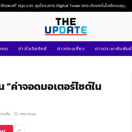
“ภัทรพงศ์” หนุน บวท. ลุยโครงการ Digital Tower ยกระดับเทคโนโลยีควบคุมจราจรทางอากาศไทย
นาคม
ข่าวโลจิสติกส์
ข่าวท่องเที่ยว
ข่าวประชาสัมพันธ์
ยน “ค่าจอดมอเตอร์ไซต์ใน
ความเห็น
1 Min Read
est