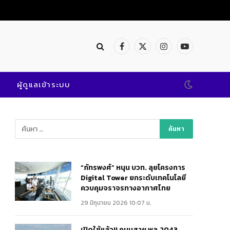
Facebook
X
Instagram
YouTube
(Twitter)
ผู้ดูแลเข้าระบบ
“ภัทรพงศ์” หนุน บวท. ลุยโครงการ
Digital Tower ยกระดับเทคโนโลยี
ควบคุมจราจรทางอากาศไทย
29 มิถุนายน 2026 10:07 น.
เปิดใช้แล้ว!! ถนนสาย พล.2043