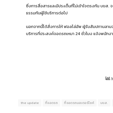
ซึ่งการสื่อสารและมีประเด็นที่ไม่เข้าใจตรงกัน บขส. 
ธรรมกับผู้ใช้บริการต่อไป
นอกจากนี้ได้สั่งการให้ ฟอลโล่อัพ ผู้รับสัมปทานลาน
บริการที่ประสงค์จอดรถเหมา 24 ชั่วโมง แจ้งพนักงาน
1
the update
ที่จอดรถ
ที่จอดรถมอเตอร์ไซค์
บขส.