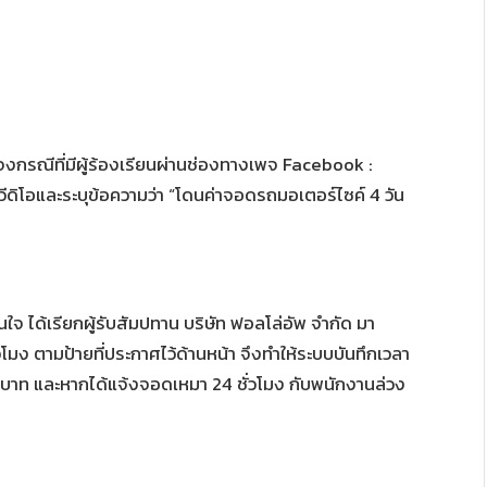
แจงกรณีที่มีผู้ร้องเรียนผ่านช่องทางเพจ Facebook :
ปวีดิโอและระบุข้อความว่า “โดนค่าจอดรถมอเตอร์ไซค์ 4 วัน
อนใจ ได้เรียกผู้รับสัมปทาน บริษัท ฟอลโล่อัพ จำกัด มา
ั่วโมง ตามป้ายที่ประกาศไว้ด้านหน้า จึงทำให้ระบบบันทึกเวลา
0 บาท และหากได้แจ้งจอดเหมา 24 ชั่วโมง กับพนักงานล่วง