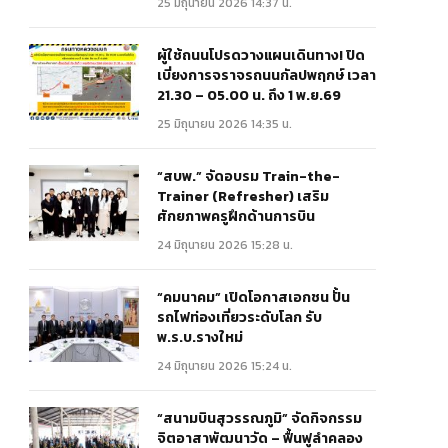
25 มิถุนายน 2026 14:37 น.
ผู้ใช้ถนนโปรดวางแผนเดินทาง! ปิด
เบี่ยงการจราจรถนนกัลปพฤกษ์ เวลา
21.30 – 05.00 น. ถึง 1 พ.ย.69
25 มิถุนายน 2026 14:35 น.
“สบพ.” จัดอบรม Train-the-
Trainer (Refresher) เสริม
ศักยภาพครูฝึกด้านการบิน
24 มิถุนายน 2026 15:28 น.
“คมนาคม” เปิดโอกาสเอกชน ปั้น
รถไฟท่องเที่ยวระดับโลก รับ
พ.ร.บ.รางใหม่
24 มิถุนายน 2026 15:24 น.
“สนามบินสุวรรณภูมิ” จัดกิจกรรม
จิตอาสาพัฒนาวัด – ฟื้นฟูลำคลอง