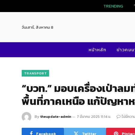
TRENDING
วันเสาร์, สิงหาคม 8
หน้าหลัก
ข่าวคม
TRANSPORT
“บวท.” มอบเครื่องเป่าลมท
พื้นที่ภาคเหนือ แก้ปัญห
By
theupdate-admin
7 มีนาคม 2025 11:14 น.
ไม่มีควา
Facebook
Twitter
Pinter