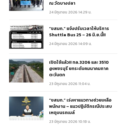
ณ วัดบางปลา
24 มิถุนายน 2026 14:29 น.
“ขสมก.” แจ้งปรับเวลาให้บริการ
Shuttle Bus 25 – 26 มิ.ย.นี้!!
24 มิถุนายน 2026 14:09 น.
เปิดใช้แล้ว!! ทล.3206 และ 3510
@เพชรบุรี ยกระดับคมนาคมภาค
ตะวันตก
23 มิถุนายน 2026 11:04 น.
“ขสมก.” เร่งหาแนวทางช่วยเหลือ
พนักงาน – แนวปฏิบัติกรณีประสบ
เหตุบนรถเมล์
23 มิถุนายน 2026 10:18 น.