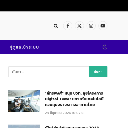
Facebook
X
Instagram
YouTube
(Twitter)
ผู้ดูแลเข้าระบบ
“ภัทรพงศ์” หนุน บวท. ลุยโครงการ
Digital Tower ยกระดับเทคโนโลยี
ควบคุมจราจรทางอากาศไทย
29 มิถุนายน 2026 10:07 น.
เปิดใช้แล้ว!! ถนนสาย พล.2043