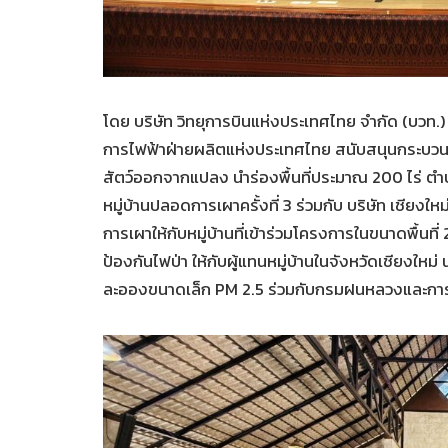
โดย บริษัท วิทยุการบินแห่งประเทศไทย จำกัด (บวท.
การไฟฟ้าฝ่ายผลิตแห่งประเทศไทย สนับสนุนกระบวนก
สัตว์ออกจากแปลง นำร่องพื้นที่ประมาณ 200 ไร่ ต
หมู่บ้านปลอดการเผาครั้งที่ 3 ร่วมกับ บริษัท เชียงใ
การเผาให้กับหมู่บ้านที่เข้าร่วมโครงการในขนาดพื้นที
ป้องกันไฟป่า ให้กับผู้แทนหมู่บ้านในจังหวัดเชียงใหม
ละอองขนาดเล็ก PM 2.5 ร่วมกับกรมฝนหลวงและกา