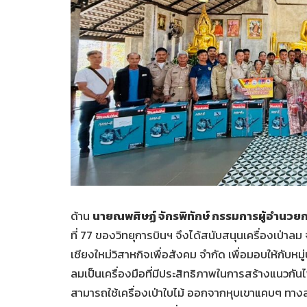
ด้าน
นายณพศิษฏ์ จักรพิทักษ์ กรรมการผู้อำนวย
ที่ 77 ของวิทยุการบินฯ จึงได้สนับสนุนเครื่องเป่า
เชียงใหม่วิสาหกิจเพื่อสังคม จำกัด เพื่อมอบให้กับหมู่บ
ลมเป็นเครื่องมือที่มีประสิทธิภาพในการสร้างแนวกันไฟ
สามารถใช้เครื่องเป่าใบไม้ ออกจากหุบเขาแคบๆ ทางลา