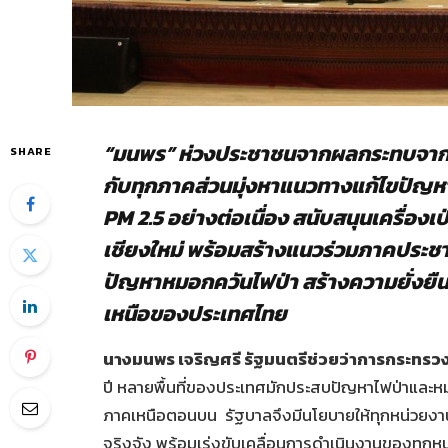
“มนพร” ห่วงประชาชนจากผลกระทบจากปั
SHARE
กับทุกภาคส่วนมุ่งหาแนวทางแก้ไขปัญห
PM 2.5 อย่างต่อเนื่อง สนับสนุนเครื่องเ
เชียงใหม่ พร้อมสร้างแนวร่วมภาคประช
ปัญหาหมอกควันไฟป่า สร้างความยั่งยืนด
เหนือของประเทศไทย
นางมนพร เจริญศรี รัฐมนตรีช่วยว่าการกระทร
ปี หลายพื้นที่ของประเทศมักประสบปัญหาไฟป่าและหมอ
ภาคเหนือตอนบน รัฐบาลจึงมีนโยบายให้ทุกหน่วยงานร
จริงจัง พร้อมเร่งขับเคลื่อนการดำเนินงานของทุกห