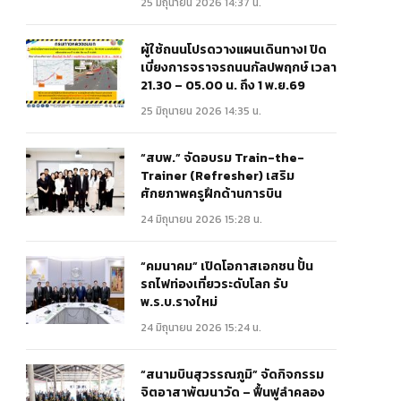
25 มิถุนายน 2026 14:37 น.
ผู้ใช้ถนนโปรดวางแผนเดินทาง! ปิด
เบี่ยงการจราจรถนนกัลปพฤกษ์ เวลา
21.30 – 05.00 น. ถึง 1 พ.ย.69
25 มิถุนายน 2026 14:35 น.
“สบพ.” จัดอบรม Train-the-
Trainer (Refresher) เสริม
ศักยภาพครูฝึกด้านการบิน
24 มิถุนายน 2026 15:28 น.
“คมนาคม” เปิดโอกาสเอกชน ปั้น
รถไฟท่องเที่ยวระดับโลก รับ
พ.ร.บ.รางใหม่
24 มิถุนายน 2026 15:24 น.
“สนามบินสุวรรณภูมิ” จัดกิจกรรม
จิตอาสาพัฒนาวัด – ฟื้นฟูลำคลอง