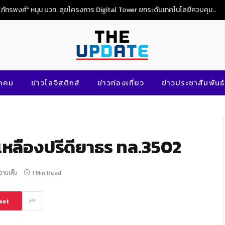
“ภัทรพงศ์” หนุน บวท. ลุยโครงการ Digital Tower ยกระดับเทคโนโลยีควบคุมจราจรทางอากาศไทย
นาคม
ข่าวโลจิสติกส์
ข่าวท่องเที่ยว
ข่าวประชาสัมพันธ์
หลืองปรีดียาธร ทล.3502
ความเห็น
1 Min Read
est