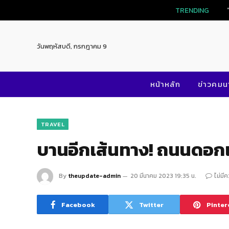
TRENDING
วันพฤหัสบดี, กรกฎาคม 9
หน้าหลัก
ข่าวคม
TRAVEL
บานอีกเส้นทาง! ถนนดอกเ
By
theupdate-admin
20 มีนาคม 2023 19:35 น.
ไม่มี
Facebook
Twitter
Pinter