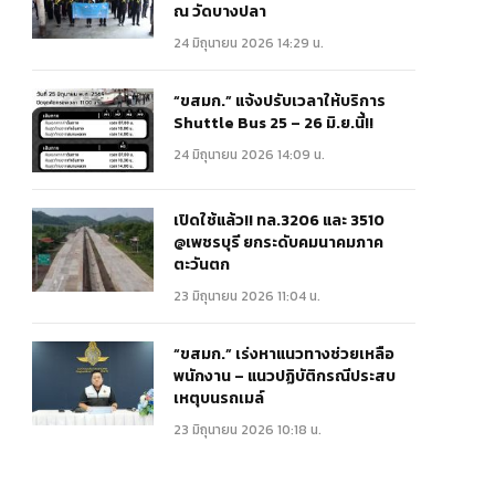
ณ วัดบางปลา
24 มิถุนายน 2026 14:29 น.
“ขสมก.” แจ้งปรับเวลาให้บริการ
Shuttle Bus 25 – 26 มิ.ย.นี้!!
24 มิถุนายน 2026 14:09 น.
เปิดใช้แล้ว!! ทล.3206 และ 3510
@เพชรบุรี ยกระดับคมนาคมภาค
ตะวันตก
23 มิถุนายน 2026 11:04 น.
“ขสมก.” เร่งหาแนวทางช่วยเหลือ
พนักงาน – แนวปฏิบัติกรณีประสบ
เหตุบนรถเมล์
23 มิถุนายน 2026 10:18 น.