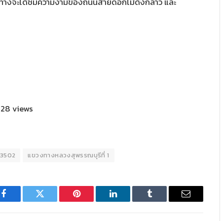
ผู้ใช้ทางจะได้ชมความงามของถนนสายดอกไม้ดังกล่าว
และ
28 views
.3502
แขวงทางหลวงสุพรรณบุรีที่ 1
Facebook
Twitter
Pinterest
LinkedIn
Tumblr
Email