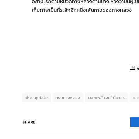
อย่างไรก็ตามหมวดทางหลวงด่านช้าง
หวังว่าปีนี้
เก็บภาพเป็นที่ระลึกอีกหนึ่งเส้นทางของทางหลวง
5
the update
กรมทางหลวง
ดอกเหลืองปรีดียาธร
ทล
SHARE.