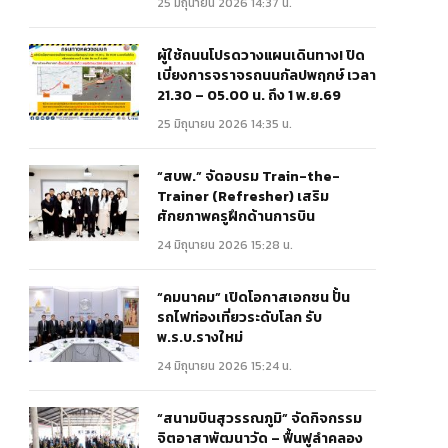
25 มิถุนายน 2026 14:37 น.
ผู้ใช้ถนนโปรดวางแผนเดินทาง! ปิด
เบี่ยงการจราจรถนนกัลปพฤกษ์ เวลา
21.30 – 05.00 น. ถึง 1 พ.ย.69
25 มิถุนายน 2026 14:35 น.
“สบพ.” จัดอบรม Train-the-
Trainer (Refresher) เสริม
ศักยภาพครูฝึกด้านการบิน
24 มิถุนายน 2026 15:28 น.
“คมนาคม” เปิดโอกาสเอกชน ปั้น
รถไฟท่องเที่ยวระดับโลก รับ
พ.ร.บ.รางใหม่
24 มิถุนายน 2026 15:24 น.
“สนามบินสุวรรณภูมิ” จัดกิจกรรม
จิตอาสาพัฒนาวัด – ฟื้นฟูลำคลอง