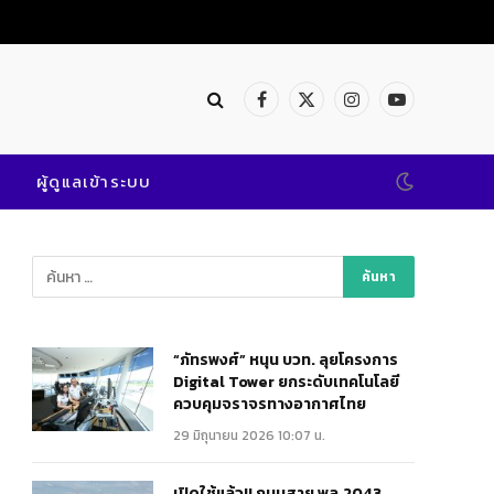
Facebook
X
Instagram
YouTube
(Twitter)
ผู้ดูแลเข้าระบบ
“ภัทรพงศ์” หนุน บวท. ลุยโครงการ
Digital Tower ยกระดับเทคโนโลยี
ควบคุมจราจรทางอากาศไทย
29 มิถุนายน 2026 10:07 น.
เปิดใช้แล้ว!! ถนนสาย พล.2043