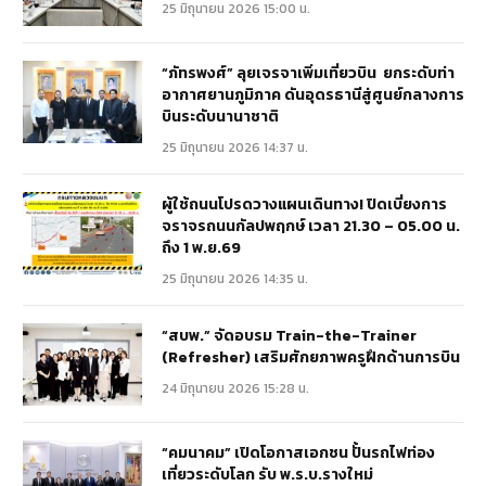
25 มิถุนายน 2026 15:00 น.
“ภัทรพงศ์” ลุยเจรจาเพิ่มเที่ยวบิน ยกระดับท่า
อากาศยานภูมิภาค ดันอุดรธานีสู่ศูนย์กลางการ
บินระดับนานาชาติ
25 มิถุนายน 2026 14:37 น.
ผู้ใช้ถนนโปรดวางแผนเดินทาง! ปิดเบี่ยงการ
จราจรถนนกัลปพฤกษ์ เวลา 21.30 – 05.00 น.
ถึง 1 พ.ย.69
25 มิถุนายน 2026 14:35 น.
“สบพ.” จัดอบรม Train-the-Trainer
(Refresher) เสริมศักยภาพครูฝึกด้านการบิน
24 มิถุนายน 2026 15:28 น.
“คมนาคม” เปิดโอกาสเอกชน ปั้นรถไฟท่อง
เที่ยวระดับโลก รับ พ.ร.บ.รางใหม่