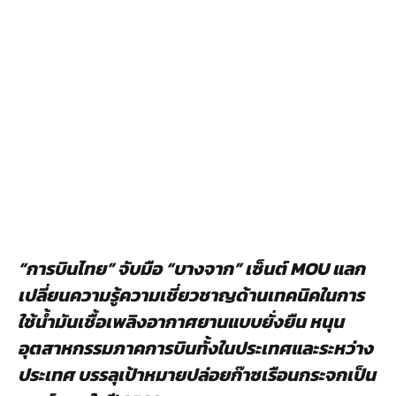
“การบินไทย” จับมือ “บางจาก” เซ็นต์ MOU แลก
เปลี่ยนความรู้ความเชี่ยวชาญด้านเทคนิคในการ
ใช้น้ำมันเชื้อเพลิงอากาศยานแบบยั่งยืน หนุน
อุตสาหกรรมภาคการบินทั้งในประเทศและระหว่าง
ประเทศ บรรลุเป้าหมายปล่อยก๊าซเรือนกระจกเป็น