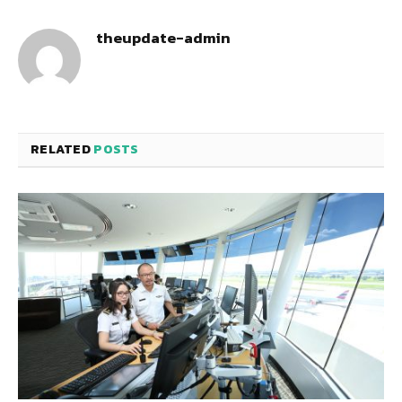
theupdate-admin
RELATED
POSTS