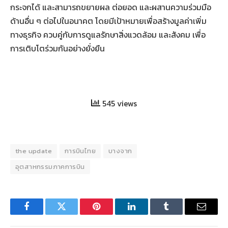
กระจกได้ และสามารถขยายผล ต่อยอด และผสานความร่วมมือ
ด้านอื่น ๆ ต่อไปในอนาคต โดยมีเป้าหมายเพื่อสร้างมูลค่าเพิ่ม
ทางธุรกิจ ควบคู่กับการดูแลรักษาสิ่งแวดล้อม และสังคม เพื่อ
การเติบโตร่วมกันอย่างยั่งยืน
545 views
the update
การบินไทย
บางจาก
อุตสาหกรรมภาคการบิน
Facebook
Twitter
Pinterest
LinkedIn
Tumblr
Email