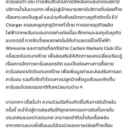
คาร์บอนต่ำ เช่น การเพิ่มสัดส่วนการใช้พลังงานสะอาดในสถานี
บริการน้ำมันบางจาก เพื่อมุ่งสู่เป้าหมายสถานีบริการที่ปล่อยก๊าซ
เรือนกระจกเป็นศูนย์ และร่วมกับพันธมิตรทางธุรกิจติดตั้ง EV
Charger ครอบคลุมทุกภูมิภาคทั่วไทย การขยายธุรกิจผลิต
ไฟฟ้าจากพลังงานสะอาดอย่างต่อเนื่อง ศึกษาและลงทุนในธุรกิจ
แบตเตอรี่ การจัดตั้งแพลตฟอร์มให้เช่ามอเตอร์ไซค์ไฟฟ้า
Winnonie และการก่อตั้งเครือข่าย Carbon Markets Club เป็น
ครั้งแรกในประเทศไทย เพื่อส่งเสริมให้เกิดการแลกเปลี่ยนเรียนรู้
เรื่องการจัดการคาร์บอนเครดิต และเป็นช่องทางการซื้อขาย
คาร์บอนเครดิตในประเทศไทย เพื่อเพิ่มมูลค่าและส่งเสริมการลด
คาร์บอน รวมถึงจัดทำโครงการปลูกป่าเพื่อดูดซับและกักเก็บ
คาร์บอนโดยธรรมชาติกับหน่วยงานต่าง ๆ
บางจากฯ เชื่อมั่นว่า ความร่วมมือที่จะเกิดขึ้นกับการบินไทยใน
ครั้งนี้ จะนำไปสู่การส่งเสริมให้อุตสาหกรรมการบินทั้งภายใน
ประเทศและระหว่างประเทศ สามารถเข้าถึงน้ำมันเชื้อเพลิง
อากาศยานแบบยั่งยืนและมีส่วนช่วยลดการปล่อยก๊าซเรือน