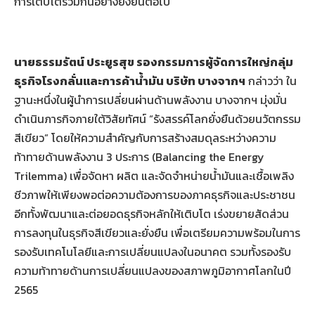
การเติบโตร่วมกันอย่างยั่งยืนต่อไป
นายธรรมรัตน์ ประยูรสุข รองกรรมการผู้จัดการใหญ่กลุ่ม
ธุรกิจโรงกลั่นและการค้าน้ำมัน บริษัท บางจากฯ
กล่าวว่า ใน
ฐานะหนึ่งในผู้นำการเปลี่ยนผ่านด้านพลังงาน บางจากฯ มุ่งมั่น
ดำเนินภารกิจภายใต้วิสัยทัศน์ “รังสรรค์โลกยั่งยืนด้วยนวัตกรรม
สีเขียว” โดยให้ความสำคัญกับการสร้างสมดุลระหว่างความ
ท้าทายด้านพลังงาน 3 ประการ (Balancing the Energy
Trilemma) เพื่อจัดหา ผลิต และจัดจำหน่ายน้ำมันและเชื้อเพลิง
ชีวภาพให้เพียงพอต่อความต้องการของภาคธุรกิจและประชาชน
อีกทั้งพัฒนาและต่อยอดธุรกิจหลักให้เติบโต เร่งขยายสัดส่วน
การลงทุนในธุรกิจสีเขียวและยั่งยืน เพื่อเตรียมความพร้อมในการ
รองรับเทคโนโลยีและการเปลี่ยนแปลงในอนาคต รวมทั้งรองรับ
ความท้าทายด้านการเปลี่ยนแปลงของสภาพภูมิอากาศโลกในปี
2565