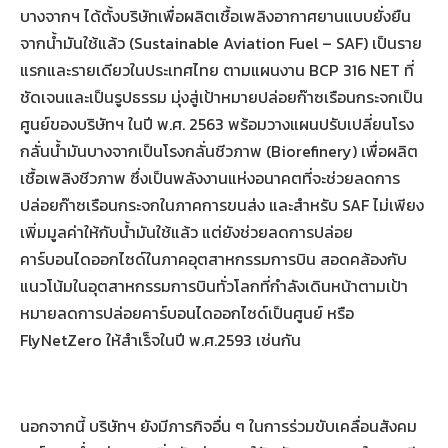
บางจากฯ ได้ตั้งบริษัทเพื่อผลิตเชื้อเพลิงอากาศยานแบบยั่งยืน
จากน้ำมันใช้แล้ว (Sustainable Aviation Fuel – SAF) เป็นราย
แรกและรายเดียวในประเทศไทย ตามแผนงาน BCP 316 NET ที่
ชัดเจนและเป็นรูปธรรม มุ่งสู่เป้าหมายปล่อยก๊าซเรือนกระจกเป็น
ศูนย์ของบริษัทฯ ในปี พ.ศ. 2563 พร้อมวางแผนปรับเปลี่ยนโรง
กลั่นน้ำมันบางจากเป็นโรงกลั่นชีวภาพ (Biorefinery) เพื่อผลิต
เชื้อเพลิงชีวภาพ ซึ่งเป็นพลังงานแห่งอนาคตที่จะช่วยลดการ
ปล่อยก๊าซเรือนกระจกในภาคการขนส่ง และสำหรับ SAF ไม่เพียง
เพิ่มมูลค่าให้กับน้ำมันใช้แล้ว แต่ยังช่วยลดการปล่อย
คาร์บอนไดออกไซด์ในภาคอุตสาหกรรมการบิน สอดคล้องกับ
แนวโน้มในอุตสาหกรรมการบินทั่วโลกที่กำลังเดินหน้าตามเป้า
หมายลดการปล่อยคาร์บอนไดออกไซด์เป็นศูนย์ หรือ
FlyNetZero ให้สำเร็จในปี พ.ศ.2593 เช่นกัน
นอกจากนี้ บริษัทฯ ยังมีภารกิจอื่น ๆ ในการร่วมขับเคลื่อนสังคม