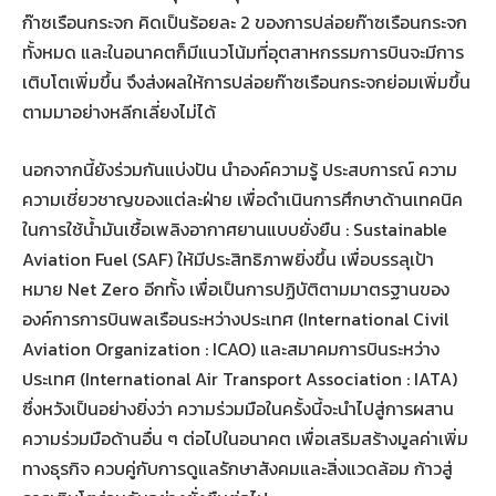
ก๊าซเรือนกระจก คิดเป็นร้อยละ 2 ของการปล่อยก๊าซเรือนกระจก
ทั้งหมด และในอนาคตก็มีแนวโน้มที่อุตสาหกรรมการบินจะมีการ
เติบโตเพิ่มขึ้น จึงส่งผลให้การปล่อยก๊าซเรือนกระจกย่อมเพิ่มขึ้น
ตามมาอย่างหลีกเลี่ยงไม่ได้
นอกจากนี้ยังร่วมกันแบ่งปัน นำองค์ความรู้ ประสบการณ์ ความ
ความเชี่ยวชาญของแต่ละฝ่าย เพื่อดำเนินการศึกษาด้านเทคนิค
ในการใช้น้ำมันเชื้อเพลิงอากาศยานแบบยั่งยืน : Sustainable
Aviation Fuel (SAF) ให้มีประสิทธิภาพยิ่งขึ้น เพื่อบรรลุเป้า
หมาย Net Zero อีกทั้ง เพื่อเป็นการปฏิบัติตามมาตรฐานของ
องค์การการบินพลเรือนระหว่างประเทศ (International Civil
Aviation Organization : ICAO) และสมาคมการบินระหว่าง
ประเทศ (International Air Transport Association : IATA)
ซึ่งหวังเป็นอย่างยิ่งว่า ความร่วมมือในครั้งนี้จะนำไปสู่การผสาน
ความร่วมมือด้านอื่น ๆ ต่อไปในอนาคต เพื่อเสริมสร้างมูลค่าเพิ่ม
ทางธุรกิจ ควบคู่กับการดูแลรักษาสังคมและสิ่งแวดล้อม ก้าวสู่