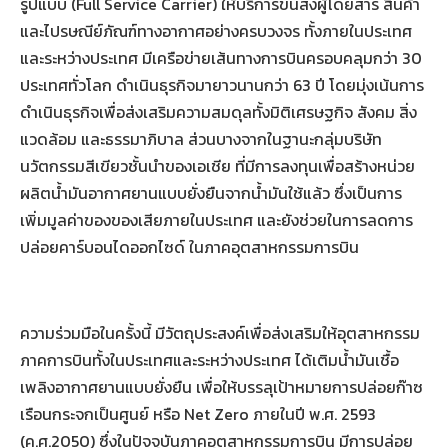
รูปแบบ (Full Service Carrier) ให้บริการขนส่งผู้โดยสาร สินค้า
และไปรษณีย์ภัณฑ์ทางอากาศอย่างครบวงจร ทั้งภายในประเทศ
และระหว่างประเทศ มีเครือข่ายเส้นทางการบินครอบคลุมกว่า 30
ประเทศทั่วโลก ดำเนินธุรกิจมายาวนานกว่า 63 ปี โดยมุ่งเน้นการ
ดำเนินธุรกิจเพื่อส่งเสริมความสมดุลทั้งมิติเศรษฐกิจ สังคม สิ่ง
แวดล้อม และธรรมาภิบาล ส่วนบางจากในฐานะกลุ่มบริษัท
นวัตกรรมสีเขียวชั้นนำของเอเชีย ที่มีการลงทุนเพื่อสร้างหน่วย
ผลิตน้ำมันอากาศยานแบบยั่งยืนจากน้ำมันใช้แล้ว ซึ่งเป็นการ
เพิ่มมูลค่าของของเสียภายในประเทศ และยังช่วยในการลดการ
ปล่อยคาร์บอนไดออกไซด์ ในภาคอุตสาหกรรมการบิน
ความร่วมมือในครั้งนี้ มีวัตถุประสงค์เพื่อส่งเสริมให้อุตสาหกรรม
ภาคการบินทั้งในประเทศและระหว่างประเทศ ได้เติมน้ำมันเชื้อ
เพลิงอากาศยานแบบยั่งยืน เพื่อให้บรรลุเป้าหมายการปล่อยก๊าซ
เรือนกระจกเป็นศูนย์ หรือ Net Zero ภายในปี พ.ศ. 2593
(ค.ศ.2050) ซึ่งในปัจจุบันภาคอุตสาหกรรมการบิน มีการปล่อย