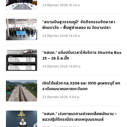
24 มิถุนายน 2026 15:24 น.
“สนามบินสุวรรณภูมิ” จัดกิจกรรมจิตอาสา
พัฒนาวัด – ฟื้นฟูลำคลอง ณ วัดบางปลา
24 มิถุนายน 2026 14:29 น.
“ขสมก.” แจ้งปรับเวลาให้บริการ Shuttle Bus
25 – 26 มิ.ย.นี้!!
24 มิถุนายน 2026 14:09 น.
เปิดใช้แล้ว!! ทล.3206 และ 3510 @เพชรบุรี ยก
ระดับคมนาคมภาคตะวันตก
23 มิถุนายน 2026 11:04 น.
“ขสมก.” เร่งหาแนวทางช่วยเหลือพนักงาน –
แนวปฏิบัติกรณีประสบเหตุบนรถเมล์