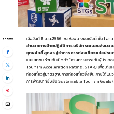
เมื่อวันที่ 8 ส.ค.2566 ณ ห้องโถงธนะรัชต์ ชั้น 1 อ
SHARE
อำนวยการฝ่ายปฏิบัติการ บริษัท ระบบขนส่งมวลช
ยุทธศักดิ์ สุภสร ผู้ว่าการ การท่องเที่ยวแห่งปร
และเอกชน ร่วมกันเปิดตัว โครงการยกระดับผู้ประกอ
Tourism Acceleration Rating : STAR) เพื่อเดิน
ท่องเที่ยวสู่มาตรฐานการท่องเที่ยวยั่งยืน ภายใต้แนว
การพัฒนาที่ยั่งยืน Sustainable Tourism Goals 