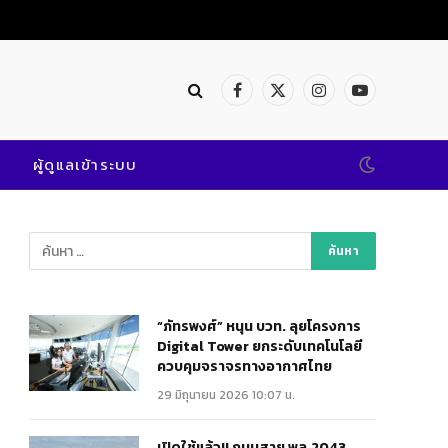
Facebook
X
Instagram
YouTube
(Twitter)
ผู้ดูแลเข้าระบบ
“ภัทรพงศ์” หนุน บวท. ลุยโครงการ
Digital Tower ยกระดับเทคโนโลยี
ควบคุมจราจรทางอากาศไทย
29 มิถุนายน 2026 10:07 น.
เปิดใช้แล้ว!! ถนนสาย พล.2043