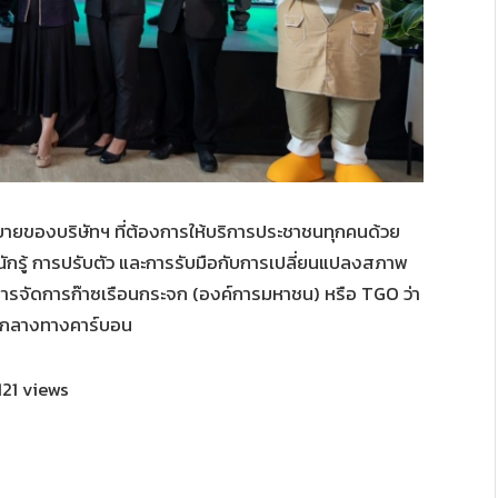
โยบายของบริษัทฯ ที่ต้องการให้บริการประชาชนทุกคนด้วย
นักรู้ การปรับตัว และการรับมือกับการเปลี่ยนแปลงสภาพ
หารจัดการก๊าซเรือนกระจก (องค์การมหาชน) หรือ TGO ว่า
็นกลางทางคาร์บอน
121 views