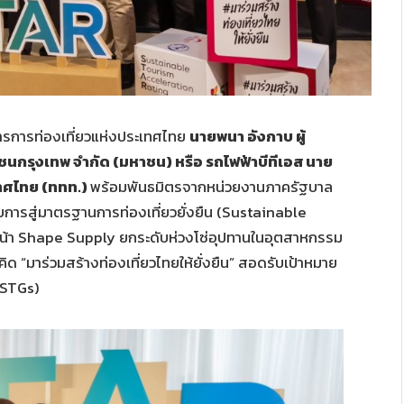
าคารการท่องเที่ยวแห่งประเทศไทย
นายพนา อังกาบ ผู้
นกรุงเทพ จำกัด (มหาชน) หรือ รถไฟฟ้าบีทีเอส นาย
ะเทศไทย (ททท.)
พร้อมพันธมิตรจากหน่วยงานภาครัฐบาล
บการสู่มาตรฐานการท่องเที่ยวยั่งยืน (Sustainable
หน้า Shape Supply ยกระดับห่วงโซ่อุปทานในอุตสาหกรรม
คิด “มาร่วมสร้างท่องเที่ยวไทยให้ยั่งยืน” สอดรับเป้าหมาย
(STGs)