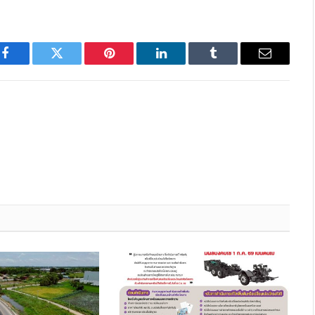
Facebook
Twitter
Pinterest
LinkedIn
Tumblr
Email