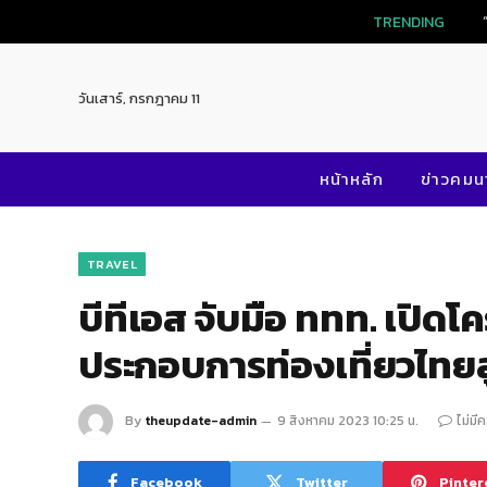
TRENDING
วันเสาร์, กรกฎาคม 11
หน้าหลัก
ข่าวคม
TRAVEL
บีทีเอส จับมือ ททท. เปิด
ประกอบการท่องเที่ยวไทยส
By
theupdate-admin
9 สิงหาคม 2023 10:25 น.
ไม่มี
Facebook
Twitter
Pinter