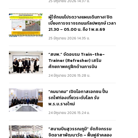
25 มิถุนายน 2026 14:37 น.
ผู้ใช้ถนนโปรดวางแผนเดินทาง! ปิด
เบี่ยงการจราจรถนนกัลปพฤกษ์ เวลา
21.30 – 05.00 น. ถึง 1 พ.ย.69
25 มิถุนายน 2026 14:35 น.
“สบพ.” จัดอบรม Train-the-
Trainer (Refresher) เสริม
ศักยภาพครูฝึกด้านการบิน
24 มิถุนายน 2026 15:28 น.
“คมนาคม” เปิดโอกาสเอกชน ปั้น
รถไฟท่องเที่ยวระดับโลก รับ
พ.ร.บ.รางใหม่
24 มิถุนายน 2026 15:24 น.
“สนามบินสุวรรณภูมิ” จัดกิจกรรม
จิตอาสาพัฒนาวัด – ฟื้นฟูลำคลอง