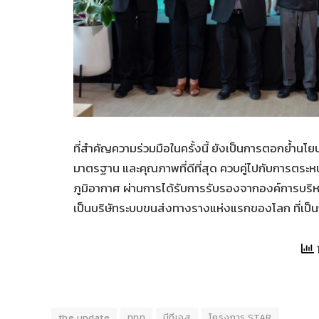
ที่สำคัญความร่วมมือในครั้งนี้ ยังเป็นการตอกย้ำน
มาตรฐาน และคุณภาพที่ดีที่สุด ควบคู่ไปกับการตระห
ภูมิอากาศ ผ่านการได้รับการรับรองจากองค์การบริ
เป็นบริษัทระบบขนส่งทางรางแห่งแรกของโลก ที่เป
the update
ททท
บีทีเอส
โครงการ STAR