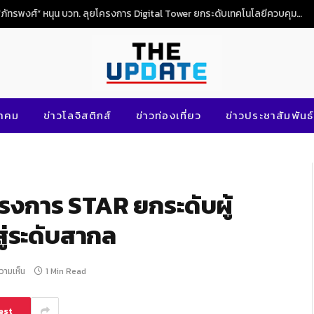
“ภัทรพงศ์” หนุน บวท. ลุยโครงการ Digital Tower ยกระดับเทคโนโลยีควบคุมจราจรทางอากาศไทย
นาคม
ข่าวโลจิสติกส์
ข่าวท่องเที่ยว
ข่าวประชาสัมพันธ์
โครงการ STAR ยกระดับผู้
ู่ระดับสากล
ความเห็น
1 Min Read
est