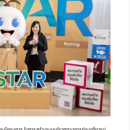
นึ่งของโครงการ ในการสร้างระบบนิเวศทางการท่องเที่ยวรูป