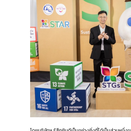
โดยบริษัทฯ รู้สึกยินดีเป็นอย่างยิ่งที่ได้เป็นส่วนห