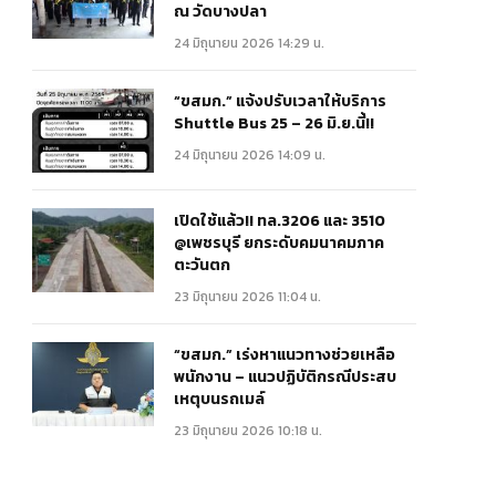
ณ วัดบางปลา
24 มิถุนายน 2026 14:29 น.
“ขสมก.” แจ้งปรับเวลาให้บริการ
Shuttle Bus 25 – 26 มิ.ย.นี้!!
24 มิถุนายน 2026 14:09 น.
เปิดใช้แล้ว!! ทล.3206 และ 3510
@เพชรบุรี ยกระดับคมนาคมภาค
ตะวันตก
23 มิถุนายน 2026 11:04 น.
“ขสมก.” เร่งหาแนวทางช่วยเหลือ
พนักงาน – แนวปฏิบัติกรณีประสบ
เหตุบนรถเมล์
23 มิถุนายน 2026 10:18 น.