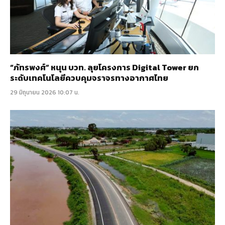
“ภัทรพงศ์” หนุน บวท. ลุยโครงการ Digital Tower ยก
ระดับเทคโนโลยีควบคุมจราจรทางอากาศไทย
29 มิถุนายน 2026 10:07 น.