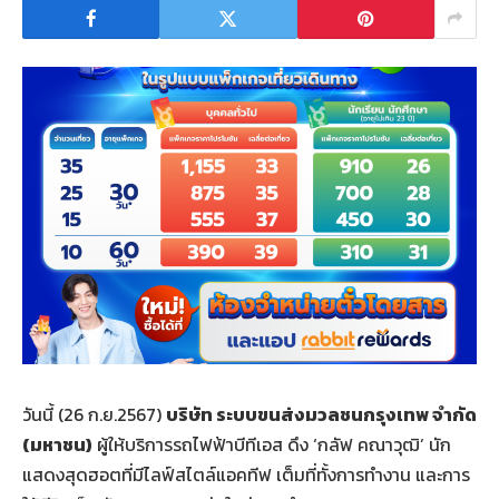
วันนี้ (26 ก.ย.2567)
บริษัท ระบบขนส่งมวลชนกรุงเทพ จำกัด
(มหาชน)
ผู้ให้บริการรถไฟฟ้าบีทีเอส ดึง ‘กลัฟ คณาวุฒิ’ นัก
แสดงสุดฮอตที่มีไลฟ์สไตล์แอคทีฟ เต็มที่ทั้งการทำงาน และการ