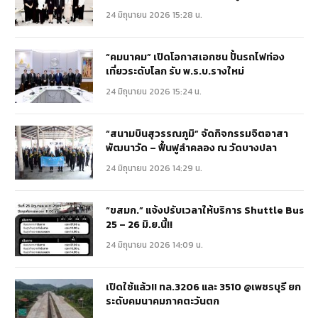
24 มิถุนายน 2026 15:28 น.
“คมนาคม” เปิดโอกาสเอกชน ปั้นรถไฟท่อง
เที่ยวระดับโลก รับ พ.ร.บ.รางใหม่
24 มิถุนายน 2026 15:24 น.
“สนามบินสุวรรณภูมิ” จัดกิจกรรมจิตอาสา
พัฒนาวัด – ฟื้นฟูลำคลอง ณ วัดบางปลา
24 มิถุนายน 2026 14:29 น.
“ขสมก.” แจ้งปรับเวลาให้บริการ Shuttle Bus
25 – 26 มิ.ย.นี้!!
24 มิถุนายน 2026 14:09 น.
เปิดใช้แล้ว!! ทล.3206 และ 3510 @เพชรบุรี ยก
ระดับคมนาคมภาคตะวันตก