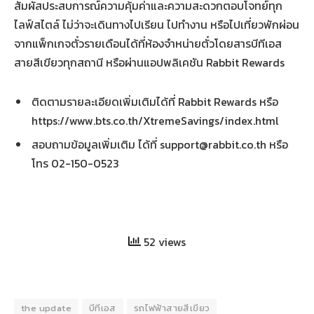
สัมผัสประสบการณ์ความคุ้มค่าและความสะดวกตอบโจทย์ทุก
ไลฟ์สไตล์ ไม่ว่าจะเดินทางไปเรียน ไปทำงาน หรือไปเที่ยวพักผ่อน
จากแพ็กเกจตั๋วรายเดือนได้ที่ห้องจำหน่ายตั๋วโดยสารบีทีเอส
สายสีเขียวทุกสถานี หรือผ่านแอปพลิเคชัน Rabbit Rewards
ติดตามรายละเอียดเพิ่มเติมได้ที่ Rabbit Rewards หรือ
https://www.bts.co.th/XtremeSavings/index.html
สอบถามข้อมูลเพิ่มเติม ได้ที่ support@rabbit.co.th หรือ
โทร 02-150-0523
52 views
the update
บีทีเอส
รถไฟฟ้าสายสีเขียว