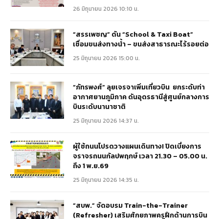
26 มิถุนายน 2026 10:10 น.
“สรรเพชญ” ดัน “School & Taxi Boat”
เชื่อมขนส่งทางน้ำ – ขนส่งสาธารณะไร้รอยต่อ
25 มิถุนายน 2026 15:00 น.
“ภัทรพงศ์” ลุยเจรจาเพิ่มเที่ยวบิน ยกระดับท่า
อากาศยานภูมิภาค ดันอุดรธานีสู่ศูนย์กลางการ
บินระดับนานาชาติ
25 มิถุนายน 2026 14:37 น.
ผู้ใช้ถนนโปรดวางแผนเดินทาง! ปิดเบี่ยงการ
จราจรถนนกัลปพฤกษ์ เวลา 21.30 – 05.00 น.
ถึง 1 พ.ย.69
25 มิถุนายน 2026 14:35 น.
“สบพ.” จัดอบรม Train-the-Trainer
(Refresher) เสริมศักยภาพครูฝึกด้านการบิน