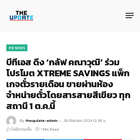
PR NEWS
บีทีเอส ดึง ‘กลัฟ คณาวุฒิ’ ร่วม
โปรโมต XTREME SAVINGS แพ็ก
เกจตั๋วรายเดือน ขายผ่านห้อง
จำหน่ายตั๋วโดยสารสายสีเขียว ทุก
สถานี 1 ต.ค.นี้
By
theupdate-admin
26 กันยายน 2024 12:36 น.
ไม่มีความเห็น
1 Min Read