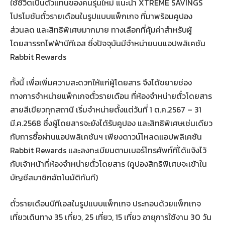
ใช้ชีวิตเป็นตัวแทนของคนรุ่นใหม่ แนะนำ XTREME SAVINGS
โปรโมชันตั๋วรายเดือนในรูปแบบแพ็กเกจ ที่มาพร้อมคูปอง
ส่วนลด และสิทธิพิเศษมากมาย ทางเลือกที่คุ้มค่าสำหรับผู้
โดยสารรถไฟฟ้าบีทีเอส ซึ่งปัจจุบันมีจำหน่ายบนแอปพลิเคชัน
Rabbit Rewards
ทั้งนี้ เพื่อเพิ่มความสะดวกให้แก่ผู้โดยสาร จึงได้ขยายช่อง
ทางการจำหน่ายแพ็กเกจตั๋วรายเดือน ที่ห้องจำหน่ายตั๋วโดยสาร
สายสีเขียวทุกสถานี เริ่มจำหน่ายตั้งแต่วันที่ 1 ต.ค.2567 – 31
มี.ค.2568 ซึ่งผู้โดยสารจะยังได้รับคูปอง และสิทธิพิเศษเช่นเดียว
กับการซื้อผ่านแอปพลิเคชันฯ เพียงดาวน์โหลดแอปพลิเคชัน
Rabbit Rewards และลงทะเบียนตามเบอร์โทรศัพท์ที่ได้แจ้งไว้
กับเจ้าหน้าที่ห้องจำหน่ายตั๋วโดยสาร (คูปองสิทธิพิเศษจะเข้าใน
บัญชีสมาชิกอัตโนมัติทันที)
ตั๋วรายเดือนบีทีเอสในรูปแบบแพ็กเกจ ประกอบด้วยแพ็กเกจ
เที่ยวเดินทาง 35 เที่ยว, 25 เที่ยว, 15 เที่ยว อายุการใช้งาน 30 วัน