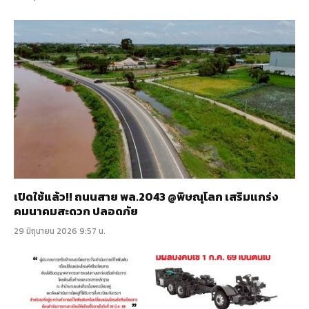
เปิดใช้แล้ว!! ถนนสาย พล.2043 @พิษณุโลก เสริมแกร่ง
คมนาคมสะดวก ปลอดภัย
29 มิถุนายน 2026 9:57 น.