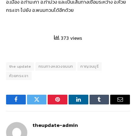
อ.เมือง อ.ท่ามะกา อ.ท่าม่วง และเป็นเส้นทางเชื่อมระหว่าง อ.ห้วย
กระเจา ไปยัง อ.พนมทวนได้อีกด้วย
373 views
the update
กรมทางหลวงชนบท
กาญจนบุรี
ห้วยกระเจา
Facebook
Twitter
Pinterest
LinkedIn
Tumblr
Email
theupdate-admin