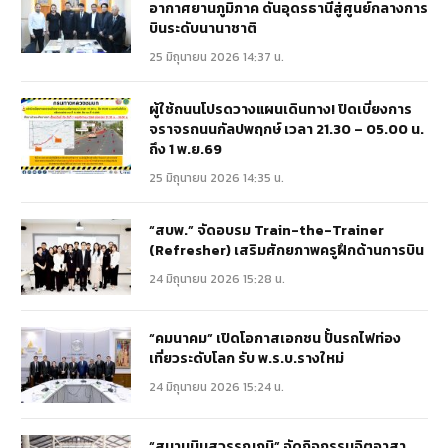
อากาศยานภูมิภาค ดันอุดรธานีสู่ศูนย์กลางการ
บินระดับนานาชาติ
25 มิถุนายน 2026 14:37 น.
ผู้ใช้ถนนโปรดวางแผนเดินทาง! ปิดเบี่ยงการ
จราจรถนนกัลปพฤกษ์ เวลา 21.30 – 05.00 น.
ถึง 1 พ.ย.69
25 มิถุนายน 2026 14:35 น.
“สบพ.” จัดอบรม Train-the-Trainer
(Refresher) เสริมศักยภาพครูฝึกด้านการบิน
24 มิถุนายน 2026 15:28 น.
“คมนาคม” เปิดโอกาสเอกชน ปั้นรถไฟท่อง
เที่ยวระดับโลก รับ พ.ร.บ.รางใหม่
24 มิถุนายน 2026 15:24 น.
“สนามบินสุวรรณภูมิ” จัดกิจกรรมจิตอาสา