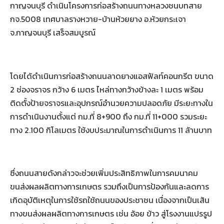
กาญจนบุรี ดำเนินโครงการก่อสร้างถนนทางหลวงชนบทสาย
กจ.5008 เทศบาลรางหวาย-บ้านห้วยยาง อ.ห้วยกระเจา
จ.กาญจนบุรี เสร็จสมบูรณ์
โดยได้ดำเนินการก่อสร้างถนนลาดยางแอสฟัลท์คอนกรีต ขนาด
2 ช่องจราจร กว้าง 6 เมตร ไหล่ทางกว้างข้างละ 1 เมตร พร้อม
ติดตั้งป้ายจราจรและอุปกรณ์อำนวยความปลอดภัย มีระยะทางใน
การดำเนินงานตั้งแต่ กม.ที่ 8+900 ถึง กม.ที่ 11+000 รวมระยะ
ทาง 2.100 กิโลเมตร ใช้งบประมาณในการดำเนินการ 11 ล้านบาท
ซึ่งถนนสายดังกล่าวจะช่วยเพิ่มประสิทธิภาพในการคมนาคม
ขนส่งผลผลิตทางการเกษตร รวมถึงเป็นการป้องกันและลดการ
เกิดอุบัติเหตุในการใช้รถใช้ถนนของประชาชน เนื่องจากเป็นเส้น
ทางขนส่งผลผลิตทางการเกษตร เช่น อ้อย ข้าว สู่โรงงานแปรรูป