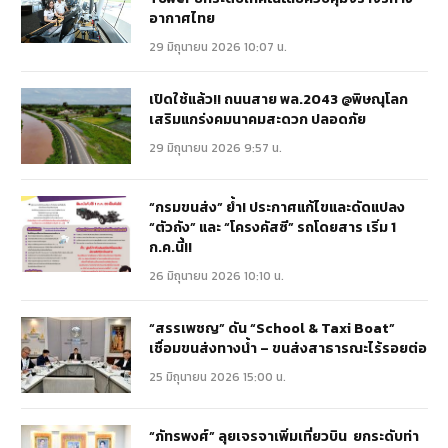
อากาศไทย
29 มิถุนายน 2026 10:07 น.
เปิดใช้แล้ว!! ถนนสาย พล.2043 @พิษณุโลก
เสริมแกร่งคมนาคมสะดวก ปลอดภัย
29 มิถุนายน 2026 9:57 น.
“กรมขนส่ง” ย้ำ! ประกาศแก้ไขและดัดแปลง
“ตัวถัง” และ “โครงคัสซี” รถโดยสาร เริ่ม 1
ก.ค.นี้!!
26 มิถุนายน 2026 10:10 น.
“สรรเพชญ” ดัน “School & Taxi Boat”
เชื่อมขนส่งทางน้ำ – ขนส่งสาธารณะไร้รอยต่อ
25 มิถุนายน 2026 15:00 น.
“ภัทรพงศ์” ลุยเจรจาเพิ่มเที่ยวบิน ยกระดับท่า