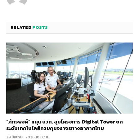
RELATED
POSTS
“ภัทรพงศ์” หนุน บวท. ลุยโครงการ Digital Tower ยก
ระดับเทคโนโลยีควบคุมจราจรทางอากาศไทย
29 มิถุนายน 2026 10:07 น.