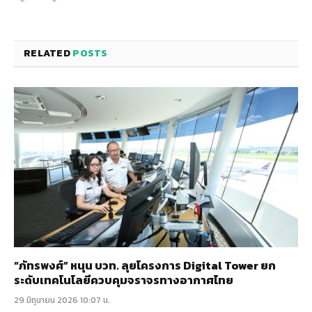
RELATED
POSTS
“ภัทรพงศ์” หนุน บวท. ลุยโครงการ Digital Tower ยก
ระดับเทคโนโลยีควบคุมจราจรทางอากาศไทย
29 มิถุนายน 2026 10:07 น.