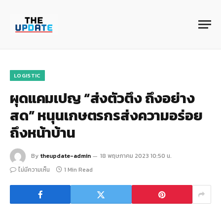
LOGISTIC
ผุดแคมเปญ “ส่งตัวตึง ถึงอย่าง
สด” หนุนเกษตรกรส่งความอร่อย
ถึงหน้าบ้าน
By
theupdate-admin
18 พฤษภาคม 2023 10:50 น.
ไม่มีความเห็น
1 Min Read