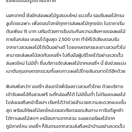
และแบบไม่มีรูระบายอากาศ
นอกจากนี้ ยังมีกล่องผลไม้รูปแบบใหม่ แนวตั้ง รองรับผลไม้ทรง
สูงโดยเฉพาะ เพื่อตอบโจทย์ทุกการส่งผลไม้ทุกชนิด ในราคาเริ่ม
ต้นเพียง 15 บาท เสริมด้วยการรับประกันความเสียหายของผลไม้
ภายในกล่อง เคลมได้สูงสุด 2,500 บาท ทำให้ได้เสียงตอบรับ
จากชาวสวนผลไม้ได้เป็นอย่างดี โดยเกษตรกรและชาวสวนทั่วไป
สามารถส่งผลไม้สดกับเคอรี่ฯ ไปถึงมือผู้บริโภคได้อย่างรวดเร็ว
ส่งสดใหม่ ไม่มีช้ำ ซึ่งบริการจัดส่งผลไม้จากเคอรี่ฯ นี้ ยังช่วยแบ่ง
เบาต้นทุนเกษตรกรรวมทั้งลดภาวะผลไม้ไทยล้นตลาดได้อีกด้วย
พิเศษยิ่งกว่า! เคอรี่ฯ ยังเอาใจพี่น้องชาวสวนทั่วไทย ด้วยบริการ
เข้ารับผลไม้ถึงสวนฟรี จะกี่กล่องก็ได้ ไม่มีขั้นต่ำ ไม่ต้องขนผลไม้
ไปส่งเองถึงหน้าช็อปฯ เรียกได้ว่าช่วยอำนวยความสะดวกแบบขั้น
สุด พร้อมให้ผลไม้สดใหม่ปลอดภัยตลอดเส้นทาง การันตีลูกค้า
ได้ทานผลไม้สดๆ เหมือนทานจากสวน จะออเดอร์ผลไม้จาก
ภูมิภาคไหน เคอรี่ฯ ก็รับตรงจากสวนส่งถึงหน้าบ้านอย่างรวดเร็ว