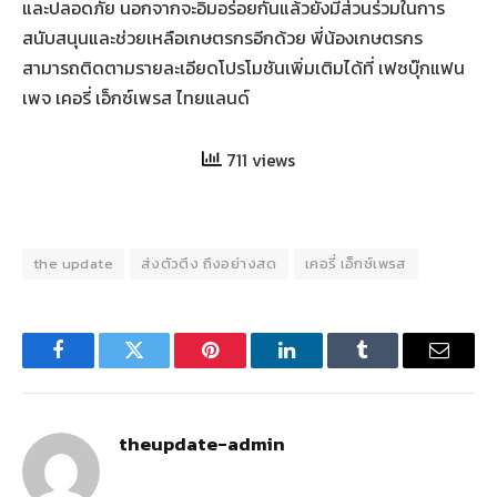
และปลอดภัย นอกจากจะอิ่มอร่อยกันแล้วยังมีส่วนร่วมในการ
สนับสนุนและช่วยเหลือเกษตรกรอีกด้วย พี่น้องเกษตรกร
สามารถติดตามรายละเอียดโปรโมชันเพิ่มเติมได้ที่ เฟซบุ๊กแฟน
เพจ เคอรี่ เอ็กซ์เพรส ไทยแลนด์
711 views
the update
ส่งตัวตึง ถึงอย่างสด
เคอรี่ เอ็กซ์เพรส
Facebook
Twitter
Pinterest
LinkedIn
Tumblr
Email
theupdate-admin