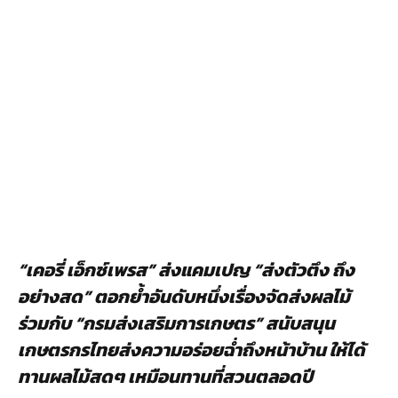
“เคอรี่ เอ็กซ์เพรส” ส่งแคมเปญ “ส่งตัวตึง ถึง
อย่างสด” ตอกย้ำอันดับหนึ่งเรื่องจัดส่งผลไม้
ร่วมกับ “กรมส่งเสริมการเกษตร” สนับสนุน
เกษตรกรไทยส่งความอร่อยฉ่ำถึงหน้าบ้าน ให้ได้
ทานผลไม้สดๆ เหมือนทานที่สวนตลอดปี