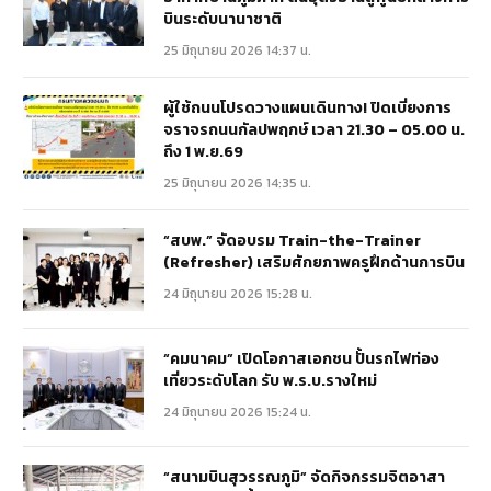
บินระดับนานาชาติ
25 มิถุนายน 2026 14:37 น.
ผู้ใช้ถนนโปรดวางแผนเดินทาง! ปิดเบี่ยงการ
จราจรถนนกัลปพฤกษ์ เวลา 21.30 – 05.00 น.
ถึง 1 พ.ย.69
25 มิถุนายน 2026 14:35 น.
“สบพ.” จัดอบรม Train-the-Trainer
(Refresher) เสริมศักยภาพครูฝึกด้านการบิน
24 มิถุนายน 2026 15:28 น.
“คมนาคม” เปิดโอกาสเอกชน ปั้นรถไฟท่อง
เที่ยวระดับโลก รับ พ.ร.บ.รางใหม่
24 มิถุนายน 2026 15:24 น.
“สนามบินสุวรรณภูมิ” จัดกิจกรรมจิตอาสา