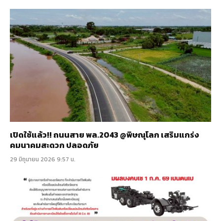
เปิดใช้แล้ว!! ถนนสาย พล.2043 @พิษณุโลก เสริมแกร่ง
คมนาคมสะดวก ปลอดภัย
29 มิถุนายน 2026 9:57 น.