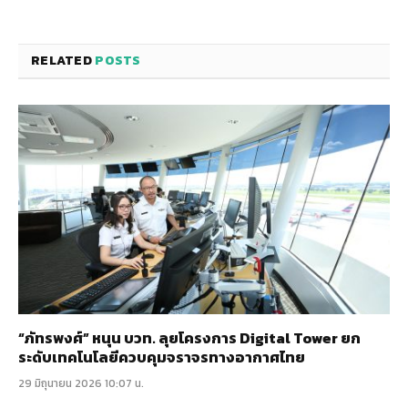
RELATED
POSTS
“ภัทรพงศ์” หนุน บวท. ลุยโครงการ Digital Tower ยก
ระดับเทคโนโลยีควบคุมจราจรทางอากาศไทย
29 มิถุนายน 2026 10:07 น.