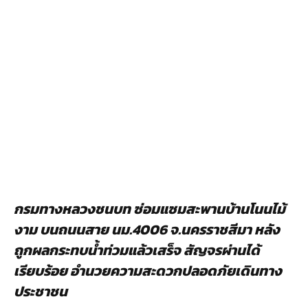
กรมทางหลวงชนบท ซ่อมแซมสะพานบ้านโนนไม้
งาม บนถนนสาย นม.4006 จ.นครราชสีมา หลัง
ถูกผลกระทบน้ำท่วมแล้วเสร็จ สัญจรผ่านได้
เรียบร้อย อำนวยความสะดวกปลอดภัยเดินทาง
ประชาชน