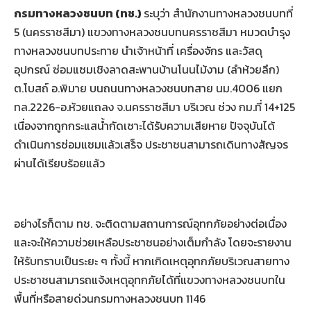
กรมทางหลวงชนบท (ทช.)
ระบุว่า สำนักงานทางหลวงชนบทที่
5 (นครราชสีมา) แขวงทางหลวงชนบทนครราชสีมา หมวดบำรุง
ทางหลวงชนบทประทาย นำเจ้าหน้าที่ เครื่องจักร และวัสดุ
อุปกรณ์ ซ่อมแซมเชิงลาดสะพานบ้านโนนไม้งาม (ลำห้วยลึก)
ต.โบสถ์ อ.พิมาย บนถนนทางหลวงชนบทสาย นม.4006 แยก
ทล.2226-อ.ห้วยแถลง จ.นครราชสีมา บริเวณ ช่วง กม.ที่ 14+125
เนื่องจากถูกกระแสน้ำกัดเซาะได้รับความเสียหาย ปัจจุบันได้
ดำเนินการซ่อมแซมแล้วเสร็จ ประชาชนสามารถเดินทางสัญจร
ผ่านได้เรียบร้อยแล้ว
อย่างไรก็ตาม ทช. จะติดตามสถานการณ์อุทกภัยอย่างต่อเนื่อง
และจะให้ความช่วยเหลือประชาชนอย่างเต็มกำลัง โดยจะรายงาน
ให้รับทราบเป็นระยะ ๆ ทั้งนี้ หากเกิดเหตุอุทกภัยบริเวณสายทาง
ประชาชนสามารถแจ้งเหตุอุทกภัยได้ที่แขวงทางหลวงชนบทใน
พื้นที่หรือสายด่วนกรมทางหลวงชนบท 1146