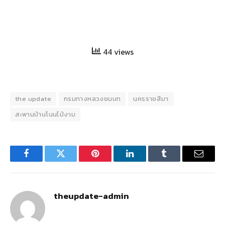
44 views
the update
กรมทางหลวงชนบท
นครราชสีมา
สะพานบ้านโนนไม้งาม
Facebook
Twitter
Pinterest
LinkedIn
Tumblr
Email
theupdate-admin