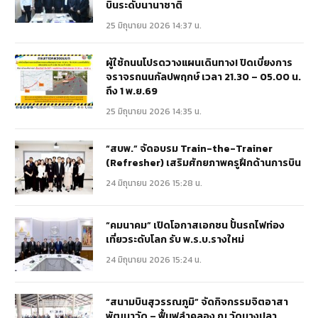
บินระดับนานาชาติ
25 มิถุนายน 2026 14:37 น.
ผู้ใช้ถนนโปรดวางแผนเดินทาง! ปิดเบี่ยงการ
จราจรถนนกัลปพฤกษ์ เวลา 21.30 – 05.00 น.
ถึง 1 พ.ย.69
25 มิถุนายน 2026 14:35 น.
“สบพ.” จัดอบรม Train-the-Trainer
(Refresher) เสริมศักยภาพครูฝึกด้านการบิน
24 มิถุนายน 2026 15:28 น.
“คมนาคม” เปิดโอกาสเอกชน ปั้นรถไฟท่อง
เที่ยวระดับโลก รับ พ.ร.บ.รางใหม่
24 มิถุนายน 2026 15:24 น.
“สนามบินสุวรรณภูมิ” จัดกิจกรรมจิตอาสา
พัฒนาวัด – ฟื้นฟูลำคลอง ณ วัดบางปลา