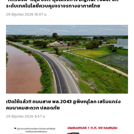
ระดับเทคโนโลยีควบคุมจราจรทางอากาศไทย
29 มิถุนายน 2026 10:07 น.
เปิดใช้แล้ว!! ถนนสาย พล.2043 @พิษณุโลก เสริมแกร่ง
คมนาคมสะดวก ปลอดภัย
29 มิถุนายน 2026 9:57 น.