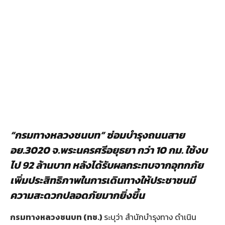
“กรมทางหลวงชนบท” ซ่อมบำรุงถนนสาย
อย.3020 จ.พระนครศรีอยุธยา กว่า 10 กม. ใช้งบ
ไป 92 ล้านบาท หลังได้รับผลกระทบจากอุทกภัย
เพิ่มประสิทธิภาพในการเดินทางให้ประชาชนมี
ความสะดวกปลอดภัยมากยิ่งขึ้น
กรมทางหลวงชนบท (ทช.)
ระบุว่า สำนักบำรุงทาง ดำเนิน