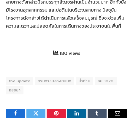
สายทางดังกล่าวมีรถบรรทุกสัญจรผ่านเป็นจำนวนมาก อีกทั้งยัง
มีโรงงานอุตสาหกรรม และบ่อดินในบริเวณสายทาง ปัจจุบัน
โครงการดังกล่าวได้ดำเนินการแล้วเสร็จสมบูรณ์ ซึ่งจะช่วยเพิ่ม
ความสะดวกและปลอดภัยในการเดินทางของประชาชนในพื้นที่
180 views
the update
กรมทางหลวงชนบท
น้ำท่วม
อย.3020
อยุธยา
Facebook
Twitter
Pinterest
LinkedIn
Tumblr
Email