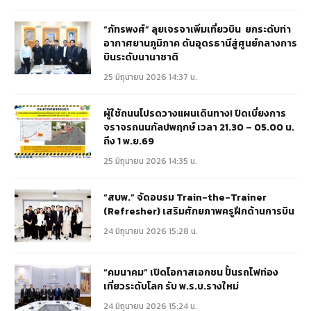
“ภัทรพงศ์” ลุยเจรจาเพิ่มเที่ยวบิน ยกระดับท่า
อากาศยานภูมิภาค ดันอุดรธานีสู่ศูนย์กลางการ
บินระดับนานาชาติ
25 มิถุนายน 2026 14:37 น.
ผู้ใช้ถนนโปรดวางแผนเดินทาง! ปิดเบี่ยงการ
จราจรถนนกัลปพฤกษ์ เวลา 21.30 – 05.00 น.
ถึง 1 พ.ย.69
25 มิถุนายน 2026 14:35 น.
“สบพ.” จัดอบรม Train-the-Trainer
(Refresher) เสริมศักยภาพครูฝึกด้านการบิน
24 มิถุนายน 2026 15:28 น.
“คมนาคม” เปิดโอกาสเอกชน ปั้นรถไฟท่อง
เที่ยวระดับโลก รับ พ.ร.บ.รางใหม่
24 มิถุนายน 2026 15:24 น.