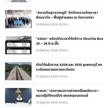
“สนามบินสุวรรณภูมิ” จัดกิจกรรมจิตอาสา
พัฒนาวัด – ฟื้นฟูลำคลอง ณ วัดบางปลา
24 มิถุนายน 2026 14:29 น.
“ขสมก.” แจ้งปรับเวลาให้บริการ Shuttle Bus
25 – 26 มิ.ย.นี้!!
24 มิถุนายน 2026 14:09 น.
เปิดใช้แล้ว!! ทล.3206 และ 3510 @เพชรบุรี ยก
ระดับคมนาคมภาคตะวันตก
23 มิถุนายน 2026 11:04 น.
“ขสมก.” เร่งหาแนวทางช่วยเหลือพนักงาน –
แนวปฏิบัติกรณีประสบเหตุบนรถเมล์
23 มิถุนายน 2026 10:18 น.