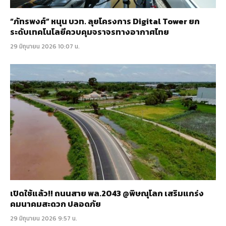
“ภัทรพงศ์” หนุน บวท. ลุยโครงการ Digital Tower ยก
ระดับเทคโนโลยีควบคุมจราจรทางอากาศไทย
29 มิถุนายน 2026 10:07 น.
เปิดใช้แล้ว!! ถนนสาย พล.2043 @พิษณุโลก เสริมแกร่ง
คมนาคมสะดวก ปลอดภัย
29 มิถุนายน 2026 9:57 น.