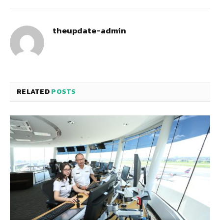
theupdate-admin
RELATED
POSTS