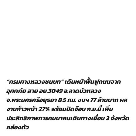
“กรมทางหลวงชนบท” เดินหน้าฟื้นฟูถนนจาก
อุทกภัย สาย อย.3049 อ.ลาดบัวหลวง
จ.พระนครศรีอยุธยา 8.5 กม. งบฯ 77 ล้านบาท ผล
งานก้าวหน้า 27% พร้อมปิดจ๊อบ ก.ย.นี้ เพิ่ม
ประสิทธิภาพการคมนาคมเดินทางเชื่อม 3 จังหวัด
คล่องตัว