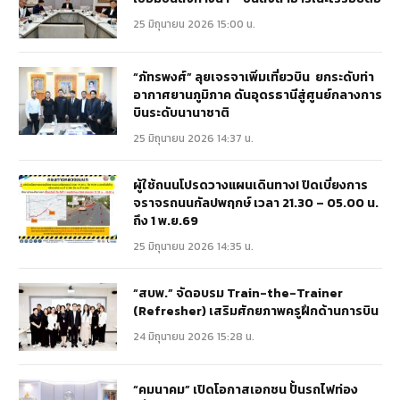
25 มิถุนายน 2026 15:00 น.
“ภัทรพงศ์” ลุยเจรจาเพิ่มเที่ยวบิน ยกระดับท่า
อากาศยานภูมิภาค ดันอุดรธานีสู่ศูนย์กลางการ
บินระดับนานาชาติ
25 มิถุนายน 2026 14:37 น.
ผู้ใช้ถนนโปรดวางแผนเดินทาง! ปิดเบี่ยงการ
จราจรถนนกัลปพฤกษ์ เวลา 21.30 – 05.00 น.
ถึง 1 พ.ย.69
25 มิถุนายน 2026 14:35 น.
“สบพ.” จัดอบรม Train-the-Trainer
(Refresher) เสริมศักยภาพครูฝึกด้านการบิน
24 มิถุนายน 2026 15:28 น.
“คมนาคม” เปิดโอกาสเอกชน ปั้นรถไฟท่อง