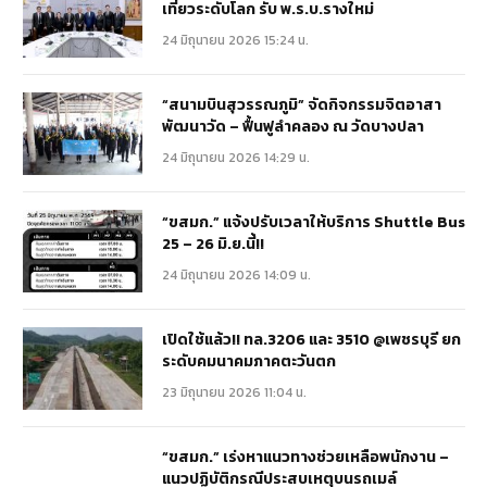
เที่ยวระดับโลก รับ พ.ร.บ.รางใหม่
24 มิถุนายน 2026 15:24 น.
“สนามบินสุวรรณภูมิ” จัดกิจกรรมจิตอาสา
พัฒนาวัด – ฟื้นฟูลำคลอง ณ วัดบางปลา
24 มิถุนายน 2026 14:29 น.
“ขสมก.” แจ้งปรับเวลาให้บริการ Shuttle Bus
25 – 26 มิ.ย.นี้!!
24 มิถุนายน 2026 14:09 น.
เปิดใช้แล้ว!! ทล.3206 และ 3510 @เพชรบุรี ยก
ระดับคมนาคมภาคตะวันตก
23 มิถุนายน 2026 11:04 น.
“ขสมก.” เร่งหาแนวทางช่วยเหลือพนักงาน –
แนวปฏิบัติกรณีประสบเหตุบนรถเมล์