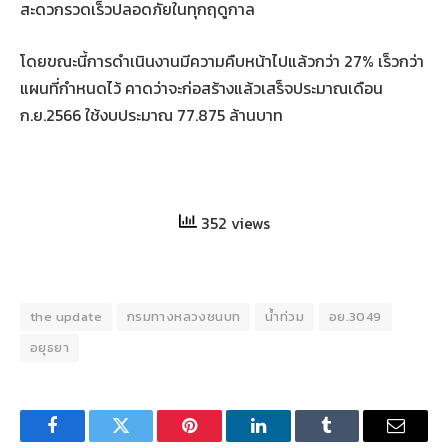
สะดวกรวดเร็วปลอดภัยในทุกฤดูกาล
โดยขณะนี้การดำเนินงานมีความคืบหน้าไปแล้วกว่า 27% เร็วกว่า
แผนที่กำหนดไว้ คาดว่าจะก่อสร้างแล้วเสร็จประมาณเดือน
ก.ย.2566 ใช้งบประมาณ 77.875 ล้านบาท
352 views
the update
กรมทางหลวงชนบท
น้ำท่วม
อย.3049
อยุธยา
Facebook
Twitter
Pinterest
LinkedIn
Tumblr
Email