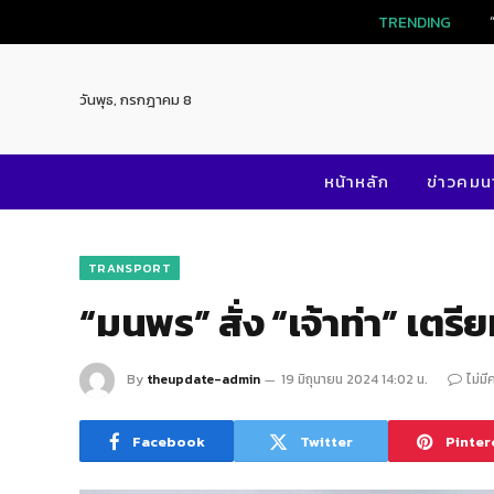
TRENDING
วันพุธ, กรกฎาคม 8
หน้าหลัก
ข่าวคม
TRANSPORT
“มนพร” สั่ง “เจ้าท่า” เต
By
theupdate-admin
19 มิถุนายน 2024 14:02 น.
ไม่มี
Facebook
Twitter
Pinter