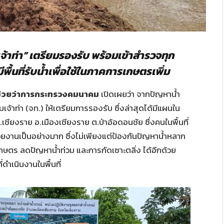
จ้าท่า” เตรียมรองรับ พร้อมเข้าสำรวจทุก
พื้นที่รับน้ำเพื่อใช้ในภาคการเกษตรเพิ่ม
ีช่วยว่าการกระทรวงคมนาคม
เปิดเผยว่า จากปัญหาน้ำ
้าท่า (จท.) ให้เตรียมการรองรับ ซึ่งล่าสุดได้มีแผนใน
ียงราย อ.เมืองเชียงราย ต.ป่าอ้อดอนชัย ซึ่งคนในพื้นที่
ยงานเป็นอย่างมาก ซึ่งไม่เพียงแต่ป้องกันปัญหาน้ำหลาก
ษตร ลดปัญหาน้ำท่วม และการกัดเซาะตลิ่ง ได้อีกด้วย
ดำเนินงานในพื้นที่