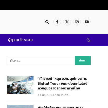
Facebook
X
Instagram
YouTube
(Twitter)
ผู้ดูแลเข้าระบบ
“ภัทรพงศ์” หนุน บวท. ลุยโครงการ
Digital Tower ยกระดับเทคโนโลยี
ควบคุมจราจรทางอากาศไทย
29 มิถุนายน 2026 10:07 น.
เปิดใช้แล้ว!! ถนนสาย พล.2043