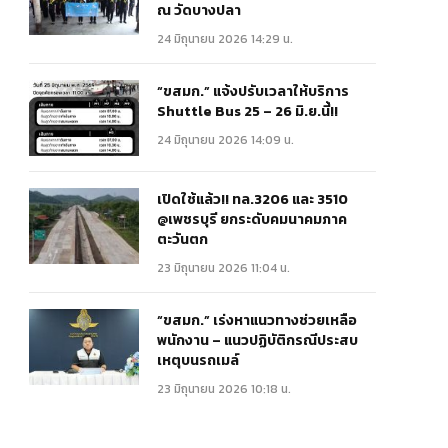
ณ วัดบางปลา
24 มิถุนายน 2026 14:29 น.
“ขสมก.” แจ้งปรับเวลาให้บริการ
Shuttle Bus 25 – 26 มิ.ย.นี้!!
24 มิถุนายน 2026 14:09 น.
เปิดใช้แล้ว!! ทล.3206 และ 3510
@เพชรบุรี ยกระดับคมนาคมภาค
ตะวันตก
23 มิถุนายน 2026 11:04 น.
“ขสมก.” เร่งหาแนวทางช่วยเหลือ
พนักงาน – แนวปฏิบัติกรณีประสบ
เหตุบนรถเมล์
23 มิถุนายน 2026 10:18 น.