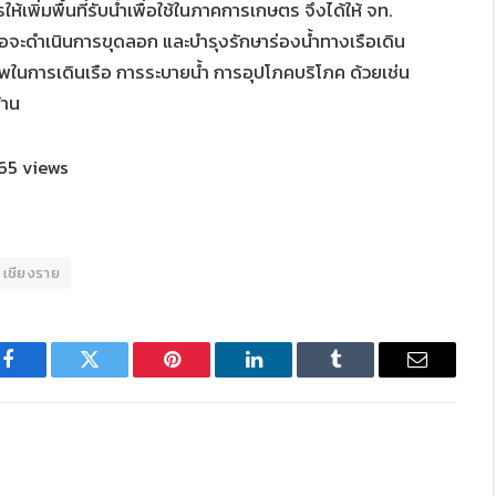
พิ่มพื้นที่รับน้ำเพื่อใช้ในภาคการเกษตร จึงได้ให้ จท.
พื่อจะดำเนินการขุดลอก และบำรุงรักษาร่องน้ำทางเรือเดิน
พในการเดินเรือ การระบายน้ำ การอุปโภคบริโภค ด้วยเช่น
้าน
65 views
เชียงราย
Facebook
Twitter
Pinterest
LinkedIn
Tumblr
Email