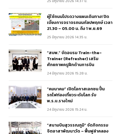
25 มิถุนายน 2026 14:37 น.
ผู้ใช้ถนนโปรดวางแผนเดินทาง! ปิด
เบี่ยงการจราจรถนนกัลปพฤกษ์ เวลา
21.30 – 05.00 น. ถึง 1 พ.ย.69
25 มิถุนายน 2026 14:35 น.
“สบพ.” จัดอบรม Train-the-
Trainer (Refresher) เสริม
ศักยภาพครูฝึกด้านการบิน
24 มิถุนายน 2026 15:28 น.
“คมนาคม” เปิดโอกาสเอกชน ปั้น
รถไฟท่องเที่ยวระดับโลก รับ
พ.ร.บ.รางใหม่
24 มิถุนายน 2026 15:24 น.
“สนามบินสุวรรณภูมิ” จัดกิจกรรม
จิตอาสาพัฒนาวัด – ฟื้นฟูลำคลอง