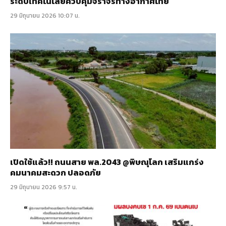
ระดับเทคโนโลยีควบคุมจราจรทางอากาศไทย
29 มิถุนายน 2026 10:07 น.
เปิดใช้แล้ว!! ถนนสาย พล.2043 @พิษณุโลก เสริมแกร่ง
คมนาคมสะดวก ปลอดภัย
29 มิถุนายน 2026 9:57 น.