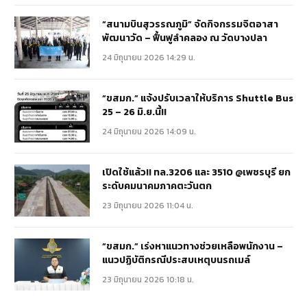
“สนามบินสุวรรณภูมิ” จัดกิจกรรมจิตอาสา
พัฒนาวัด – ฟื้นฟูลำคลอง ณ วัดบางปลา
24 มิถุนายน 2026 14:29 น.
“ขสมก.” แจ้งปรับเวลาให้บริการ Shuttle Bus
25 – 26 มิ.ย.นี้!!
24 มิถุนายน 2026 14:09 น.
เปิดใช้แล้ว!! ทล.3206 และ 3510 @เพชรบุรี ยก
ระดับคมนาคมภาคตะวันตก
23 มิถุนายน 2026 11:04 น.
“ขสมก.” เร่งหาแนวทางช่วยเหลือพนักงาน –
แนวปฏิบัติกรณีประสบเหตุบนรถเมล์
23 มิถุนายน 2026 10:18 น.