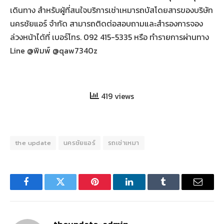
เดินทาง สำหรับผู้ที่สนใจบริการเช่าเหมารถบัสโดยสารของบริษัท
นครชัยแอร์ จำกัด สามารถติดต่อสอบถามและสำรองการจอง
ล่วงหน้าได้ที่ เบอร์โทร. 092 415-5335 หรือ ทำรายการผ่านทาง
Line @พิมพ์ @qaw7340z
419 views
the update
นครชัยแอร์
รถเช่าเหมา
Facebook
Twitter
Pinterest
LinkedIn
Tumblr
Email