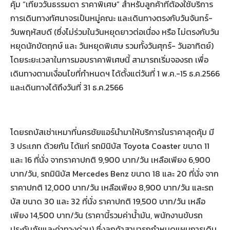
คุ้ม “เที่ยววันธรรมดา ราคาพิเศษ” สำหรับลูกค้าที่ต้องใช้บริการ
การเดินทางทัศนาจรเป็นหมู่คณะ และเดินทางตรงกับวันจันทร์-
วันพฤหัสบดี (ซึ่งไม่ร่วมในวันหยุดยาวต่อเนื่อง หรือ ไม่ตรงกับวัน
หยุดนักขัตฤกษ์ และ วันหยุดพิเศษ รวมทั้งวันศุกร์- วันอาทิตย์)
โดยระยะเวลาในการมอบราคาพิเศษนี้ สามารถเริ่มจองรถ เพื่อ
เดินทางตามเงื่อนไขที่กำหนดฯ ได้ตั้งแต่วันที่ 1 พ.ค.-15 ธ.ค.2566
และเดินทางได้ถึงวันที่ 31 ธ.ค.2566
โดยรถบัสเช่าเหมาที่นครชัยแอร์นำมาให้บริการในราคาสุดคุ้ม มี
3 ประเภท ด้วยกัน ได้แก่ รถมินิบัส Toyota Coaster ขนาด 11
และ 16 ที่นั่ง จากราคาปกติ 9,900 บาท/วัน เหลือเพียง 6,900
บาท/วัน, รถมินิบัส Mercedes Benz ขนาด 18 และ 20 ที่นั่ง จาก
ราคาปกติ 12,000 บาท/วัน เหลือเพียง 8,900 บาท/วัน และรถ
บัส ขนาด 30 และ 32 ที่นั่ง ราคาปกติ 19,500 บาท/วัน เหลือ
เพียง 14,500 บาท/วัน (ราคานี้รวมค่าน้ำมัน, พนักงานขับรถ
ประกันภัยและค่าทางด่วน) ซึ่งลูกค้าสามารถกำหนดแผนการเดิน