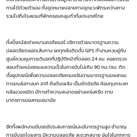
ทางได้ด้วยตัวเอง ทั้งจุดหมายปลายทางจุดแวะพักระหว่างทาง
รวมไปถึงโรงแรมที่พักครอบคลุมทั่วทั้งประเทศไทย
ทั้งนี้รถบัสเช่าเหมานครชัยแอร์ บริการด้วยมาตรฐานความ
ปลอดภัยตลอดเส้นทาง รถทุกคันติดตั้ง GPS ทำงานควบคู่กับ
ศูนย์ควบคุมการเดินรถที่ปฏิบัติหน้าที่ตลอด 24 ชม. คอยตรวจ
สอบตำแหน่งรถและความเร็วในการขับไม่เกิน 90 กม./ชม. ติด
ตั้งอุปกรณ์เพื่อความปลอดภัยครบครันตามมาตรฐานของกรม
การขนส่งทางบก อาทิ ถังดับเพลิง เข็มขัดนิรภัย ค้อนทุบกระจก
กล้องวงจรปิด มีการทำความสะอาดอย่างเคร่งครัด ตาม
มาตรการของกรมอนามัย
อีกทั้งพนักงานขับรถมีประสบการณ์และมีมาตรฐานสูง ชำนาญ
การขับรถโดยสาร มีความปลอดภัย สะดวกสบาย อุ่นใจในทุกการ