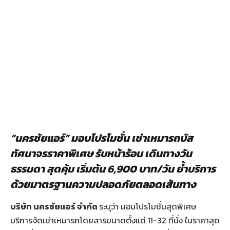
“นครชัยแอร์” มอบโปรโมชั่น เช่าเหมารถบัส
ทัศนาจรราคาพิเศษ รับหน้าร้อน เดินทางวัน
ธรรมดา สุดคุ้ม เริ่มต้น
6,900
บาท/วัน ย้ำบริการ
ด้วยมาตรฐานความปลอดภัยตลอดเส้นทาง
บริษัท นครชัยแอร์ จำกัด
ระบุว่า มอบโปรโมชั่นสุดพิเศษ
บริการจัดเช่าเหมารถโดยสารขนาดตั้งแต่ 11-32 ที่นั่ง ในราคาสุด