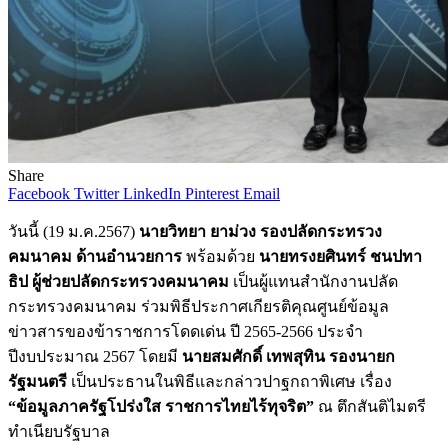
Share
Facebook
Twitter
LinkedIn
Pinterest
Email
วันนี้ (19 ม.ค.2567)
นายวิทยา ยาม่วง รองปลัดกระทรวง
คมนาคม ด้านอำนวยการ
พร้อมด้วย
นายทรงยศินทร์ ชนปทา
ธิป ผู้ช่วยปลัดกระทรวงคมนาคม
เป็นผู้แทนสำนักงานปลัด
กระทรวงคมนาคม ร่วมพิธีประกาศเกียรติคุณศูนย์ข้อมูล
ข่าวสารของข้าราชการโดดเด่น ปี 2565-2566 ประจำ
ปีงบประมาณ 2567 โดยมี
นายสมศักดิ์ เทพสุทิน รองนายก
รัฐมนตรี
เป็นประธานในพิธีและกล่าวปาฐกถาพิเศษ เรื่อง
“ข้อมูลภาครัฐโปร่งใส ราชการไทยไร้ทุจริต”
ณ ตึกสันติไมตรี
ทำเนียบรัฐบาล