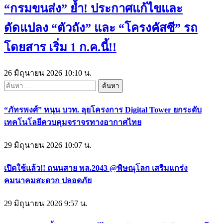
“กรมขนส่ง” ย้ำ! ประกาศแก้ไขและ
ดัดแปลง “ตัวถัง” และ “โครงคัสซี” รถ
โดยสาร เริ่ม 1 ก.ค.นี้!!
26 มิถุนายน 2026 10:10 น.
ค้นหา
สำหรับ:
“ภัทรพงศ์” หนุน บวท. ลุยโครงการ Digital Tower ยกระดับ
เทคโนโลยีควบคุมจราจรทางอากาศไทย
29 มิถุนายน 2026 10:07 น.
เปิดใช้แล้ว!! ถนนสาย พล.2043 @พิษณุโลก เสริมแกร่ง
คมนาคมสะดวก ปลอดภัย
29 มิถุนายน 2026 9:57 น.