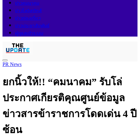
ข่าวคมนาคม
ข่าวโลจิสติกส์
ข่าวท่องเที่ยว
ข่าวประชาสัมพันธ์
ผู้ดูแลเข้าระบบ
PR News
ยกนิ้วให้!! “คมนาคม” รับโล่
ประกาศเกียรติคุณศูนย์ข้อมูล
ข่าวสารข้าราชการโดดเด่น 4 ปี
ซ้อน