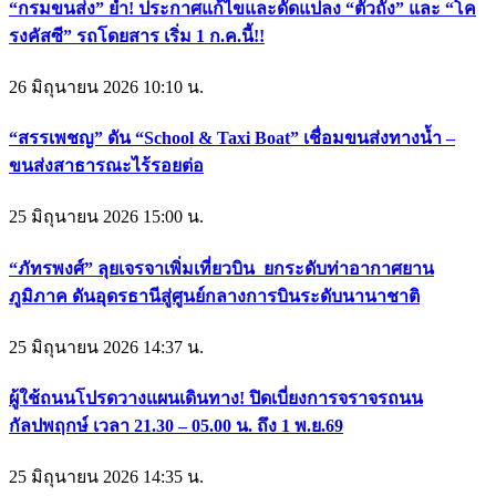
“กรมขนส่ง” ย้ำ! ประกาศแก้ไขและดัดแปลง “ตัวถัง” และ “โค
รงคัสซี” รถโดยสาร เริ่ม 1 ก.ค.นี้!!
26 มิถุนายน 2026 10:10 น.
“สรรเพชญ” ดัน “School & Taxi Boat” เชื่อมขนส่งทางน้ำ –
ขนส่งสาธารณะไร้รอยต่อ
25 มิถุนายน 2026 15:00 น.
“ภัทรพงศ์” ลุยเจรจาเพิ่มเที่ยวบิน ยกระดับท่าอากาศยาน
ภูมิภาค ดันอุดรธานีสู่ศูนย์กลางการบินระดับนานาชาติ
25 มิถุนายน 2026 14:37 น.
ผู้ใช้ถนนโปรดวางแผนเดินทาง! ปิดเบี่ยงการจราจรถนน
กัลปพฤกษ์ เวลา 21.30 – 05.00 น. ถึง 1 พ.ย.69
25 มิถุนายน 2026 14:35 น.