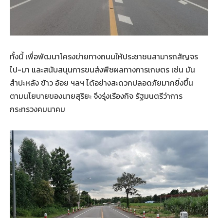
ทั้งนี้ เพื่อพัฒนาโครงข่ายทางถนนให้ประชาชนสามารถสัญจร
ไป-มา และสนับสนุนการขนส่งพืชผลทางการเกษตร เช่น มัน
สำปะหลัง ข้าว อ้อย ฯลฯ ได้อย่างสะดวกปลอดภัยมากยิ่งขึ้น
ตามนโยบายของนายสุริยะ จึงรุ่งเรืองกิจ รัฐมนตรีว่าการ
กระทรวงคมนาคม