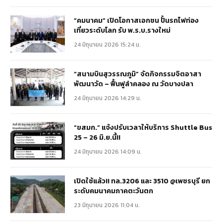
“คมนาคม” เปิดโอกาสเอกชน ปั้นรถไฟท่อง
เที่ยวระดับโลก รับ พ.ร.บ.รางใหม่
24 มิถุนายน 2026 15:24 น.
“สนามบินสุวรรณภูมิ” จัดกิจกรรมจิตอาสา
พัฒนาวัด – ฟื้นฟูลำคลอง ณ วัดบางปลา
24 มิถุนายน 2026 14:29 น.
“ขสมก.” แจ้งปรับเวลาให้บริการ Shuttle Bus
25 – 26 มิ.ย.นี้!!
24 มิถุนายน 2026 14:09 น.
เปิดใช้แล้ว!! ทล.3206 และ 3510 @เพชรบุรี ยก
ระดับคมนาคมภาคตะวันตก
23 มิถุนายน 2026 11:04 น.