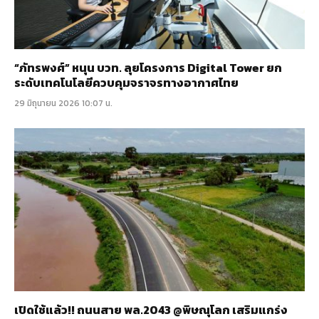
“ภัทรพงศ์” หนุน บวท. ลุยโครงการ Digital Tower ยก
ระดับเทคโนโลยีควบคุมจราจรทางอากาศไทย
29 มิถุนายน 2026 10:07 น.
เปิดใช้แล้ว!! ถนนสาย พล.2043 @พิษณุโลก เสริมแกร่ง