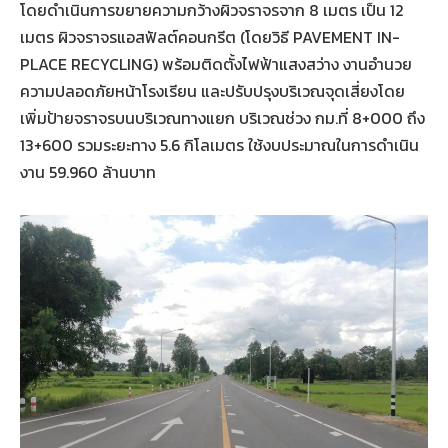
โดยดำเนินการขยายความกว้างผิวจราจรจาก 8 เมตร เป็น 12
เมตร ผิวจราจรแอสฟัลต์คอนกรีต (โดยวิธี PAVEMENT IN-
PLACE RECYCLING) พร้อมติดตั้งไฟฟ้าแสงสว่าง งานอำนวย
ความปลอดภัยหน้าโรงเรียน และปรับปรุงบริเวณจุดเสี่ยงโดย
เพิ่มป้ายจราจรบนบริเวณทางแยก บริเวณช่วง กม.ที่ 8+000 ถึง
13+600 รวมระยะทาง 5.6 กิโลเมตร ใช้งบประมาณในการดำเนิน
งาน 59.960 ล้านบาท