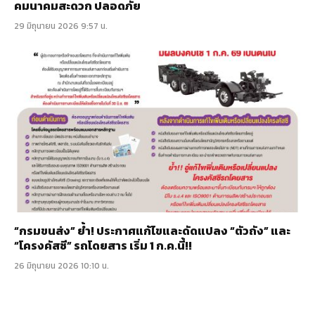
คมนาคมสะดวก ปลอดภัย
29 มิถุนายน 2026 9:57 น.
“กรมขนส่ง” ย้ำ! ประกาศแก้ไขและดัดแปลง “ตัวถัง” และ
“โครงคัสซี” รถโดยสาร เริ่ม 1 ก.ค.นี้!!
26 มิถุนายน 2026 10:10 น.