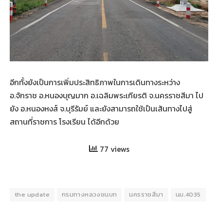
อีกทั้งยังเป็นการเพิ่มประสิทธิภาพในการเดินทางระหว่าง
อ.จักราช อ.หนองบุญมาก อ.เฉลิมพระเกียรติ จ.นครราชสีมา ไป
ยัง อ.หนองหงส์ จ.บุรีรัมย์ และยังสามารถใช้เป็นเส้นทางไปสู่
สถานที่ราชการ โรงเรียน ได้อีกด้วย
77 views
the update
กรมทางหลวงชนบท
นครราชสีมา
นม.4035