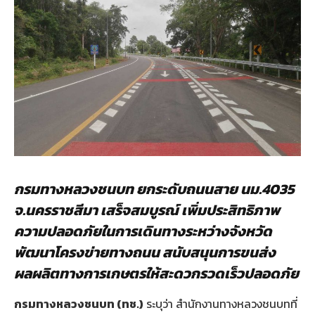
กรมทางหลวงชนบท ยกระดับถนนสาย นม.
4035
จ.นครราชสีมา เสร็จสมบูรณ์ เพิ่มประสิทธิภาพ
ความปลอดภัยในการเดินทางระหว่างจังหวัด
พัฒนาโครงข่ายทางถนน สนับสนุนการขนส่ง
ผลผลิตทางการเกษตรให้สะดวกรวดเร็วปลอดภัย
กรมทางหลวงชนบท (ทช.)
ระบุว่า สำนักงานทางหลวงชนบทที่