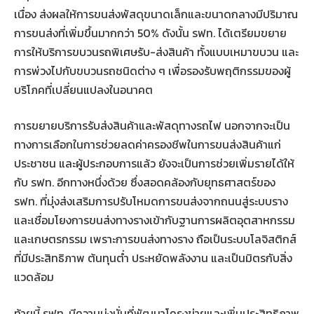
เนื่อง ส่งผลให้การขนส่งพัสดุขนาดเล็กและขนาดกลางมีปริมาณ
การขนส่งที่เพิ่มขึ้นมากกว่า 50% ดังนั้น รฟท. ได้เตรียมขยาย
การให้บริการขบวนรถพิเศษรับ-ส่งสินค้า ทั้งแบบเหมาขบวน และ
การพ่วงไปกับขบวนรถชนิดต่าง ๆ เพื่อรองรับพฤติกรรมของผู้
บริโภคที่เปลี่ยนแปลงในอนาคต
การขยายบริการรับส่งสินค้าและพัสดุทางรถไฟ นอกจากจะเป็น
ทางการเลือกในการช่วยลดค่าครองชีพในการขนส่งสินค้าแก่
ประชาชน และผู้ประกอบการแล้ว ยังจะเป็นการช่วยเพิ่มรายได้ให้
กับ รฟท. อีกทางหนึ่งด้วย ซึ่งสอดคล้องกับยุทธศาสตร์ของ
รฟท. ที่มุ่งส่งเสริมการปรับโหมดการขนส่งจากถนนสู่ระบบราง
และเชื่อมโยงการขนส่งทางรางเข้ากับฐานการผลิตอุตสาหกรรม
และเกษตรกรรม เพราะการขนส่งทางราง ถือเป็นระบบโลจิสติกส์
ที่มีประสิทธิภาพ ต้นทุนต่ำ ประหยัดพลังงาน และเป็นมิตรกับสิ่ง
แวดล้อม
ท้ายนี้ รฟท. มีความมุ่งมั่นที่พัฒนาโครงข่ายและเพิ่มประสิทธิภาพ