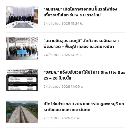
“คมนาคม” เปิดโอกาสเอกชน ปั้นรถไฟท่อง
เที่ยวระดับโลก รับ พ.ร.บ.รางใหม่
24 มิถุนายน 2026 15:24 น.
“สนามบินสุวรรณภูมิ” จัดกิจกรรมจิตอาสา
พัฒนาวัด – ฟื้นฟูลำคลอง ณ วัดบางปลา
24 มิถุนายน 2026 14:29 น.
“ขสมก.” แจ้งปรับเวลาให้บริการ Shuttle Bus
25 – 26 มิ.ย.นี้!!
24 มิถุนายน 2026 14:09 น.
เปิดใช้แล้ว!! ทล.3206 และ 3510 @เพชรบุรี ยก
ระดับคมนาคมภาคตะวันตก
23 มิถุนายน 2026 11:04 น.