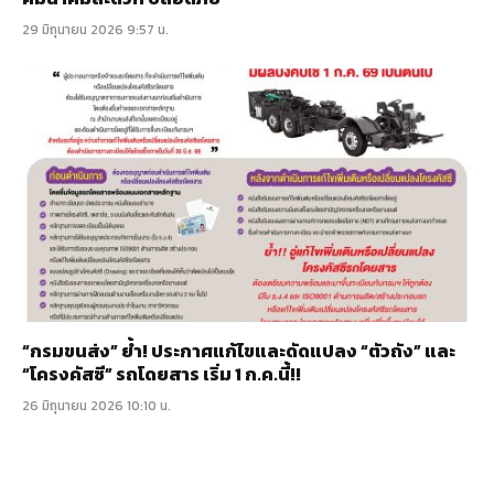
29 มิถุนายน 2026 9:57 น.
“กรมขนส่ง” ย้ำ! ประกาศแก้ไขและดัดแปลง “ตัวถัง” และ
“โครงคัสซี” รถโดยสาร เริ่ม 1 ก.ค.นี้!!
26 มิถุนายน 2026 10:10 น.