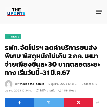
PR NEWS
รฟท. จัดโปรฯ ลดค่าบริการขนส่ง
พิเศษ พัสดุหนักไม่เกิน 2 กก. เหมา
จ่ายเพียงชิ้นละ 30 บาทตลอดระยะ
ทาง เริ่มวันนี้-31 มี.ค.67
By
theupdate-admin
5 ตุลาคม 2023 10:31 น.
Updated:
5
ตุลาคม 2023 10:34 น.
ไม่มีความเห็น
1 Min Read