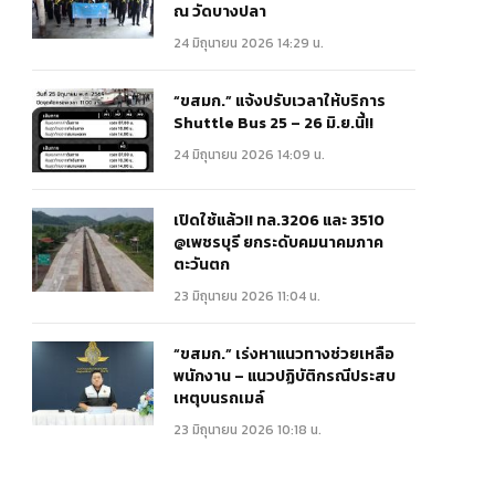
ณ วัดบางปลา
24 มิถุนายน 2026 14:29 น.
“ขสมก.” แจ้งปรับเวลาให้บริการ
Shuttle Bus 25 – 26 มิ.ย.นี้!!
24 มิถุนายน 2026 14:09 น.
เปิดใช้แล้ว!! ทล.3206 และ 3510
@เพชรบุรี ยกระดับคมนาคมภาค
ตะวันตก
23 มิถุนายน 2026 11:04 น.
“ขสมก.” เร่งหาแนวทางช่วยเหลือ
พนักงาน – แนวปฏิบัติกรณีประสบ
เหตุบนรถเมล์
23 มิถุนายน 2026 10:18 น.