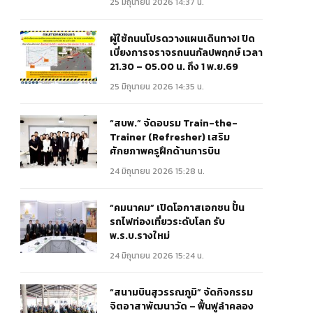
25 มิถุนายน 2026 14:37 น.
ผู้ใช้ถนนโปรดวางแผนเดินทาง! ปิด
เบี่ยงการจราจรถนนกัลปพฤกษ์ เวลา
21.30 – 05.00 น. ถึง 1 พ.ย.69
25 มิถุนายน 2026 14:35 น.
“สบพ.” จัดอบรม Train-the-
Trainer (Refresher) เสริม
ศักยภาพครูฝึกด้านการบิน
24 มิถุนายน 2026 15:28 น.
“คมนาคม” เปิดโอกาสเอกชน ปั้น
รถไฟท่องเที่ยวระดับโลก รับ
พ.ร.บ.รางใหม่
24 มิถุนายน 2026 15:24 น.
“สนามบินสุวรรณภูมิ” จัดกิจกรรม
จิตอาสาพัฒนาวัด – ฟื้นฟูลำคลอง