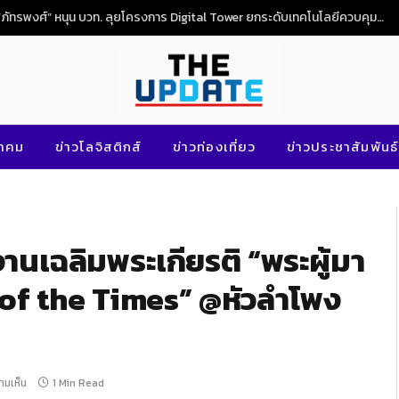
“ภัทรพงศ์” หนุน บวท. ลุยโครงการ Digital Tower ยกระดับเทคโนโลยีควบคุมจราจรทางอากาศไทย
นาคม
ข่าวโลจิสติกส์
ข่าวท่องเที่ยว
ข่าวประชาสัมพันธ์
นเฉลิมพระเกียรติ “พระผู้มา
 of the Times” @หัวลำโพง
วามเห็น
1 Min Read