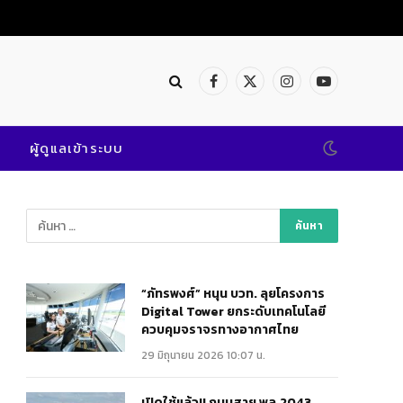
Facebook
X
Instagram
YouTube
(Twitter)
ผู้ดูแลเข้าระบบ
“ภัทรพงศ์” หนุน บวท. ลุยโครงการ
Digital Tower ยกระดับเทคโนโลยี
ควบคุมจราจรทางอากาศไทย
29 มิถุนายน 2026 10:07 น.
เปิดใช้แล้ว!! ถนนสาย พล.2043