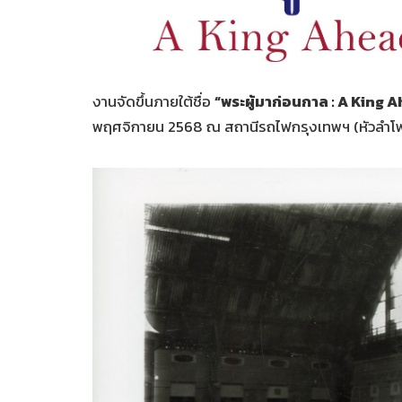
งานจัดขึ้นภายใต้ชื่อ
“พระผู้มาก่อนกาล :
A King A
พฤศจิกายน 2568 ณ สถานีรถไฟกรุงเทพฯ (หัวลำโ