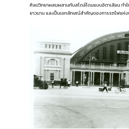
ศิลปวิทยาผสมผสานกับสไตล์โดมแบบอิตาเลียน ทำให้
ยาวนาน และเป็นเอกลักษณ์สำคัญของการรถไฟแห่ง