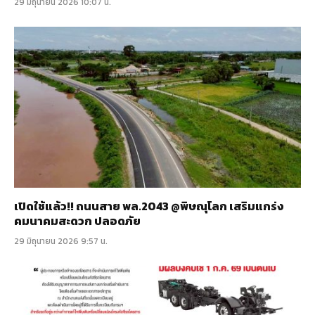
29 มิถุนายน 2026 10:07 น.
เปิดใช้แล้ว!! ถนนสาย พล.2043 @พิษณุโลก เสริมแกร่ง
คมนาคมสะดวก ปลอดภัย
29 มิถุนายน 2026 9:57 น.