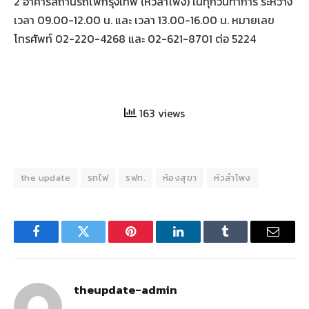
2 อาคารสถานีรถไฟกรุงเทพ (หัวลำโพง) ในทุกวันทำการ ระหว่าง
เวลา 09.00-12.00 น. และ เวลา 13.00-16.00 น. หมายเลข
โทรศัพท์ 02-220-4268 และ 02-621-8701 ต่อ 5224
163 views
the update
รถไฟ
รฟท.
ห้องสุขา
หัวลำโพง
Facebook
Twitter
Pinterest
LinkedIn
Tumblr
Email
theupdate-admin