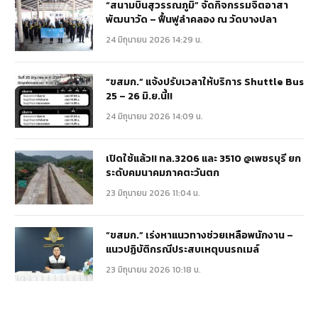
“สนามบินสุวรรณภูมิ” จัดกิจกรรมจิตอาสา
พัฒนาวัด – ฟื้นฟูลำคลอง ณ วัดบางปลา
24 มิถุนายน 2026 14:29 น.
“ขสมก.” แจ้งปรับเวลาให้บริการ Shuttle Bus
25 – 26 มิ.ย.นี้!!
24 มิถุนายน 2026 14:09 น.
เปิดใช้แล้ว!! ทล.3206 และ 3510 @เพชรบุรี ยก
ระดับคมนาคมภาคตะวันตก
23 มิถุนายน 2026 11:04 น.
“ขสมก.” เร่งหาแนวทางช่วยเหลือพนักงาน –
แนวปฏิบัติกรณีประสบเหตุบนรถเมล์
23 มิถุนายน 2026 10:18 น.