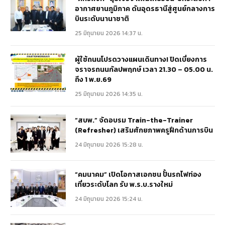
อากาศยานภูมิภาค ดันอุดรธานีสู่ศูนย์กลางการ
บินระดับนานาชาติ
25 มิถุนายน 2026 14:37 น.
ผู้ใช้ถนนโปรดวางแผนเดินทาง! ปิดเบี่ยงการ
จราจรถนนกัลปพฤกษ์ เวลา 21.30 – 05.00 น.
ถึง 1 พ.ย.69
25 มิถุนายน 2026 14:35 น.
“สบพ.” จัดอบรม Train-the-Trainer
(Refresher) เสริมศักยภาพครูฝึกด้านการบิน
24 มิถุนายน 2026 15:28 น.
“คมนาคม” เปิดโอกาสเอกชน ปั้นรถไฟท่อง
เที่ยวระดับโลก รับ พ.ร.บ.รางใหม่
24 มิถุนายน 2026 15:24 น.