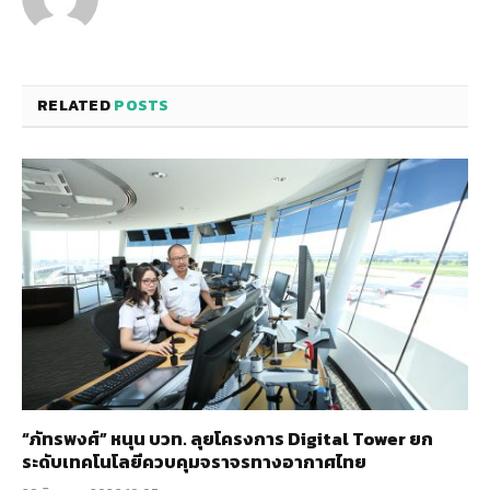
RELATED
POSTS
“ภัทรพงศ์” หนุน บวท. ลุยโครงการ Digital Tower ยก
ระดับเทคโนโลยีควบคุมจราจรทางอากาศไทย