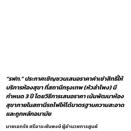
“
รฟท.
”
ประกาศเชิญชวนเสนอราคาค่าเช่าสิทธิ์ให้
บริการห้องสุขา ที่สถานีกรุงเทพ (หัวลำโพง) มี
กำหนด 3 ปี โดยวิธีการเสนอราคา เน้นพัฒนาห้อง
สุขาภายในสถานีรถไฟให้ได้มาตรฐานความสะอาด
และถูกหลักอนามัย
นายเอกรัช ศรีอาระยันพงษ์ ผู้อำนวยการศูนย์