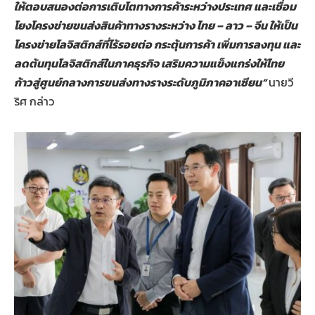
ให้ตอบสนองต่อการเติบโตทางการค้าระหว่างประเทศ และเชื่อม
โยงโครงข่ายขนส่งสินค้าทางรางระหว่าง ไทย – ลาว – จีน ให้เป็น
โครงข่ายโลจิสติกส์ที่ไร้รอยต่อ กระตุ้นการค้า เพิ่มการลงทุน และ
ลดต้นทุนโลจิสติกส์ในภาคธุรกิจ เสริมความแข็งแกร่งให้ไทย
ก้าวสู่ศูนย์กลางการขนส่งทางรางระดับภูมิภาคอาเซียน”
นายวี
ริศ กล่าว