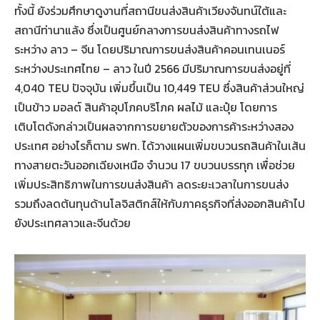
ทั้งนี้ ยังร่วมศึกษาดูงานที่สถานีขนส่งสินค้าเวียงจันทน์ใต้และ
สถานีท่านาแล้ง ซึ่งเป็นศูนย์กลางการขนส่งสินค้าทางรถไฟ
ระหว่าง ลาว – จีน โดยปริมาณการขนส่งสินค้าคอนเทนเนอร์
ระหว่างประเทศไทย – ลาว ในปี 2566 มีปริมาณการขนส่งอยู่ที่
4,040 TEU ปัจจุบัน เพิ่มขึ้นเป็น 10,449 TEU ซึ่งสินค้าส่วนใหญ่
เป็นข้าว มอลต์ สินค้าอุปโภคบริโภค ผลไม้ และปุ๋ย โดยการ
เติบโตดังกล่าวเป็นผลจากการขยายตัวของการค้าระหว่างสอง
ประเทศ อย่างไรก็ตาม รฟท. ได้วางแผนเพิ่มขบวนรถสินค้าในเส้น
ทางสายตะวันออกเฉียงเหนือ จำนวน 17 ขบวนบรรทุก เพื่อช่วย
เพิ่มประสิทธิภาพในการขนส่งสินค้า ลดระยะเวลาในการขนส่ง
รวมถึงลดต้นทุนด้านโลจิสติกส์ให้กับภาคธุรกิจที่ส่งออกสินค้าไป
ยังประเทศลาวและจีนด้วย