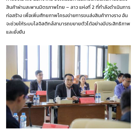
สินค้าผ่านสะพานมิตรภาพไทย – ลาว แห่งที่ 2 ที่กำลังดำเนินการ
ก่อสร้าง เพื่อเพิ่มศักยภาพโครงข่ายการขนส่งสินค้าทางราง อัน
จะช่วยให้ระบบโลจิสติกส์สามารถขยายตัวได้อย่างมีประสิทธิภาพ
และยั่งยืน