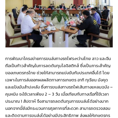
การพัฒนาโครงข่ายการขนส่งทางรถไฟระหว่างไทย ลาว และจีน
ถือเป็นก้าวสำคัญในการลดต้นทุนโลจิสติกส์ ซึ่งเป็นภาระสำคัญ
ของเกษตรกรไทย ช่วยให้สามารถแข่งขันกับประเทศอื่นได้ โดย
เฉพาะในการส่งออกผลผลิตทางการเกษตร อาทิ ทุเรียน มังคุด
และแป้งมันสำปะหลัง ซึ่งการขนส่งทางรถไฟเส้นทางแหลมฉบัง –
คุนหมิง จะใช้เวลาเพียง 2 – 3 วัน เมื่อเทียบกับทางเรือที่ใช้เวลา
ประมาณ 1 สัปดาห์ จึงสามารถลดต้นทุนการขนส่งได้อย่างมาก
นอกจากนี้ยังมีกระบวนการศุลกากรที่สะดวก สามารถตรวจสอบ
และติดตามการขนส่งได้อย่างมีประสิทธิภาพ ส่งผลให้เกษตรกร