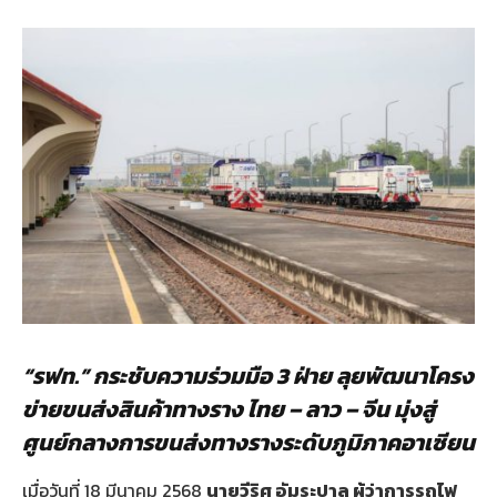
“รฟท.” กระชับความร่วมมือ 3 ฝ่าย ลุยพัฒนาโครง
ข่ายขนส่งสินค้าทางราง ไทย – ลาว – จีน มุ่งสู่
ศูนย์กลางการขนส่งทางรางระดับภูมิภาคอาเซียน
เมื่อวันที่ 18 มีนาคม 2568
นายวีริศ อัมระปาล ผู้ว่าการรถไฟ