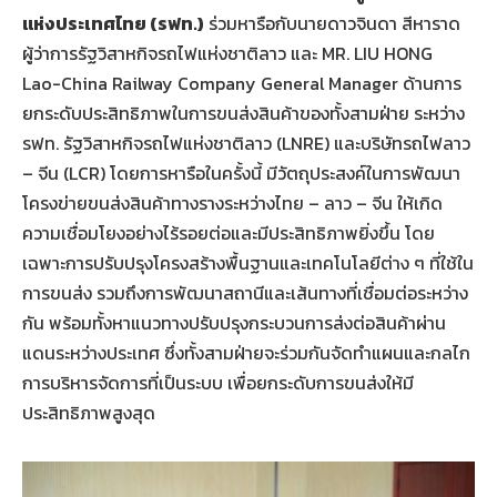
แห่งประเทศไทย (รฟท.)
ร่วมหารือกับนายดาวจินดา สีหาราด
ผู้ว่าการรัฐวิสาหกิจรถไฟแห่งชาติลาว และ MR. LIU HONG
Lao-China Railway Company General Manager ด้านการ
ยกระดับประสิทธิภาพในการขนส่งสินค้าของทั้งสามฝ่าย ระหว่าง
รฟท. รัฐวิสาหกิจรถไฟแห่งชาติลาว (LNRE) และบริษัทรถไฟลาว
– จีน (LCR) โดยการหารือในครั้งนี้ มีวัตถุประสงค์ในการพัฒนา
โครงข่ายขนส่งสินค้าทางรางระหว่างไทย – ลาว – จีน ให้เกิด
ความเชื่อมโยงอย่างไร้รอยต่อและมีประสิทธิภาพยิ่งขึ้น โดย
เฉพาะการปรับปรุงโครงสร้างพื้นฐานและเทคโนโลยีต่าง ๆ ที่ใช้ใน
การขนส่ง รวมถึงการพัฒนาสถานีและเส้นทางที่เชื่อมต่อระหว่าง
กัน พร้อมทั้งหาแนวทางปรับปรุงกระบวนการส่งต่อสินค้าผ่าน
แดนระหว่างประเทศ ซึ่งทั้งสามฝ่ายจะร่วมกันจัดทำแผนและกลไก
การบริหารจัดการที่เป็นระบบ เพื่อยกระดับการขนส่งให้มี
ประสิทธิภาพสูงสุด