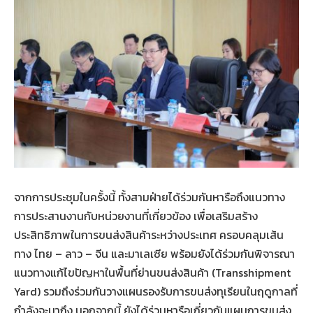
จากการประชุมในครั้งนี้ ทั้งสามฝ่ายได้ร่วมกันหารือถึงแนวทาง
การประสานงานกับหน่วยงานที่เกี่ยวข้อง เพื่อเสริมสร้าง
ประสิทธิภาพในการขนส่งสินค้าระหว่างประเทศ ครอบคลุมเส้น
ทาง ไทย – ลาว – จีน และมาเลเซีย พร้อมยังได้ร่วมกันพิจารณา
แนวทางแก้ไขปัญหาในพื้นที่ย่านขนส่งสินค้า (Transshipment
Yard) รวมถึงร่วมกันวางแผนรองรับการขนส่งทุเรียนในฤดูกาลที่
กำลังจะมาถึง นอกจากนี้ ยังได้ร่วมหารือเกี่ยวกับแผนการขนส่ง