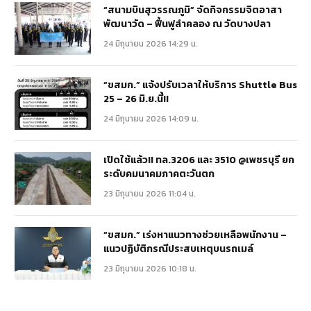
“สนามบินสุวรรณภูมิ” จัดกิจกรรมจิตอาสา
พัฒนาวัด – ฟื้นฟูลำคลอง ณ วัดบางปลา
24 มิถุนายน 2026 14:29 น.
“ขสมก.” แจ้งปรับเวลาให้บริการ Shuttle Bus
25 – 26 มิ.ย.นี้!!
24 มิถุนายน 2026 14:09 น.
เปิดใช้แล้ว!! ทล.3206 และ 3510 @เพชรบุรี ยก
ระดับคมนาคมภาคตะวันตก
23 มิถุนายน 2026 11:04 น.
“ขสมก.” เร่งหาแนวทางช่วยเหลือพนักงาน –
แนวปฏิบัติกรณีประสบเหตุบนรถเมล์
23 มิถุนายน 2026 10:18 น.