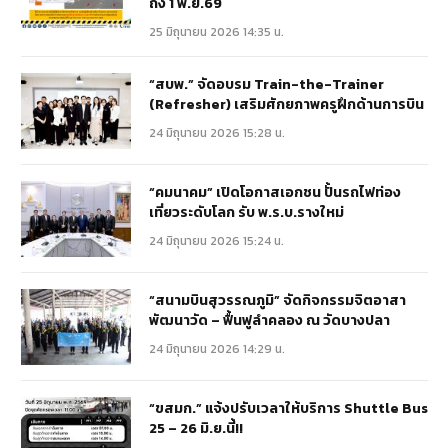
ถึง 1 พ.ย.69
25 มิถุนายน 2026 14:35 น.
“สบพ.” จัดอบรม Train-the-Trainer
(Refresher) เสริมศักยภาพครูฝึกด้านการบิน
24 มิถุนายน 2026 15:28 น.
“คมนาคม” เปิดโอกาสเอกชน ปั้นรถไฟท่อง
เที่ยวระดับโลก รับ พ.ร.บ.รางใหม่
24 มิถุนายน 2026 15:24 น.
“สนามบินสุวรรณภูมิ” จัดกิจกรรมจิตอาสา
พัฒนาวัด – ฟื้นฟูลำคลอง ณ วัดบางปลา
24 มิถุนายน 2026 14:29 น.
“ขสมก.” แจ้งปรับเวลาให้บริการ Shuttle Bus
25 – 26 มิ.ย.นี้!!