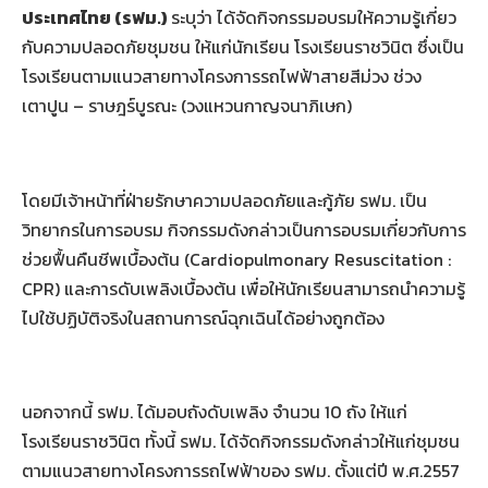
ประเทศไทย (รฟม.)
ระบุว่า ได้จัดกิจกรรมอบรมให้ความรู้เกี่ยว
กับความปลอดภัยชุมชน ให้แก่นักเรียน โรงเรียนราชวินิต ซึ่งเป็น
โรงเรียนตามแนวสายทางโครงการรถไฟฟ้าสายสีม่วง ช่วง
เตาปูน – ราษฎร์บูรณะ (วงแหวนกาญจนาภิเษก)
โดยมีเจ้าหน้าที่ฝ่ายรักษาความปลอดภัยและกู้ภัย รฟม. เป็น
วิทยากรในการอบรม กิจกรรมดังกล่าวเป็นการอบรมเกี่ยวกับการ
ช่วยฟื้นคืนชีพเบื้องต้น (Cardiopulmonary Resuscitation :
CPR) และการดับเพลิงเบื้องต้น เพื่อให้นักเรียนสามารถนำความรู้
ไปใช้ปฏิบัติจริงในสถานการณ์ฉุกเฉินได้อย่างถูกต้อง
นอกจากนี้ รฟม. ได้มอบถังดับเพลิง จำนวน 10 ถัง ให้แก่
โรงเรียนราชวินิต ทั้งนี้ รฟม. ได้จัดกิจกรรมดังกล่าวให้แก่ชุมชน
ตามแนวสายทางโครงการรถไฟฟ้าของ รฟม. ตั้งแต่ปี พ.ศ.2557