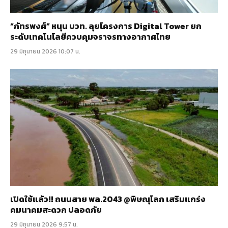
“ภัทรพงศ์” หนุน บวท. ลุยโครงการ Digital Tower ยก
ระดับเทคโนโลยีควบคุมจราจรทางอากาศไทย
29 มิถุนายน 2026 10:07 น.
เปิดใช้แล้ว!! ถนนสาย พล.2043 @พิษณุโลก เสริมแกร่ง
คมนาคมสะดวก ปลอดภัย
29 มิถุนายน 2026 9:57 น.