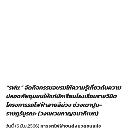
“
รฟม.
”
จัดกิจกรรมอบรมให้ความรู้เกี่ยวกับความ
ปลอดภัยชุมชนให้แก่นักเรียนโรงเรียนราชวินิต
โครงการรถไฟฟ้าสายสีม่วง ช่วงเตาปูน-
ราษฎร์บูรณะ (วงแหวนกาญจนาภิเษก)
วันนี้ (6 มิ.ย.2566)
การรถไฟฟ้าขนส่งมวลชนแห่ง