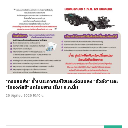
“กรมขนส่ง” ย้ำ! ประกาศแก้ไขและดัดแปลง “ตัวถัง” และ
“โครงคัสซี” รถโดยสาร เริ่ม 1 ก.ค.นี้!!
26 มิถุนายน 2026 10:10 น.