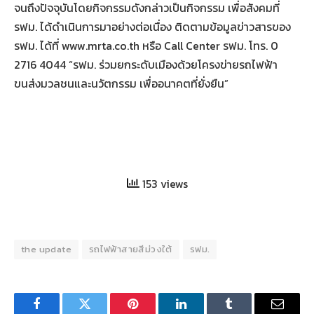
จนถึงปัจจุบันโดยกิจกรรมดังกล่าวเป็นกิจกรรม เพื่อสังคมที่
รฟม. ได้ดำเนินการมาอย่างต่อเนื่อง ติดตามข้อมูลข่าวสารของ
รฟม. ได้ที่ www.mrta.co.th หรือ Call Center รฟม. โทร. 0
2716 4044 “รฟม. ร่วมยกระดับเมืองด้วยโครงข่ายรถไฟฟ้า
ขนส่งมวลชนและนวัตกรรม เพื่ออนาคตที่ยั่งยืน”
153 views
the update
รถไฟฟ้าสายสีม่วงใต้
รฟม.