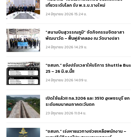
เที่ยวระดับโลก รับ พ.ร.บ.รางใหม่
24 มิถุนายน 2026 15:24 น.
“สนามบินสุวรรณภูมิ” จัดกิจกรรมจิตอาสา
พัฒนาวัด – ฟื้นฟูลำคลอง ณ วัดบางปลา
24 มิถุนายน 2026 14:29 น.
“ขสมก.” แจ้งปรับเวลาให้บริการ Shuttle Bus
25 – 26 มิ.ย.นี้!!
24 มิถุนายน 2026 14:09 น.
เปิดใช้แล้ว!! ทล.3206 และ 3510 @เพชรบุรี ยก
ระดับคมนาคมภาคตะวันตก
23 มิถุนายน 2026 11:04 น.
“ขสมก.” เร่งหาแนวทางช่วยเหลือพนักงาน –