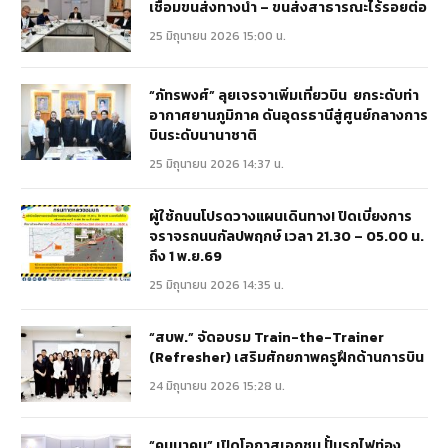
เชื่อมขนส่งทางน้ำ – ขนส่งสาธารณะไร้รอยต่อ
25 มิถุนายน 2026 15:00 น.
“ภัทรพงศ์” ลุยเจรจาเพิ่มเที่ยวบิน ยกระดับท่า
อากาศยานภูมิภาค ดันอุดรธานีสู่ศูนย์กลางการ
บินระดับนานาชาติ
25 มิถุนายน 2026 14:37 น.
ผู้ใช้ถนนโปรดวางแผนเดินทาง! ปิดเบี่ยงการ
จราจรถนนกัลปพฤกษ์ เวลา 21.30 – 05.00 น.
ถึง 1 พ.ย.69
25 มิถุนายน 2026 14:35 น.
“สบพ.” จัดอบรม Train-the-Trainer
(Refresher) เสริมศักยภาพครูฝึกด้านการบิน
24 มิถุนายน 2026 15:28 น.
“คมนาคม” เปิดโอกาสเอกชน ปั้นรถไฟท่อง