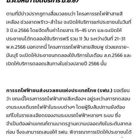
ม.ค.ปีหน้า เปิดบริการ มิ.ย.67
ตามที่มีข่าวปรากฏทางสื่อมวลชนว่า โครงการรถไฟฟ้าสายสี
เหลือง ช่วงลาดพร้าว-สำโรง จะเปิดให้บริการแก่ประชาชนในวันที่
3 มิ.ย.2566 โดยจัดเก็บค่าโดยสาร 15-45 บาท และจะเปิดให้
ประชาชนได้ทดลองใช้บริการฟรี รวม 11 วัน ระหว่างวันที่ 21-31
พ.ค.2566 นอกจากนี้ โครงการรถไฟฟ้าสายสีชมพู ช่วงแคราย-
มีนบุรี จะเปิดให้ประชาชนทดลองใช้บริการในเดือน ส.ค.2566 และ
เปิดให้บริการตลอดเส้นทางในช่วงปลายปี 2566 นั้น
การรถไฟฟ้าขนส่งมวลชนแห่งประเทศไทย (รฟม.)
ขอเรียน
ว่า ขณะนี้โครงการรถไฟฟ้าสายสีเหลืองฯ อยู่ระหว่างการทดสอบ
งานระบบเดินรถไฟฟ้าในระบบต่างๆ โดยผู้รับสัมปทานยังต้อง
แก้ไขในรายละเอียดของงานระบบรถไฟฟ้าหลายๆ ระบบ ซึ่ง
จำเป็นต้องผ่านเกณฑ์ตามมาตรฐานความปลอดภัยในระดับสากล
ก่อน จึงจะสามารถเสนอให้ รฟม. พิจารณาการเปิดให้ประชาชนได้