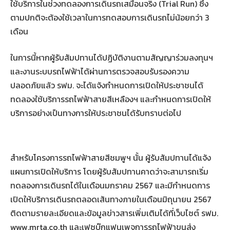
ใช้บริการในช่วงทดลองการเดินรถเสมือนจริง (Trial Run) ซึ่ง
ตามปกติจะต้องใช้เวลาในการทดสอบการเดินรถไม่น้อยกว่า 3
เดือน
ในการนี้หากผู้รับสัมปทานได้ปฏิบัติงานตามสัญญาร่วมลงทุนฯ
และงานระบบรถไฟฟ้าได้ผ่านการตรวจสอบรับรองความ
ปลอดภัยแล้ว รฟม. จะได้แจ้งกำหนดการเปิดให้ประชาชนได้
ทดลองใช้บริการรถไฟฟ้าสายสีเหลืองฯ และกำหนดการเปิดให้
บริการอย่างเป็นทางการให้ประชาชนได้รับทราบต่อไป
สำหรับโครงการรถไฟฟ้าสายสีชมพูฯ นั้น ผู้รับสัมปทานได้แจ้ง
แผนการเปิดให้บริการ โดยผู้รับสัมปทานคาดว่าจะสามารถเริ่ม
ทดลองการเดินรถได้ในเดือนมกราคม 2567 และมีกำหนดการ
เปิดให้บริการเดินรถตลอดเส้นทางภายในเดือนมิถุนายน 2567
ติดตามรายละเอียดและข้อมูลข่าวสารเพิ่มเติมได้ที่เว็บไซต์ รฟม.
www.mrta.co.th และเฟซบุ๊กแฟนเพจการรถไฟฟ้าขนส่ง