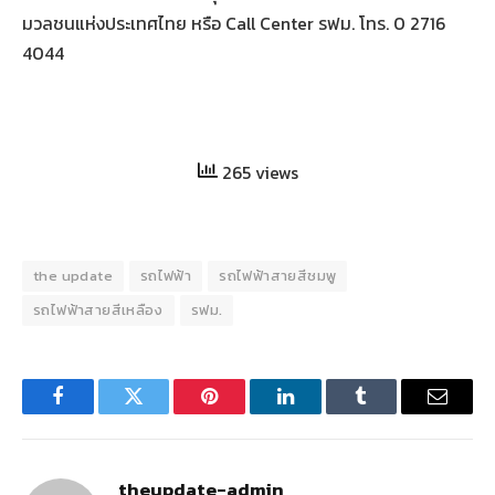
มวลชนแห่งประเทศไทย หรือ Call Center รฟม. โทร. 0 2716
4044
265 views
the update
รถไฟฟ้า
รถไฟฟ้าสายสีชมพู
รถไฟฟ้าสายสีเหลือง
รฟม.
Facebook
Twitter
Pinterest
LinkedIn
Tumblr
Email
theupdate-admin