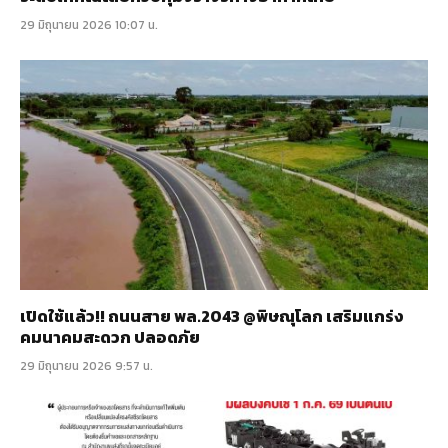
29 มิถุนายน 2026 10:07 น.
เปิดใช้แล้ว!! ถนนสาย พล.2043 @พิษณุโลก เสริมแกร่ง
คมนาคมสะดวก ปลอดภัย
29 มิถุนายน 2026 9:57 น.