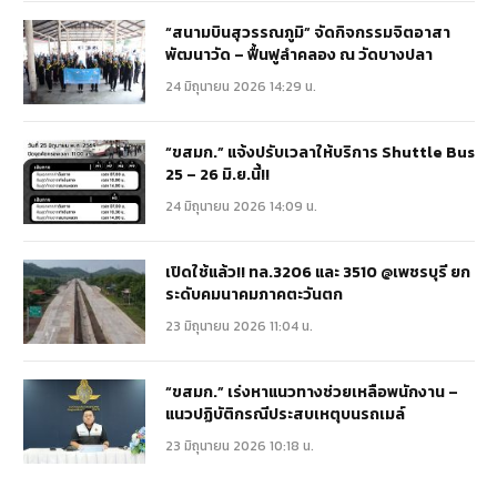
“สนามบินสุวรรณภูมิ” จัดกิจกรรมจิตอาสา
พัฒนาวัด – ฟื้นฟูลำคลอง ณ วัดบางปลา
24 มิถุนายน 2026 14:29 น.
“ขสมก.” แจ้งปรับเวลาให้บริการ Shuttle Bus
25 – 26 มิ.ย.นี้!!
24 มิถุนายน 2026 14:09 น.
เปิดใช้แล้ว!! ทล.3206 และ 3510 @เพชรบุรี ยก
ระดับคมนาคมภาคตะวันตก
23 มิถุนายน 2026 11:04 น.
“ขสมก.” เร่งหาแนวทางช่วยเหลือพนักงาน –
แนวปฏิบัติกรณีประสบเหตุบนรถเมล์
23 มิถุนายน 2026 10:18 น.