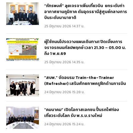
“ภัทรพงศ์” ลุยเจรจาเพิ่มเที่ยวบิน ยกระดับท่า
อากาศยานภูมิภาค ดันอุดรธานีสู่ศูนย์กลางการ
บินระดับนานาชาติ
25 มิถุนายน 2026 14:37 น.
ผู้ใช้ถนนโปรดวางแผนเดินทาง! ปิดเบี่ยงการ
จราจรถนนกัลปพฤกษ์ เวลา 21.30 – 05.00 น.
ถึง 1 พ.ย.69
25 มิถุนายน 2026 14:35 น.
“สบพ.” จัดอบรม Train-the-Trainer
(Refresher) เสริมศักยภาพครูฝึกด้านการบิน
24 มิถุนายน 2026 15:28 น.
“คมนาคม” เปิดโอกาสเอกชน ปั้นรถไฟท่อง
เที่ยวระดับโลก รับ พ.ร.บ.รางใหม่
24 มิถุนายน 2026 15:24 น.