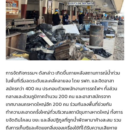
การจัดกิจกรรมฯ ดังกล่าว เกิดขึ้นภายหลังสถานการณ์น้ำท่วม
ในพื้นที่เริ่มลดระดับและคลี่คลายลง โดย รฟท. และจิตอาสา
สมัครกว่า 400 คน ประกอบด้วยพนักงานการรถไฟฯ ทั้งส่วน
กลางและส่วนภูมิภาคจำนวน 200 คน และอาสาสมัครจาก
เทศบาลนครหาดใหญ่อีก 200 คน ร่วมกันลงพื้นที่ช่วยกัน
ทำความสะอาดครั้งใหญ่ทั่วบริเวณสถานีชุมทางหาดใหญ่ ทั้งการ
ขจัดดินโคลน ขยะ และสิ่งปฏิกูลที่ถูกน้ำพัดพามาค้างสะสม รวม
ถึงการเก็บกู้และคัดแยกสิ่งของเครื่องใช้ที่ได้รับความเสียหาย