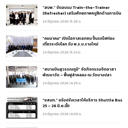
“สบพ.” จัดอบรม Train-the-Trainer
(Refresher) เสริมศักยภาพครูฝึกด้านการบิน
24 มิถุนายน 2026 15:28 น.
“คมนาคม” เปิดโอกาสเอกชน ปั้นรถไฟท่อง
เที่ยวระดับโลก รับ พ.ร.บ.รางใหม่
24 มิถุนายน 2026 15:24 น.
“สนามบินสุวรรณภูมิ” จัดกิจกรรมจิตอาสา
พัฒนาวัด – ฟื้นฟูลำคลอง ณ วัดบางปลา
24 มิถุนายน 2026 14:29 น.
“ขสมก.” แจ้งปรับเวลาให้บริการ Shuttle Bus
25 – 26 มิ.ย.นี้!!
24 มิถุนายน 2026 14:09 น.