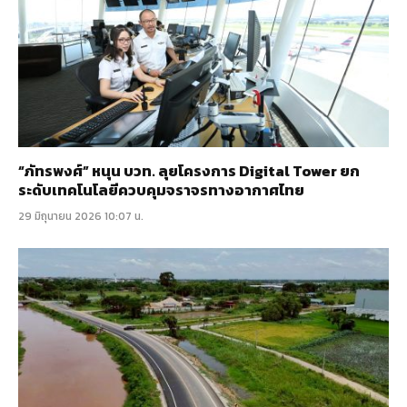
“ภัทรพงศ์” หนุน บวท. ลุยโครงการ Digital Tower ยก
ระดับเทคโนโลยีควบคุมจราจรทางอากาศไทย
29 มิถุนายน 2026 10:07 น.