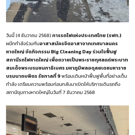
วันนี้ (4 ธันวาคม 2568)
การรถไฟแห่งประเทศไทย (รฟท.)
ผนึกกำลังร่วมกับ
อาสาสมัครจิตอาสาจากเทศบาลนคร
หาดใหญ่ จัดกิจกรรม Big Cleaning Day ร่วมใจฟื้นฟู
สถานีรถไฟหาดใหญ่ เพื่อถวายเป็นพระราชกุศลแด่พระบาท
สมเด็จพระบรมชนกาธิเบศร มหาภูมิพลอดุลยเดชมหาราช
บรมนาถบพิตร รัชกาลที่ 9
พร้อมเดินหน้าฟื้นฟูพื้นที่อย่างเต็ม
กำลัง เตรียมความพร้อมก่อนกลับมาเปิดให้บริการเดินรถถึง
สถานีชุมทางหาดใหญ่ในวันที่ 7 ธันวาคม 2568