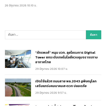
26 มิถุนายน 2026 10:10 น.
“ภัทรพงศ์” หนุน บวท. ลุยโครงการ Digital
Tower ยกระดับเทคโนโลยีควบคุมจราจรทาง
อากาศไทย
29 มิถุนายน 2026 10:07 น.
เปิดใช้แล้ว!! ถนนสาย พล.2043 @พิษณุโลก
เสริมแกร่งคมนาคมสะดวก ปลอดภัย
29 มิถุนายน 2026 9:57 น.