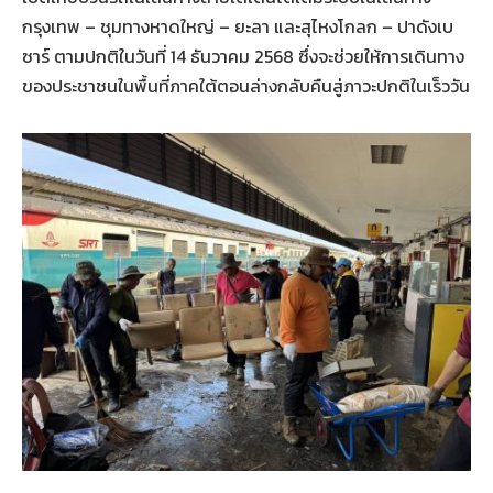
กรุงเทพ – ชุมทางหาดใหญ่ – ยะลา และสุไหงโกลก – ปาดังเบ
ซาร์ ตามปกติในวันที่ 14 ธันวาคม 2568 ซึ่งจะช่วยให้การเดินทาง
ของประชาชนในพื้นที่ภาคใต้ตอนล่างกลับคืนสู่ภาวะปกติในเร็ววัน