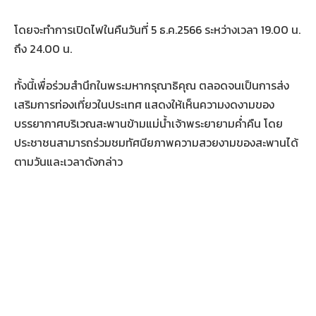
โดยจะทำการเปิดไฟในคืนวันที่ 5 ธ.ค.2566 ระหว่างเวลา 19.00 น.
ถึง 24.00 น.
ทั้งนี้เพื่อร่วมสำนึกในพระมหากรุณาธิคุณ ตลอดจนเป็นการส่ง
เสริมการท่องเที่ยวในประเทศ แสดงให้เห็นความงดงามของ
บรรยากาศบริเวณสะพานข้ามแม่น้ำเจ้าพระยายามค่ำคืน โดย
ประชาชนสามารถร่วมชมทัศนียภาพความสวยงามของสะพานได้
ตามวันและเวลาดังกล่าว