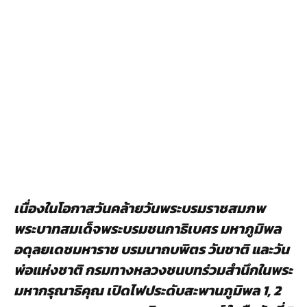
เนื่องในโอกาสวันคล้ายวันพระบรมราชสมภพ
พระบาทสมเด็จพระบรมชนกาธิเบศร มหาภูมิพล
อดุลยเดชมหาราช บรมนาถบพิตร วันชาติ และวัน
พ่อแห่งชาติ กรมทางหลวงชนบทร่วมสำนึกในพระ
มหากรุณาธิคุณ เปิดไฟประดับสะพานภูมิพล 1, 2