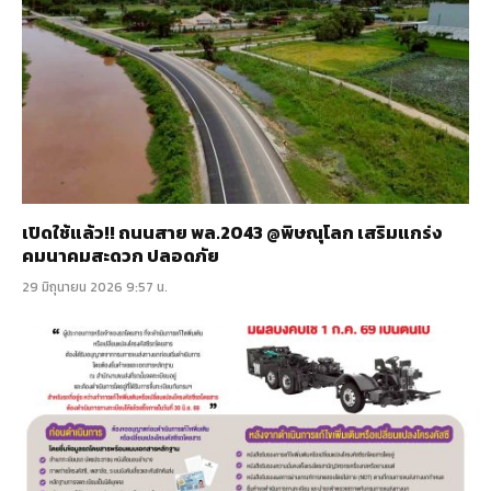
เปิดใช้แล้ว!! ถนนสาย พล.2043 @พิษณุโลก เสริมแกร่ง
คมนาคมสะดวก ปลอดภัย
29 มิถุนายน 2026 9:57 น.