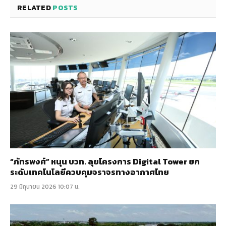
RELATED
POSTS
“ภัทรพงศ์” หนุน บวท. ลุยโครงการ Digital Tower ยก
ระดับเทคโนโลยีควบคุมจราจรทางอากาศไทย
29 มิถุนายน 2026 10:07 น.