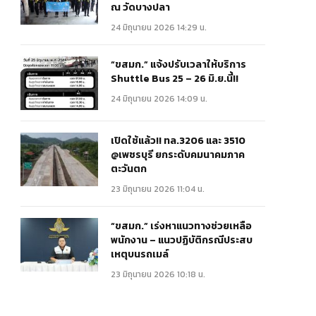
ณ วัดบางปลา
24 มิถุนายน 2026 14:29 น.
“ขสมก.” แจ้งปรับเวลาให้บริการ
Shuttle Bus 25 – 26 มิ.ย.นี้!!
24 มิถุนายน 2026 14:09 น.
เปิดใช้แล้ว!! ทล.3206 และ 3510
@เพชรบุรี ยกระดับคมนาคมภาค
ตะวันตก
23 มิถุนายน 2026 11:04 น.
“ขสมก.” เร่งหาแนวทางช่วยเหลือ
พนักงาน – แนวปฏิบัติกรณีประสบ
เหตุบนรถเมล์
23 มิถุนายน 2026 10:18 น.