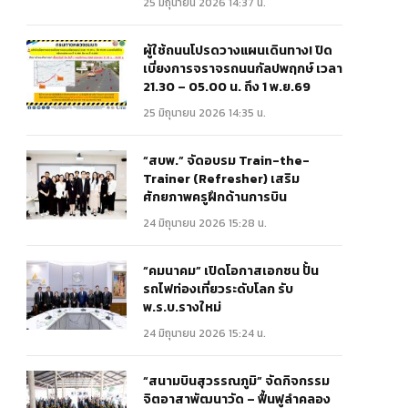
25 มิถุนายน 2026 14:37 น.
ผู้ใช้ถนนโปรดวางแผนเดินทาง! ปิด
เบี่ยงการจราจรถนนกัลปพฤกษ์ เวลา
21.30 – 05.00 น. ถึง 1 พ.ย.69
25 มิถุนายน 2026 14:35 น.
“สบพ.” จัดอบรม Train-the-
Trainer (Refresher) เสริม
ศักยภาพครูฝึกด้านการบิน
24 มิถุนายน 2026 15:28 น.
“คมนาคม” เปิดโอกาสเอกชน ปั้น
รถไฟท่องเที่ยวระดับโลก รับ
พ.ร.บ.รางใหม่
24 มิถุนายน 2026 15:24 น.
“สนามบินสุวรรณภูมิ” จัดกิจกรรม
จิตอาสาพัฒนาวัด – ฟื้นฟูลำคลอง