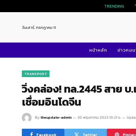
TRENDING
วันเสาร์, กรกฎาคม 11
หน้าหลัก
ข่าวคม
TRANSPORT
วิ่งคล่อง! ทล.2445 สาย บ.
เชื่อมอินโดจีน
By
theupdate-admin
30 พฤษภาคม 2023 10:21 น.
Upda
Facebook
Twitter
Pinter