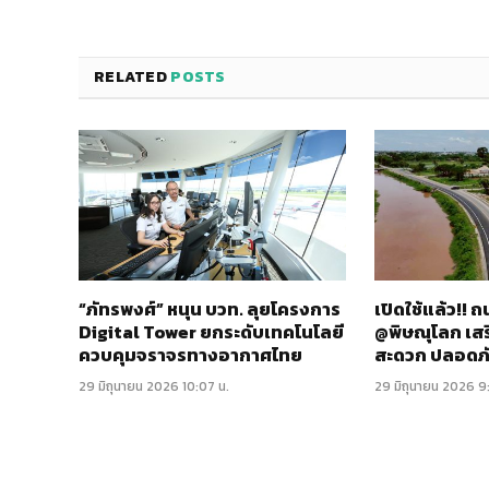
RELATED
POSTS
“ภัทรพงศ์” หนุน บวท. ลุยโครงการ
เปิดใช้แล้ว!!
Digital Tower ยกระดับเทคโนโลยี
@พิษณุโลก เส
ควบคุมจราจรทางอากาศไทย
สะดวก ปลอดภ
29 มิถุนายน 2026 10:07 น.
29 มิถุนายน 2026 9