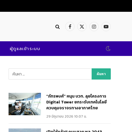
Facebook
X
Instagram
YouTube
(Twitter)
ผู้ดูแลเข้าระบบ
“ภัทรพงศ์” หนุน บวท. ลุยโครงการ
Digital Tower ยกระดับเทคโนโลยี
ควบคุมจราจรทางอากาศไทย
29 มิถุนายน 2026 10:07 น.
เปิดใช้แล้ว!! ถนนสาย พล.2043