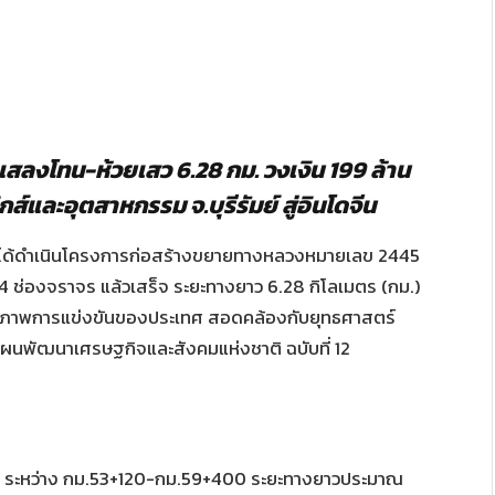
ลงโทน-ห้วยเสว 6.28 กม. วงเงิน 199 ล้าน
์และอุตสาหกรรม จ.บุรีรัมย์ สู่อินโดจีน
่ 2 ได้ดำเนินโครงการก่อสร้างขยายทางหลวงหมายเลข 2445
4 ช่องจราจร แล้วเสร็จ ระยะทางยาว 6.28 กิโลเมตร (กม.)
ศักยภาพการแข่งขันของประเทศ สอดคล้องกับยุทธศาสตร์
ผนพัฒนาเศรษฐกิจและสังคมแห่งชาติ ฉบับที่ 12
 ระหว่าง กม.53+120-กม.59+400 ระยะทางยาวประมาณ