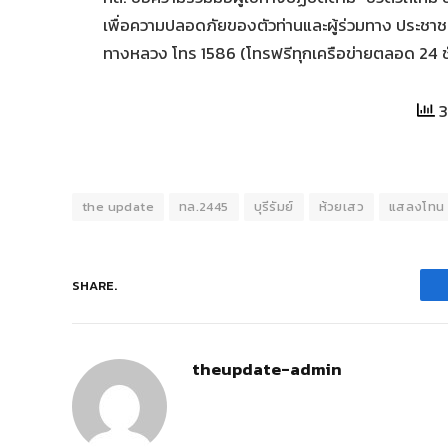
เพื่อความปลอดภัยของตัวท่านและผู้ร่วมทาง ประช
ทางหลวง โทร 1586 (โทรฟรีทุกเครือข่ายตลอด 24 ชั
3
the update
ทล.2445
บุรีรัมย์
ห้วยเสว
แสลงโทน
SHARE.
theupdate-admin