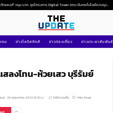
“ภัทรพงศ์” หนุน บวท. ลุยโครงการ Digital Tower ยกระดับเทคโนโลยีควบคุมจราจรทางอากาศไทย
นาคม
ข่าวโลจิสติกส์
ข่าวท่องเที่ยว
ข่าวประชาสัมพันธ์
แสลงโทน-ห้วยเสว บุรีรัมย์
ted:
30 พฤษภาคม 2023 10:55 น.
ไม่มีความเห็น
1 Min Read
est