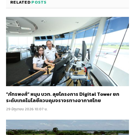
RELATED
POSTS
“ภัทรพงศ์” หนุน บวท. ลุยโครงการ Digital Tower ยก
ระดับเทคโนโลยีควบคุมจราจรทางอากาศไทย
29 มิถุนายน 2026 10:07 น.