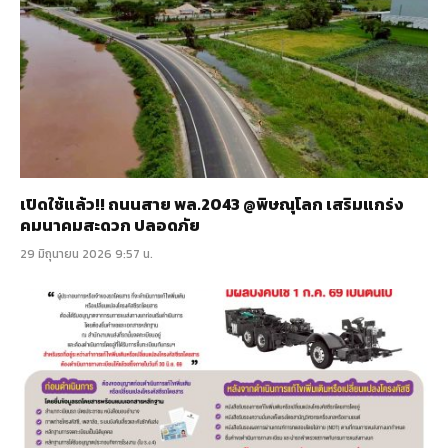
เปิดใช้แล้ว!! ถนนสาย พล.2043 @พิษณุโลก เสริมแกร่ง
คมนาคมสะดวก ปลอดภัย
29 มิถุนายน 2026 9:57 น.