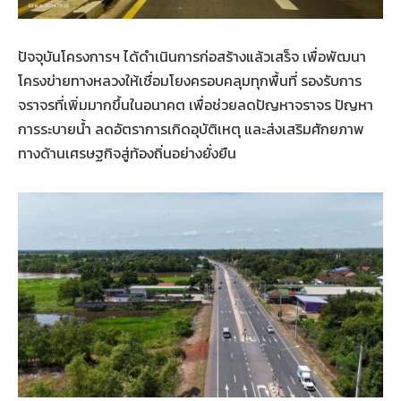
ปัจจุบันโครงการฯ ได้ดำเนินการก่อสร้างแล้วเสร็จ เพื่อพัฒนา
โครงข่ายทางหลวงให้เชื่อมโยงครอบคลุมทุกพื้นที่ รองรับการ
จราจรที่เพิ่มมากขึ้นในอนาคต เพื่อช่วยลดปัญหาจราจร ปัญหา
การระบายน้ำ ลดอัตราการเกิดอุบัติเหตุ และส่งเสริมศักยภาพ
ทางด้านเศรษฐกิจสู่ท้องถิ่นอย่างยั่งยืน