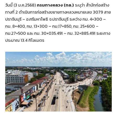
วันนี้ (3 ม.ค.2568)
กรมทางหลวง
(ทล.)
ระบุว่า สำนักก่อสร้าง
ทางที่ 2 ดำเนินการก่อสร้างขยายทางหลวงหมายเลข 3079 สาย
ปราจีนบุรี – อ.ศรีมหาโพธิ จ.ปราจีนบุรี ระหว่าง กม. 4+300 –
กม. 8+400, กม. 13+300 – กม.17+850, กม. 25+600 –
กม.27+500 และ กม. 30+035.491 – กม. 32+885.491 ระยะทาง
ประมาณ 13.4 กิโลเมตร