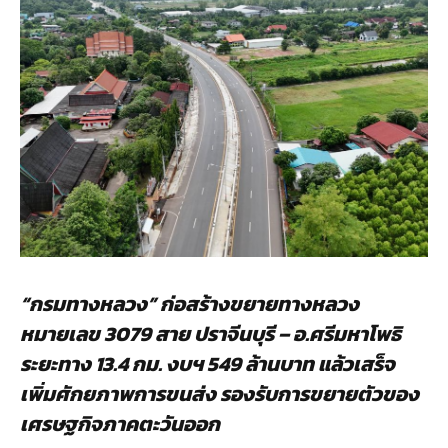
“กรมทางหลวง” ก่อสร้างขยายทางหลวง
หมายเลข 3079 สาย ปราจีนบุรี – อ.ศรีมหาโพธิ
ระยะทาง 13.4 กม. งบฯ 549 ล้านบาท แล้วเสร็จ
เพิ่มศักยภาพการขนส่ง รองรับการขยายตัวของ
เศรษฐกิจภาคตะวันออก