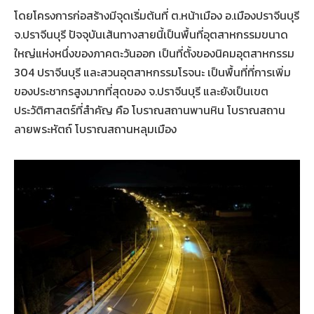
โดยโครงการก่อสร้างมีจุดเริ่มต้นที่ ต.หน้าเมือง อ.เมืองปราจีนบุรี
จ.ปราจีนบุรี ปัจจุบันเส้นทางสายนี้เป็นพื้นที่อุตสาหกรรมขนาด
ใหญ่แห่งหนึ่งของภาคตะวันออก เป็นที่ตั้งของนิคมอุตสาหกรรม
304 ปราจีนบุรี และสวนอุตสาหกรรมโรจนะ เป็นพื้นที่ที่การเพิ่ม
ของประชากรสูงมากที่สุดของ จ.ปราจีนบุรี และยังเป็นเขต
ประวัติศาสตร์ที่สำคัญ คือ โบราณสถานพานหิน โบราณสถาน
ลายพระหัตถ์ โบราณสถานหลุมเมือง